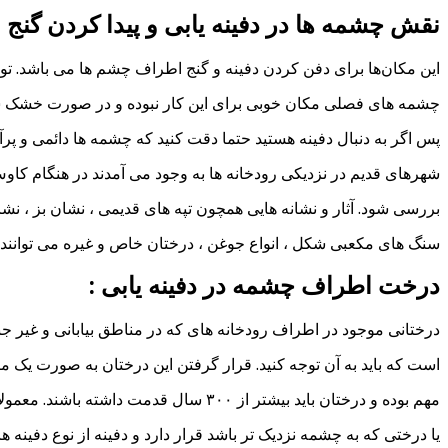
نقش چشمه ها در دفینه یابی و پیدا کردن گنج :
این مکان‌ها برای دفن کردن دفینه و گنج اطراف چشم ها می باشد. ت
چشمه های فصلی مکان خوبی برای این کار نبوده و در صورت خشک 
پس اگر به دنبال دفینه هستید حتما دقت کنید که چشمه ها دائمی و پرآب
شهرهای قدیم در نزدیکی رودخانه ها به وجود می آمدند در هنگام کاو
بررسی شود. آثار و نشانه هایی همچون تپه های قدیمی ، نشان بز ، نشا
سنگ های مکعبی شکل ، انواع جوغن ، درختان خاص و غیره می توانند ن
درخت اطراف چشمه در دفینه یابی :
درختانی موجود در اطراف رودخانه های که در مناطق بیابانی و غیر جن
است که باید به آن توجه کنید. قرار گرفتن این درختان به صورت یک م
مهم بوده و درختان باید بیشتر از ۳۰۰ سال قدمت داشته باشند. معمولا
یا درختی که به چشمه نزدیک تر باشد قرار دارد و دفینه از نوع دفینه 