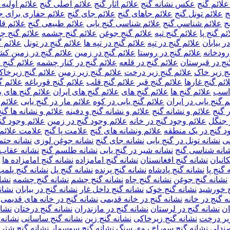
ائم گنج
عکس نشانه گنج
علائم آثار گنج
علائم اصلی گنج
علائم اولیه 
ج
علائم تونل گنج
علائم جاهای گنج
علائم جای گنج
علائم حفاری برای 
ج
علائم شناسي گنج
علائم شناسی گنج یابی
علائم طبیعی گنج
علائم قل
ئم گنج پا
علائم گنج تپه
علائم گنج جوغن
علائم گنج چشمه
علائم گنج چ
ر بیابان
علائم گنج در تپه
علائم گنج در تپه ها
علائم گنج در تونل
علائم 
رودخانه
علائم گنج در روستا
علائم گنج در زمین
علائم گنج در زمین ک
نج در قبرستان
علائم گنج در قلعه
علائم گنج در کنار چشمه
علائم گنج 
ج زیر خاک
علائم گنج زیر درخت
علائم گنج زیر زمین
علائم گنج زیرخاک
ائم گنج غارها
علائم گنج قبر
علائم گنج قلب
علائم گنج قورباغه
علائم 
 اسب
علائم گنج ها
علائم گنج های
علائم گنج های ایران
علائم گنج های ب
م گنج یابی در ایران
علائم گنج یابی در کوه
علائم مار در گنج یابی
علائم
ر گنج
علائم و نشانه گنج
علائم و نشانه گنج و دفینه
علائم و نشانه ها گن
 جنگل
علائم وجود گنج در خانه
علائم وجود گنج در زمین
علائم وجود گ
د گنج در یک منطقه
علائم ونشانه های گنج
علامت پا گنج
علامت علائم 
ی
نشانه تونل در گنج یابی
نشانه جای گنج
نشانه جوغن لوزی
نشانه حتم
انه شناسی گنج
نشانه شیر در گنج یابی
نشانه طلسم گنج
نشانه عقاب 
انیان
نشانه گنج افغانستان
نشانه گنج امامزاده
نشانه گنج امامزاده ها
 گنج پا
نشانه گنج پادشاه
نشانه گنج پرنده
نشانه گنج پل
نشانه گنج پلمپ
نشانه گنج جوغن
نشانه گنج چاه
نشانه گنج چشم
نشانه گنج چشمه
نشا
ج خورشید
نشانه گنج خوک
نشانه گنج داخل غار
نشانه گنج در بیابان
نشان
ه گنج در خانه
نشانه گنج در خانه قدیمی
نشانه گنج در خانه های قدیمی
ان
نشانه گنج در لرستان
نشانه گنج در مازندران
نشانه گنج درختان
نشان
زیر درخت
نشانه گنج زیرخاکی
نشانه گنج زین
نشانه گنج ساسانی
نشانه 
صندلی
نشانه گنج سوراخ روی سنگ
نشانه گنج سوسمار
نشانه گنج شتر