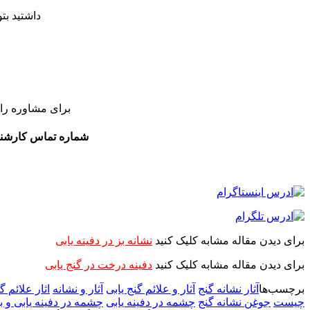
داشتید بتو
برای مشاوره را
شماره تماس کارش
برای دیدن مقاله مشابه کلیک کنید
نشانه بز در دفینه یابی
برای دیدن مقاله مشابه کلیک کنید
دفینه درخت در گنج یابی
برچسب‌ها
آثار نشانه گنج
آثار و علائم گنج یابی
آثار و نشانه
اثار علائم گ
چیست
جوغن نشانه گنج
چشمه در دفینه یابی
چشمه در دفینه یابی و