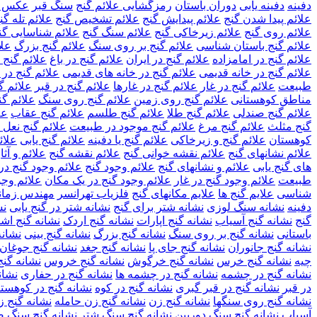
دفینه
دفینه یابی
دوران باستان
رمزگشایی علائم گنج
سنگ قبر
عکس عل
علائم پیدا شدن گنج
علائم پیدایش گنج
علائم تشخیص گنج
علائم تله گن
علائم روی گنج
علائم زیرخاکی گنج
علائم سنگ گنج
علائم شناسایی گن
علائم گنج باستان شناسی
علائم گنج بر روی سنگ
علائم گنج بزرگ
علا
علائم گنج در امامزاده
علائم گنج در ایران
علائم گنج در باغ
علائم گنج د
علائم گنج در خانه قدیمی
علائم گنج در خانه های قدیمی
علائم گنج در 
طبیعت
علائم گنج در غار
علائم گنج در غارها
علائم گنج در قبر
علائم گ
مناطق کوهستانی
علائم گنج روی زمین
علائم گنج روی سنگ
علائم گن
علائم گنج صندلی
علائم گنج طلا
علائم گنج طلسم
علائم گنج عقاب
عل
گنج مثلث
علائم گنج مرغ
علائم گنج موجود در طبیعت
علائم گنج نعل
کوهستان
علائم گنج و زیرخاکی
علائم گنج یا دفینه
علائم گنج یابی
علائ
علائم نشانهای گنج
علائم نقشه خوانی گنج
علائم نقشه گنج
علائم و آثا
های گنج یابی
علائم و نشانهای گنج
علائم وجود گنج
علائم وجود گنج در
طبیعت
علائم وجود گنج در غار
علائم وجود گنج در یک مکان
علائم وجو
شناسی
علایم گنج ها
علایم مکانهای گنج
فلزیاب تهرانسر
مهندس زمان
دفینه
نشانه سنگ لوزی
نشانه شتر برای گنج
نشانه شتر در گنج یابی
نش
گنج
نشانه گنج آسیاب
نشانه گنج اپارات
نشانه گنج اردک
نشانه گنج اشک
باستانی
نشانه گنج بر روی سنگ
نشانه گنج بزرگ
نشانه گنج بینی
نشانه
نشانه گنج جانوران
نشانه گنج جای پا
نشانه گنج جغد
نشانه گنج جوغان
چیه
نشانه گنج خرس
نشانه گنج خرگوش
نشانه گنج خروس
نشانه گن
نشانه گنج در چشمه
نشانه گنج در چشمه ها
نشانه گنج در حفاری
نشان
در قبر
نشانه گنج در قبر گبری
نشانه گنج در کوه
نشانه گنج در کوهست
نشانه گنج روی سنگها
نشانه گنج زن
نشانه گنج زن حامله
نشانه گنج 
آسیاب
نشانه گنج سنگ دوربین
نشانه گنج سنگ شتر
نشانه گنج سنگ 