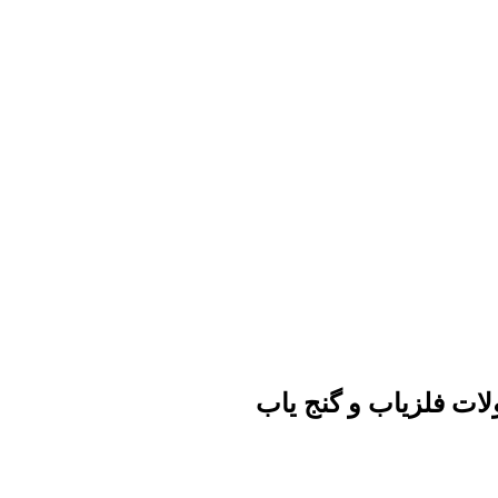
ات فلزیاب و گنج یاب