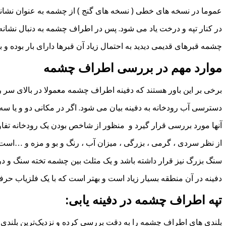
عموما در نسخه های خطی ( نسخه های گنج ) از چشمه به عنوان نشانه
در کنار تپه و درخت یاد می شود. پس در اطراف چشمه به دنبال نشانه 
چشمه قبرهای قدیمی دیدید به احتمال زیاد آن قبرها دارای بار بوده و ب
موارد مهم در بررسی اطراف چشمه
برخی بر این باور هستند که دفینه اطراف چشمه معمولا در بالای سر ر
دسترسی آب رودخانه به دفینه بیان می شود. اگر در مکانی دو و یا سه
آنها مورد بررسی قرار گیرد و منظور از شاخص بودن یک رودخانه تفاو
از نظر سردی ، گرمی ، بزرگی ، میزان آب ، رنگ و بو و مزه و …است
سنگ بزرگ نیز قرار داشته باشد و یک مثلث بین چشمه تخته سنگ و د
دفینه در آن منطقه بسیار زیاد است و بهتر است که با یک فلزیاب حرف
تپه اطراف چشمه در دفینه یابی:
بلندی های اطراف چشمه را به دقت بررسی کرده و نزدیک‌ترین بلند