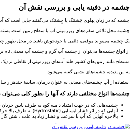
چشمه در دفینه یابی و بررسی نقش آن
چشمه که در زبان پهلوی چَشمَگ یا چِشمَک می‌گفتند جایی است که آب 
چشمه محل تلاقی سفره‌های زیرزمینی آب با سطح زمین است. بسته به
یک چشمه می‌تواند موقتی، دائمی یا خودجوش باشد. در محل ظهور چشمه،
از انواع چشمه‌ها می‌توان از چشمه آب گرم و چشمه آب معدنی نام برد
مسطح مانند زمین‌های کشور هلند آب‌های زیرزمینی از نقاطی نزدیک 
یه این پدیده، چشمه‌های نشتی گفته می‌شود.
استفاده از آب چشمه‌های معدنی به عنوان درمان، سابقهٔ چندهزار ساله
چشمه‌ها انواع مختلفی دارند که آنها را بطور کلی می‌توان به ۳ دسته تقسیم کرد
چشمه‌هایی که در جهت امتداد دامنه کوه به طرف پایین جریان دا
آنهایی که در اثر فشار ایستایی (Hydrostatic) به طرف بالا حرکت می‌کنند، یعنی در حقیقت از نوع آرتزین می‌باشند.
بالاخره آنهایی که آب با سرعت و فشار زیاد به علت داشتن گاز به خارج