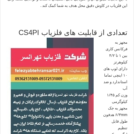
این فلزیاب در کاوش دقیق محل هدف به شما کمک کند .
تعدادی از قابلیت های فلزیاب CS4PI
مجهز به
فرکانس کاری
بین ۱ تا ۴/۲
کیلوهرتز
دارای لوپ های
۱۰ اینچی تماما
استاندارد و ضد
آب
وزن کم ۱/۴۵
کیلوگرمی
مجهز به جک
۶/۳mm هدفون
طول قابل
تنظیم