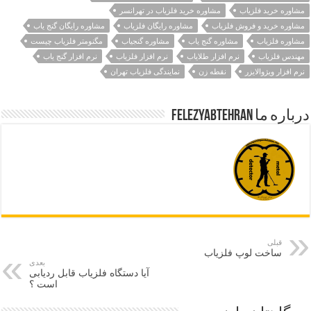
مشاوره خرید فلزیاب
مشاوره خرید فلزیاب در تهرانسر
مشاوره خرید و فروش فلزیاب
مشاوره رایگان فلزیاب
مشاوره رایگان گنج یاب
مشاوره فلزیاب
مشاوره گنج یاب
مشاوره گنجیاب
مگنومتر فلزیاب چیست
مهندس فلزیاب
نرم افزار طلایاب
نرم افزار فلزیاب
نرم افزار گنج یاب
نرم افزار ویژوالایزر
نقطه زن
نمایندگی فلزیاب تهران
درباره ما felezyabtehran
قبلی
ساخت لوپ فلزیاب
بعدی
آیا دستگاه فلزیاب قابل ردیابی
است ؟