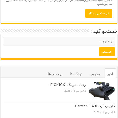
می‌نویسم.
جستجو کنید:
اخیر
محبوب
دیدگاه ها
برچسب‌ها
ردیاب بیونیک BIONIC X1
مارس 18, 2025
فلزیاب گرت Garret ACE400
مارس 16, 2025