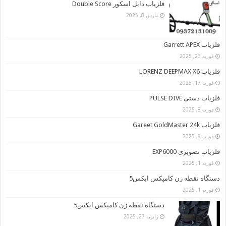
فلزیاب دابل اسکور Double Score
مارس 8, 2025
فلزیاب Garrett APEX
فوریه 23, 2025
فلزیاب LORENZ DEEPMAX X6
فوریه 17, 2025
فلزیاب دستی PULSE DIVE
فوریه 8, 2025
فلزیاب Gareet GoldMaster 24k
فوریه 8, 2025
فلزیاب تصویری EXP6000
فوریه 1, 2025
دستگاه نقطه زن کامپکس ایکس5
فوریه 1, 2025
دستگاه نقطه زن کامپکس ایکس5
ژانویه 27, 2025