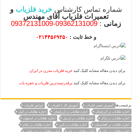
شماره تماس کارشناس
خرید فلزیاب
و
تعمیرات فلزیاب آقای مهندس
زمانی
:
09362131009-09372131009
و خط ثابت :
۰۲۱۴۴۵۶۹۲۵۰
برای دیدن مقاله مشابه کلیک کنید
خرید فلزیاب مدرن در ایران
برای دیدن مقاله مشابه کلیک کنید
پرقدرتمندترین فلزیاب و حفره یاب
برچسب‌ها
آموزش تعمیر فلزیاب
آموزش کار با فلزیاب
اپراتور فلزیاب
اجاره طلایاب در آذربایجان
اجاره طلایاب در آزربایجان
اجاره طلایاب در آمل
اجاره طلایاب در اراک
اجاره طلایاب در اردبیل
اجاره طلایاب در اصفهان
اجاره طلایاب در افغانستان
اجاره طلایاب در البرز
اجاره طلایاب در ایلام
اجاره طلایاب در بابل
اجاره طلایاب در بانه
اجاره طلایاب در بندرعباس