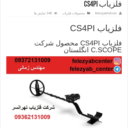
فلزیاب CS4PI
felezyabtehran
محصولات فلزیاب
348 نمایش ها
فلزیاب CS4PI
فلزیاب CS4PI محصول شرکت
C.SCOPE انگلستان