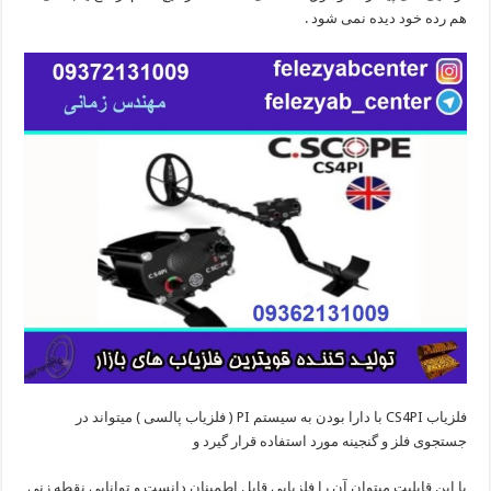
هم رده خود دیده نمی شود .
فلزیاب CS4PI با دارا بودن به سیستم PI ( فلزیاب پالسی ) میتواند در
جستجوی فلز و گنجینه مورد استفاده قرار گیرد و
با این قابلیت میتوان آن را فلزیابی قابل اطمینان دانست و توانایی نقطه زنی