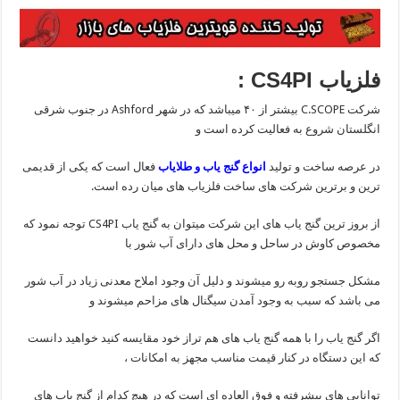
فلزیاب CS4PI :
شرکت C.SCOPE بیشتر از ۴۰ میباشد که در شهر Ashford در جنوب شرقی
انگلستان شروع به فعالیت کرده است و
در عرصه ساخت و تولید
انواع گنج یاب و طلایاب
فعال است که یکی از قدیمی
ترین و برترین شرکت های ساخت فلزیاب های میان رده است.
از بروز ترین گنج یاب های این شرکت میتوان به گنج یاب CS4PI توجه نمود که
مخصوص کاوش در ساحل و محل های دارای آب شور با
مشکل جستجو روبه رو میشوند و دلیل آن وجود املاح معدنی زیاد در آب شور
می باشد که سبب به وجود آمدن سیگنال های مزاحم میشوند و
اگر گنج یاب را با همه گنج یاب های هم تراز خود مقایسه کنید خواهید دانست
که این دستگاه در کنار قیمت مناسب مجهز به امکانات ،
توانایی های پیشرفته و فوق العاده ای است که در هیچ کدام از گنج یاب های