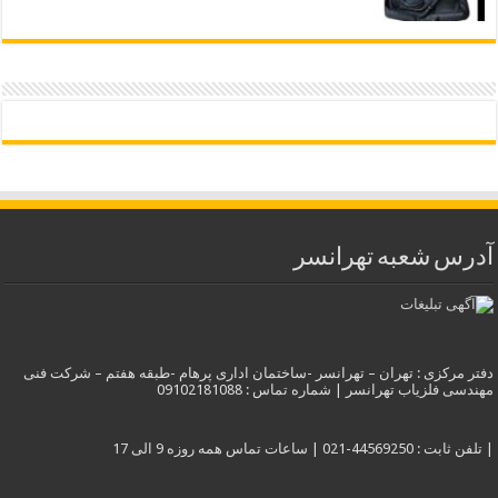
آدرس شعبه تهرانسر
دفتر مرکزی : تهران – تهرانسر -ساختمان اداری پرهام -طبقه هفتم – شرکت فنی
مهندسی فلزیاب تهرانسر | شماره تماس : 09102181088
| تلفن ثابت : 44569250-021 | ساعات تماس همه روزه 9 الی 17