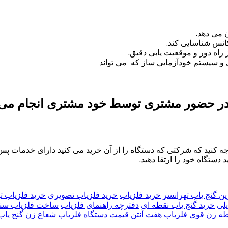
 می دهد.
کانس شناسایی کند.
کی و سیستم خودآزمایی ساز که می تواند
ر حضور مشتری توسط خود مشتری انجام می 
وجه کنید که شرکتی که دستگاه را از آن خرید می کنید دارای خدمات پس 
 دستگاه خود را ارتقا دهید.
ین گنج یاب تهرانسر
خرید فلزیاب
خرید فلزیاب تصویری
خرید فلزیاب ت
یلی
خرید گنج یاب نقطه ای
دفترچه راهنمای فلزیاب
ساخت فلزیاب سن
طه زن قوی
فلزیاب هفت آنتن
قیمت دستگاه فلزیاب شعاع زن
گنج یاب