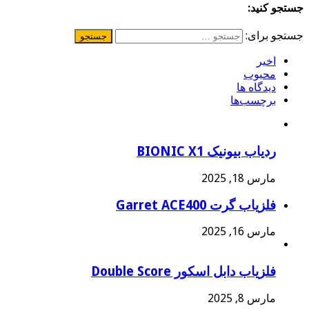
جستجو کنید:
جستجو برای:
اخیر
محبوب
دیدگاه ها
برچسب‌ها
ردیاب بیونیک BIONIC X1
مارس 18, 2025
فلزیاب گرت Garret ACE400
مارس 16, 2025
فلزیاب دابل اسکور Double Score
مارس 8, 2025