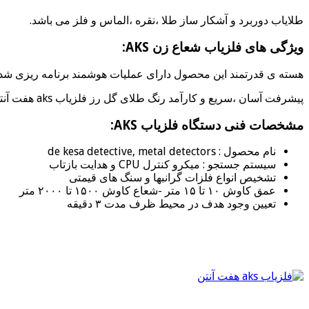
طلایاب دوربرد و آشکار ساز طلا ،نقره ،الماس و فلز می باشد.
ویژگی های فلزیاب شعاع زن AKS:
هسته ی قدرتمند این محصول دارای عملیات هوشمند برنامه ریزی شده
پیشرفت آسان ،سریع و کارآمد رنگ طلای گل رز فلزیاب aks هفت آنتن
مشخصات فنی دستگاه فلزیاب AKS:
نام محصول : de kesa detective, metal detectors
سیستم جستجو : میکرو کنترل CPU و هدایت بازتاب
تشخیص انواع فلزات گرانبها و سنگ های قیمتی
عمق کاوش ۱۰ تا ۱۵ متر -شعاع کاوش ۱۵۰۰ تا ۲۰۰۰ متر
تعیین وجود هدف در محیط ظرف مدت ۳ دقیقه