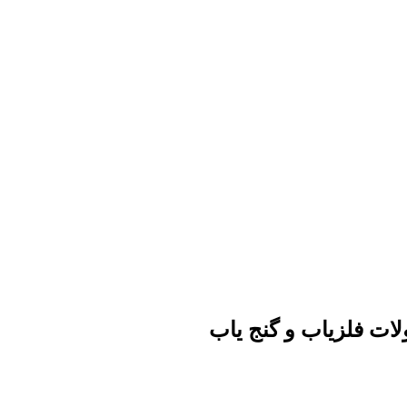
ات فلزیاب و گنج یاب