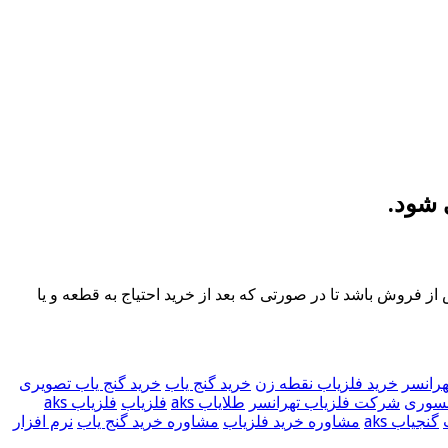
شود.
از فروش باشد تا در صورتی که بعد از خرید احتیاج به قطعه و یا
هرانسر
خرید فلزیاب نقطه زن
خرید گنج یاب
خرید گنج یاب تصویری
سوری
شرکت فلزیاب تهرانسر
طلایاب aks
فلزیاب
فلزیاب aks
گنجیاب aks
مشاوره خرید فلزیاب
مشاوره خرید گنج یاب
نرم افزار