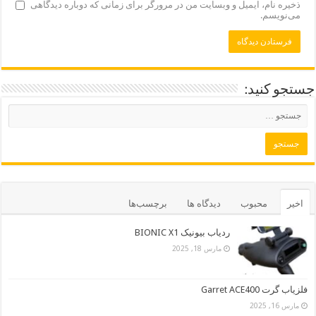
ذخیره نام، ایمیل و وبسایت من در مرورگر برای زمانی که دوباره دیدگاهی
می‌نویسم.
جستجو کنید:
اخیر
محبوب
دیدگاه ها
برچسب‌ها
ردیاب بیونیک BIONIC X1
مارس 18, 2025
فلزیاب گرت Garret ACE400
مارس 16, 2025