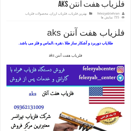
فلزیاب هفت آنتن aks
felezyabtehran
بهترین فلزیاب
,
فلزیاب ارزان
,
محصولات فلزیاب
735 نمایش ها
فلزیاب هفت آنتن aks
طلایاب دوربرد و آشکار ساز طلا ،نقره ،الماس و فلز می باشد.
فلزیاب هفت آنتن aks