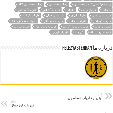
ردیاب فرکانسی آکااس هفت آنتن
ردیاب هفت آنتن
ردیاب هفت آنتن AKS
طلایاب
فروش ردیاب
فلزیاب
فلزیاب آ کا اس
فلزیاب آ کی اس
فلزیاب آمریکایی
فلزیاب ارزان
فلزیاب اورجینال
فلزیاب تک آنتن
فلزیاب تهرانسر
فلزیاب طلایاب
فلزیاب هفت آنتن
فلزیاب هفت آنتن AKS
قویترین ردیاب
قویترین ردیاب ا کا اس
قویترین ردیاب طلا
قیمت فلزیاب
قیمت فلزیاب AKS
گنج یاب
گنج یاب ارزان
درباره ما felezyabtehran
قبلی
بهترین فلزیاب نقطه زن
بعدی
فلزیاب اورجینال