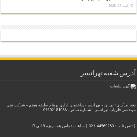
ژانویه 27, 2025
آدرس شعبه تهرانسر
دفتر مرکزی : تهران – تهرانسر -ساختمان اداری پرهام -طبقه هفتم – شرکت فنی
مهندسی فلزیاب تهرانسر | شماره تماس : 09102181088
| تلفن ثابت : 44569250-021 | ساعات تماس همه روزه 9 الی 17