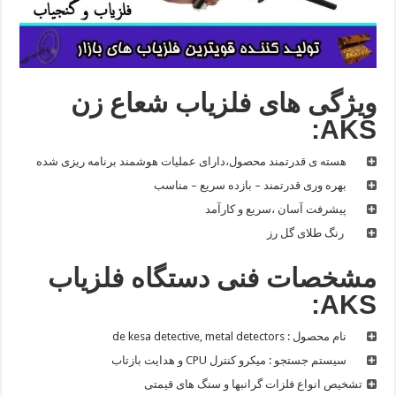
ویژگی های فلزیاب شعاع زن
AKS:
هسته ی قدرتمند محصول،دارای عملیات هوشمند برنامه ریزی شده
بهره وری قدرتمند – بازده سریع – مناسب
پیشرفت آسان ،سریع و کارآمد
رنگ طلای گل رز
مشخصات فنی دستگاه فلزیاب
:
AKS
نام محصول : de kesa detective, metal detectors
سیستم جستجو : میکرو کنترل CPU و هدایت بازتاب
تشخیص انواع فلزات گرانبها و سنگ های قیمتی