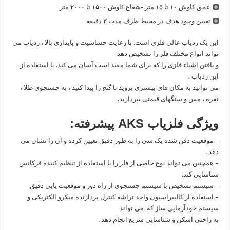
عمق کاوش ۱۰ تا ۱۵ متر -شعاع کاوش ۱۵۰۰ تا ۲۰۰۰ متر
تعیین وجود هدف در محیط ظرف مدت ۳ دقیقه
این یک ردیاب عالی فلزی است. با رعایت حساسیت و پایداری بالا ، ردیاب می
تواند انواع مختلف فلز را تشخیص دهد
و یافتن اشیاء فلزی را که برای شما مفید است آسان می کند. با استفاده از
این ردیاب ،
می توانید به مکان های بیشتری بروید تا گنج را پیدا کنید ، به جستجوی طلا ،
نقره ، مس و سنگهای قیمتی بپردازید.
ویژگی فلزیاب AKS پیشرفته:
– موقعیت دفن شده یک شی را به طور دقیق تعیین کرده و آن را نشان می
دهد .
– همچنین می تواند نوع خاصی از فلز را با استفاده از تنظیم کننده فرکانس
شناسایی کند.
– سیستم تشخیص با سیستم جستجوی از راه دور و موقعیت یابی دقیق.
– استفاده از کالیبراسیون واحد تراشه کنترل پردازنده میکرو الکتریکی و
سیستم خودآزمایی ساز که می تواند
به راحتی اسکن و شناسایی سریع انجام دهد .