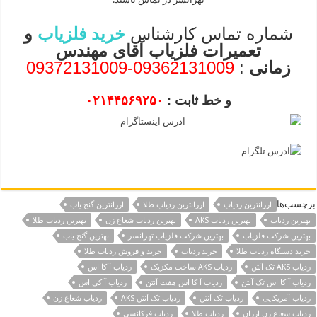
شماره تماس کارشناس
خرید فلزیاب
و
تعمیرات فلزیاب آقای مهندس
زمانی
:
09362131009-09372131009
و خط ثابت :
۰۲۱۴۴۵۶۹۲۵۰
برچسب‌ها
ارزانترین ردیاب
ارزانترین ردیاب طلا
ارزانترین گنج یاب
بهترین ردیاب
بهترین ردیاب AKS
بهترین ردیاب شعاع زن
بهترین ردیاب طلا
بهترین شرکت فلزیاب
بهترین شرکت فلزیاب تهرانسر
بهترین گنج یاب
خرید دستگاه ردیاب طلا
خرید ردیاب
خرید و فروش ردیاب طلا
ردیاب AKS تک آنتن
ردیاب AKS ساخت مکزیک
ردیاب آ کا اس
ردیاب آ کا اس تک آنتن
ردیاب آ کا اس هفت آنتن
ردیاب آ کی اس
ردیاب آمریکایی
ردیاب تک آنتن
ردیاب تک آنتن AKS
ردیاب شعاع زن
ردیاب شعاع زن ارزان
ردیاب طلا
ردیاب فرکانسی