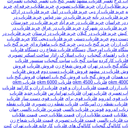
اب کرج
تعمیر فلزیاب مشهد
تعمیر گنج یاب
تعمیر گنجیاب
تعمیرات
ید طلایاب ارزان
خرید طلایاب تصویری
خرید طلایاب حرفه ای
خرید
ه
خرید فلزیاب از دبی
خرید فلزیاب در آمل
خرید فلزیاب در اراک
رید فلزیاب در بانه
خرید فلزیاب در بندرعباس
خرید فلزیاب در
 در خراسان
خرید فلزیاب در خرم آباد
خرید فلزیاب در خوزستان
خرید فلزیاب در شهرکرد
خرید فلزیاب در عراق
خرید فلزیاب در
 کیش
خرید فلزیاب در گیلان
خرید فلزیاب در لرستان
خرید فلزیاب در
دست دوم
خرید فلزیاب دستی
خرید فلزیاب دیجی کالا
خرید فلزیاب
اب ارزان
خرید گنج یاب دبی
خرید گنج یاب ماهواره ای
خرید گنج یاب
تگاه فلزیاب اورجینال
دستگاه فلزیاب شعاع زن
دستگاه فلزیاب
 یاب
راهنمای گنجیاب
ردیاب اسلارک رادار
ساخت اسکنر تصویری
لزیاب کارکرده
سایت گنج یاب
سایت گنجیاب
سنسور فلزیاب
ه گنج یاب در تهران
فروش شعاع زن
فروش فلزیاب
فروش
ش فلزیاب در مشهد
فروش فلزیاب دست دوم
فروش فلزیاب
ب همدان
فروش گنج یاب
فروش گنج یاب اصفهان
فروش گنج یاب
فلزیاب okm 4500
فلزیاب okm 6000
فلزیاب okm
یاب ارزان قیمت
فلزیاب ارزان و قوی
فلزیاب ارزان و کارامد
فلزیاب
اب تعمیری
فلزیاب تهران
فلزیاب تهرانپارس
فلزیاب جدید
فلزیاب
اب قوی اندروید
فلزیاب قوی برای
فلزیاب قوی دست ساز
فلزیاب
فلزیاب نقطه زن امریکایی
فلزیاب نقطه زن تصویری
فلزیاب نقطه
یاب اندروید
قویترین فلزیاب پالسی
قویترین فلزیاب پالسی جهان
طلایاب
قیمت طلایاب ارزان
قیمت طلایاب جیبی
قیمت طلایاب
 فلزیاب پالسی
قیمت فلزیاب تصویری
قیمت فلزیاب شعاع زن
یاب
کاتالوگ گنجیاب
کاتالوگ های فلزیاب
کارخانه فلزیاب تهران
کیت