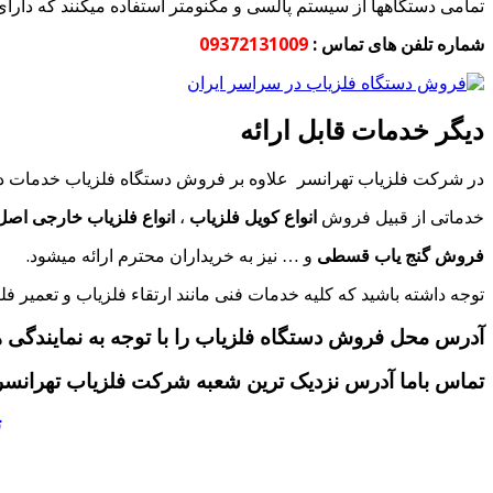
تمامی دستگاهها از سیستم پالسی و مگنومتر استفاده میکنند که دار
شماره تلفن های تماس :
09372131009
دیگر خدمات قابل ارائه
در شرکت فلزیاب تهرانسر علاوه بر فروش دستگاه فلزیاب خدمات دیگ
خدماتی از قبیل فروش
انواع کویل فلزیاب
،
انواع فلزیاب خارجی اصل
فروش گنج یاب قسطی
و … نیز به خریداران محترم ارائه میشود.
توجه داشته باشید که کلیه خدمات فنی مانند ارتقاء فلزیاب و تعمیر 
آدرس محل فروش دستگاه فلزیاب را با توجه به نمایندگی ها
تماس باما آدرس نزدیک ترین شعبه شرکت فلزیاب تهرانسر 
ت