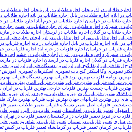
اجاره طلایاب در آذربایجان
اجاره طلایاب در آزربایجان
اجاره طلایاب در
اب در ایلام
اجاره طلایاب در بابل
اجاره طلایاب در بانه
اجاره طلایاب د
جاره طلایاب در خراسان
اجاره طلایاب در خرم آباد
اجاره طلایاب در 
ایاب در شهرکرد
اجاره طلایاب در عراق
اجاره طلایاب در قشم
اجاره ط
جاره طلایاب در گیلان
اجاره طلایاب در لرستان
اجاره طلایاب در مازند
فلزیاب
اجاره فلزیاب تهران
اجاره فلزیاب در آزربایجان
اجاره فلزیاب د
ب در ایلام
اجاره فلزیاب در بابل
اجاره فلزیاب در بانه
اجاره فلزیاب در
جاره فلزیاب در خراسان
اجاره فلزیاب در خرم آباد
اجاره فلزیاب در خ
یاب در شهرکرد
اجاره فلزیاب در عراق
اجاره فلزیاب در قشم
اجاره فل
جاره فلزیاب در گیلان
اجاره فلزیاب در لرستان
اجاره فلزیاب در مازند
کرج
ارتقا فلزیاب
ارتقا گنج یاب
ارزانترین دستگاه فلزیاب
ارزانترین فلز
کنر تصویری وگا
اسکنر گنج یاب تصویری
اسکنرهای تصویری
اموزش تع
بهترین برنامه فلزیاب
بهترین برند فلزیاب
بهترین دستگاه فلزیاب
بهتری
ترین شرکت فلزیاب
بهترین فلزیاب
بهترین فلزیاب المان
بهترین فلزیاب
بهترین فلزیاب چیست
بهترین فلزیاب خارجی
بهترین فلزیاب در ایران
ب
20
بهترین فلزیاب گرت
بهترین فلزیاب موجود در ایران
بهترین فل
ب های روز
بهترین فلزیابهای جهان
بهترین لوپ فلزیاب
بهترین مارک فلز
ت
تشخیص فلزیاب اصل
تعمیر دستگاه فلزیاب
تعمیر طلایاب
تعمیر فلز
ر اصفهان
تعمیر فلزیاب در افغانستان
تعمیر فلزیاب در البرز
تعمیر فلزی
فلزیاب در تبریز
تعمیر فلزیاب در ترکمنستان
تعمیر فلزیاب در تهران
تع
 در ساری
تعمیر فلزیاب در سمنان
تعمیر فلزیاب در شاهرود
تعمیر فلز
فلزیاب در کرمان
تعمیر فلزیاب در کرمانشاه
تعمیر فلزیاب در کیش
تع