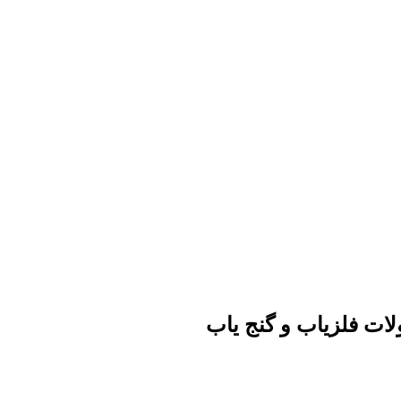
ات فلزیاب و گنج یاب