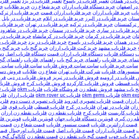
زیاب در همدان
تعمیر فلزیاب در یاسوج
تعمیر فلزیاب در یزد
تعمیر فلزی
در اصفهان
خرید دستگاه فلزیاب ارزان
خرید شعاع زن
خرید طلایاب
خر
یاب
خرید فلزیاب ارزان
خرید فلزیاب ارزان قیمت
خرید فلزیاب از ترکی
ستان
خرید فلزیاب در البرز
خرید فلزیاب در ایلام
خرید فلزیاب در بابل
خ
 ترکمنستان
خرید فلزیاب در ترکیه
خرید فلزیاب در تهران
خرید فلزیاب
رید فلزیاب در ساری
خرید فلزیاب در سمنان
خرید فلزیاب در شاهرود
ان
خرید فلزیاب در کرمان
خرید فلزیاب در کرمانشاه
خرید فلزیاب در
اب در همدان
خرید فلزیاب در یاسوج
خرید فلزیاب در یزد
خرید فلزیاب 
خرید فلزیاب مشهد
خرید کیت فلزیاب ارزان
خرید گنج یاب
خرید گنج ی
ب
دستگاه فلزیاب
دستگاه فلزیاب ارزان قیمت
دستگاه فلزیاب اصل
دس
نمای خرید فلزیاب
راهنمای خرید گنج یاب
راهنمای فلزیاب
راهنمای گنج
سایت خرید فلزیاب
سایت سایت فروش فلزیاب
سایت فلزیاب
سایت ف
نسورهای فلزیاب
شرکت فلزیاب تهران
شعاع زن
طلایاب
فروش دستگا
فلزیاب در ارومیه
فروش فلزیاب در تبریز
فروش فلزیاب در دبی
فرو
یاب قسطی
فروش فلزیاب کارکرده
فروش فلزیاب کرج
فروش فلزیا
 یاب مشهد
فروش نقطه زن
فروشگاه فلزیاب
فلزیاب okm
فلزیاب okm 4000
فلزیاب okm gems
فلزیاب okm rover uc
فلزیاب ارزان
فلز
 ارزان قیمت
فلزیاب تصویری اندروید
فلزیاب تصویری دست دوم
فلزی
زان
فلزیاب در تهران
فلزیاب در کرج
فلزیاب قسطی
فلزیاب قوی
فلزی
لزیاب کاریست
فلزیاب کرج
فلزیاب نقطه زن
فلزیاب نقطه زن ارزان
طه زن کبری
قویترین دستگاه فلزیاب جهان
قویترین فلزیاب
قویترین فلز
قیمت ارزانترین فلزیاب
قیمت سنسور فلزیاب
قیمت شعاع زن
قیمت 
ب
قیمت فلزیاب ارزان
قیمت فلزیاب اصل
قیمت فلزیاب اورجینال
قیمت
 گنج یاب خوب
قیمت گنج یاب نقطه زن
قیمت نقطه زن
کاتالوگ گنج 