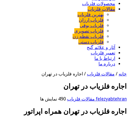
محصولات فلزیاب
مقالات فلزیاب
بهترین فلزیاب
فلزیاب ارزان
فلزیاب بوقی
فلزیاب تصویری
فلزیاب نقطه زن
فلزیاب دستی
آثار و علائم گنج
تعمیر فلزیاب
ارتباط با ما
درباره ما
خانه
/
مقالات فلزیاب
/
اجاره فلزیاب در تهران
اجاره فلزیاب در تهران
felezyabtehran
مقالات فلزیاب
490 نمایش ها
اجاره فلزیاب در تهران همراه اپراتور