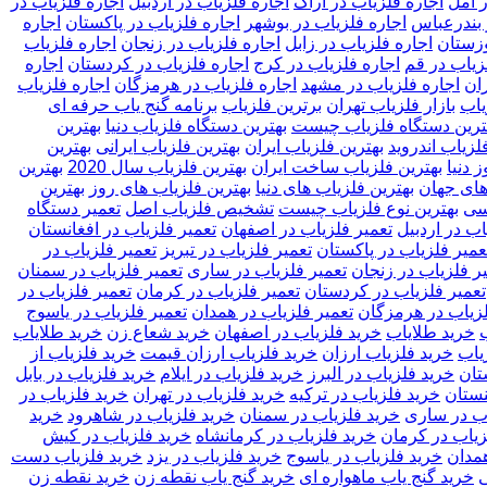
ر آمل
اجاره فلزیاب در اراک
اجاره فلزیاب در اردبیل
اجاره فلزیاب در
 بندرعباس
اجاره فلزیاب در بوشهر
اجاره فلزیاب در پاکستان
اجاره
وزستان
اجاره فلزیاب در زابل
اجاره فلزیاب در زنجان
اجاره فلزیاب
زیاب در قم
اجاره فلزیاب در کرج
اجاره فلزیاب در کردستان
اجاره
ران
اجاره فلزیاب در مشهد
اجاره فلزیاب در هرمزگان
اجاره فلزیاب
یاب
بازار فلزیاب تهران
برترین فلزیاب
برنامه گنج یاب حرفه ای
ترین دستگاه فلزیاب چیست
بهترین دستگاه فلزیاب دنیا
بهترین
لزیاب اندروید
بهترین فلزیاب ایران
بهترین فلزیاب ایرانی
بهترین
 دنیا
بهترین فلزیاب ساخت ایران
بهترین فلزیاب سال 2020
بهترین
های جهان
بهترین فلزیاب های دنیا
بهترین فلزیاب های روز
بهترین
لسی
بهترین نوع فلزیاب چیست
تشخیص فلزیاب اصل
تعمیر دستگاه
اب در اردبیل
تعمیر فلزیاب در اصفهان
تعمیر فلزیاب در افغانستان
عمیر فلزیاب در پاکستان
تعمیر فلزیاب در تبریز
تعمیر فلزیاب در
ر فلزیاب در زنجان
تعمیر فلزیاب در ساری
تعمیر فلزیاب در سمنان
تعمیر فلزیاب در کردستان
تعمیر فلزیاب در کرمان
تعمیر فلزیاب در
لزیاب در هرمزگان
تعمیر فلزیاب در همدان
تعمیر فلزیاب در یاسوج
خريد طلاياب
خريد فلزياب در اصفهان
خرید شعاع زن
خرید طلایاب
یاب
خرید فلزیاب ارزان
خرید فلزیاب ارزان قیمت
خرید فلزیاب از
تان
خرید فلزیاب در البرز
خرید فلزیاب در ایلام
خرید فلزیاب در بابل
نستان
خرید فلزیاب در ترکیه
خرید فلزیاب در تهران
خرید فلزیاب در
اب در ساری
خرید فلزیاب در سمنان
خرید فلزیاب در شاهرود
خرید
زیاب در کرمان
خرید فلزیاب در کرمانشاه
خرید فلزیاب در کیش
همدان
خرید فلزیاب در یاسوج
خرید فلزیاب در یزد
خرید فلزیاب دست
ی
خرید گنج یاب ماهواره ای
خرید گنج یاب نقطه زن
خرید نقطه زن