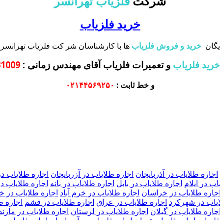
شرکت
فلزیاب تهرانسر
خرید فلزیاب
یگان
خرید و فروش فلزیاب
ها با کارشناسان شر کت فلزیاب تهرانسر 
خرید فلزیاب
و تعمیرات فلزیاب آقای مهندس زمانی
:
372131009
و خط ثابت :
۰۲۱۴۴۵۶۹۲۵۰
اجاره طلایاب در آذربایجان
اجاره طلایاب در آزربایجان
اجاره طلایاب در
اب در ایلام
اجاره طلایاب در بابل
اجاره طلایاب در بانه
اجاره طلایاب د
جاره طلایاب در خراسان
اجاره طلایاب در خرم آباد
اجاره طلایاب در 
ایاب در شهرکرد
اجاره طلایاب در عراق
اجاره طلایاب در قشم
اجاره ط
جاره طلایاب در گیلان
اجاره طلایاب در لرستان
اجاره طلایاب در مازند