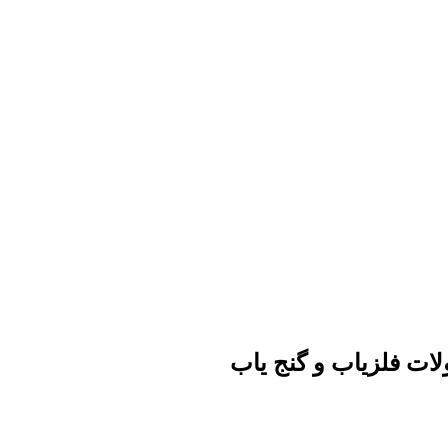
ات فلزیاب و گنج یاب