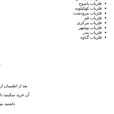
فلزیاب یاسوج
فلزیاب کهکیلویه
فلزیاب مرودشت
فلزیاب قم
فلزیاب مرکزی
فلزیاب بوشهر
فلزیاب بندر
فلزیاب گناوه
ت
بعد از اطمینان ا
آن خرید میکینید د
داشتید بتو