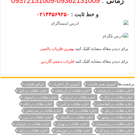
زمانی
:
09362131009-09372131009
و خط ثابت :
۰۲۱۴۴۵۶۹۲۵۰
برای دیدن مقاله مشابه کلیک کنید
بهترین فلزیاب پالسی
برای دیدن مقاله مشابه کلیک کنید
فلزیاب دستی گاردین
برچسب‌ها
آموزش تعمیر فلزیاب
آموزش کار با فلزیاب
اپراتور فلزیاب
اجاره طلایاب در آذربایجان
اجاره طلایاب در آزربایجان
اجاره طلایاب در آمل
اجاره طلایاب در اراک
اجاره طلایاب در اردبیل
اجاره طلایاب در اصفهان
اجاره طلایاب در افغانستان
اجاره طلایاب در البرز
اجاره طلایاب در ایلام
اجاره طلایاب در بابل
اجاره طلایاب در بانه
اجاره طلایاب در بندرعباس
اجاره طلایاب در بوشهر
اجاره طلایاب در پاکستان
اجاره طلایاب در تبریز
اجاره طلایاب در ترکمنستان
اجاره طلایاب در تهران
اجاره طلایاب در خراسان
اجاره طلایاب در خرم آباد
اجاره طلایاب در خوزستان
اجاره طلایاب در زابل