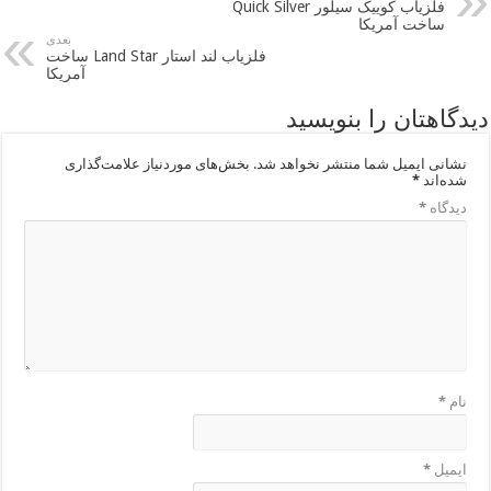
فلزیاب کوییک سیلور Quick Silver
ساخت آمریکا
بعدی
فلزیاب لند استار Land Star ساخت
آمریکا
دیدگاهتان را بنویسید
نشانی ایمیل شما منتشر نخواهد شد.
بخش‌های موردنیاز علامت‌گذاری
شده‌اند
*
دیدگاه
*
نام
*
ایمیل
*