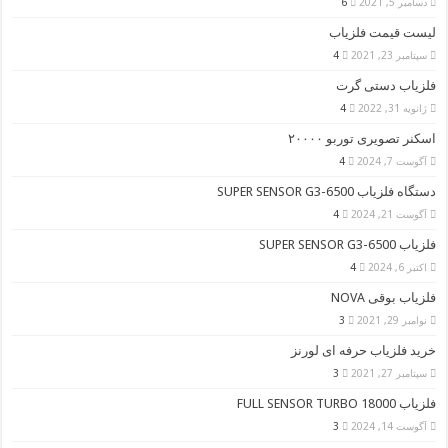
دسامبر 5, 2021
6
لیست قیمت فلزیاب
سپتامبر 23, 2021
4
فلزیاب دستی گرت
ژانویه 31, 2022
4
اسکنر تصویری توربو ۲۰۰۰۰
آگوست 7, 2024
4
دستگاه فلزیاب SUPER SENSOR G3-6500
آگوست 21, 2024
4
فلزیاب SUPER SENSOR G3-6500
اکتبر 6, 2024
4
فلزیاب بوقی NOVA
نوامبر 29, 2021
3
خرید فلزیاب حرفه ای لورنز
سپتامبر 27, 2021
3
فلزیاب FULL SENSOR TURBO 18000
آگوست 14, 2024
3