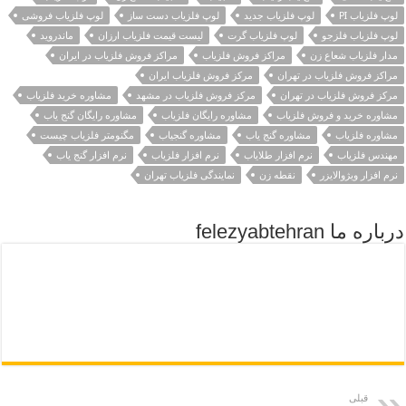
لوپ فلزیاب PI
لوپ فلزیاب جدید
لوپ فلزیاب دست ساز
لوپ فلزیاب فروشی
لوپ فلزیاب فلزجو
لوپ فلزیاب گرت
لیست قیمت فلزیاب ارزان
ماندروید
مدار فلزیاب شعاع زن
مراکز فروش فلزیاب
مراکز فروش فلزیاب در ایران
مراکز فروش فلزیاب در تهران
مرکز فروش فلزیاب ایران
مرکز فروش فلزیاب در تهران
مرکز فروش فلزیاب در مشهد
مشاوره خرید فلزیاب
مشاوره خرید و فروش فلزیاب
مشاوره رایگان فلزیاب
مشاوره رایگان گنج یاب
مشاوره فلزیاب
مشاوره گنج یاب
مشاوره گنجیاب
مگنومتر فلزیاب چیست
مهندس فلزیاب
نرم افزار طلایاب
نرم افزار فلزیاب
نرم افزار گنج یاب
نرم افزار ویژوالایزر
نقطه زن
نمایندگی فلزیاب تهران
درباره ما felezyabtehran
قبلی