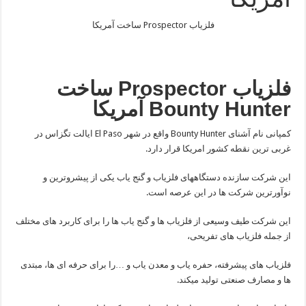
فلزیاب Prospector ساخت آمریکا
فلزیاب Prospector ساخت
Bounty Hunter آمریکا
کمپانی نام آشنای Bounty Hunter واقع در شهر El Paso ایالت تگزاس در
غربی ترین نقطه کشور امریکا قرار دارد.
این شرکت سازنده دستگاههای فلزیاب و گنج یاب یکی از پیشروترین و
نوآورترین شرکت ها در این عرصه است.
این شرکت طیف وسیعی از فلزیاب ها و گنج یاب ها را برای کاربرد های مختلف
از جمله فلزیاب های تفریحی،
فلزیاب های پیشرفته، حفره یاب و معدن یاب و …را برای حرفه ای ها، مبتدی
ها و مصارف صنعتی تولید میکند.