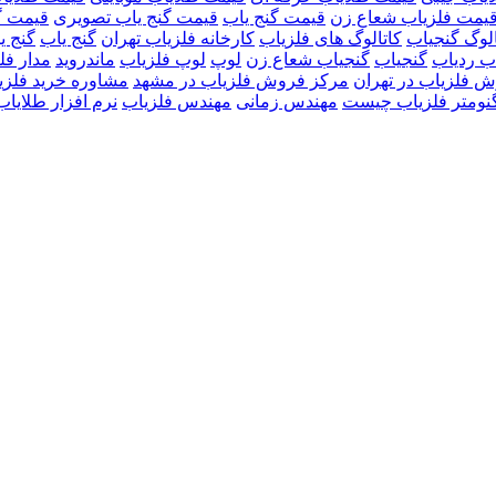
یمت فلزیاب شعاع زن
قیمت گنج یاب
قیمت گنج یاب تصویری
قیمت گ
الوگ گنجیاب
کاتالوگ های فلزیاب
کارخانه فلزیاب تهران
گنج یاب
گنج ی
اب ردیاب
گنجیاب
گنجیاب شعاع زن
لوپ
لوپ فلزیاب
ماندروید
مدار فل
 فلزیاب در تهران
مرکز فروش فلزیاب در مشهد
مشاوره خرید فلزی
نومتر فلزیاب چیست
مهندس زمانی
مهندس فلزیاب
نرم افزار طلایاب