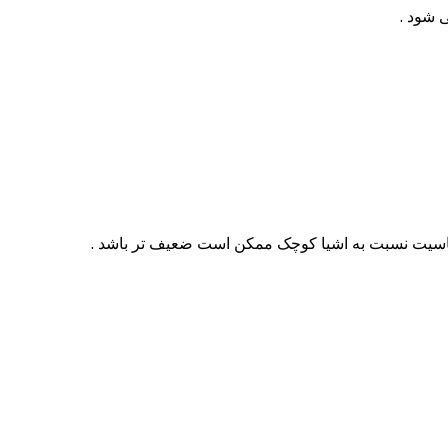
 شود .
حساسیت نسبت به اشیا کوچک ممکن است ضعیف تر باشد .