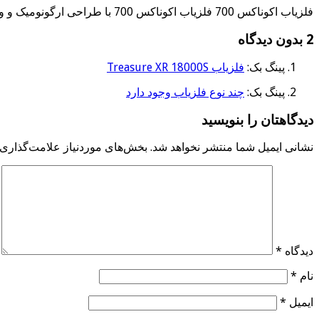
فلزیاب اکوناکس 700 فلزیاب اکوناکس 700 با طراحی ارگونومیک و وزن سبک،استفاده از آن را …
2 بدون دیدگاه
پینگ بک:
فلزیاب Treasure XR 18000S
پینگ بک:
چند نوع فلزیاب وجود دارد
دیدگاهتان را بنویسید
نشانی ایمیل شما منتشر نخواهد شد.
بخش‌های موردنیاز علامت‌گذاری 
دیدگاه
*
نام
*
ایمیل
*