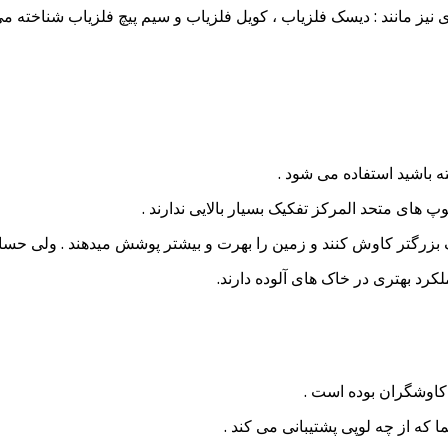
یز مانند : دیسک فلزیاب ، کویل فلزیاب و سیم پیچ فلزیاب شناخته می
 باشید استفاده می شود .
پ های متحد المرکز تفکیک بسیار بالایی ندارند .
اف بزرگتر کاوش کنند و زمین را بهرت و بیشتر پوشش میدهند . ولی 
د بهتری در خاک های آلوده دارند.
کاوشگران بوده است .
 که از چه لوپی پشتیبانی می کند .