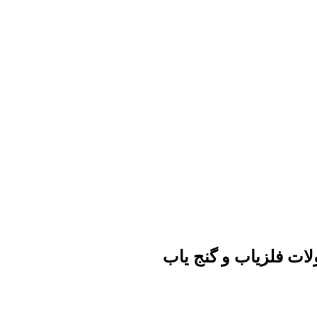
ات فلزیاب و گنج یاب