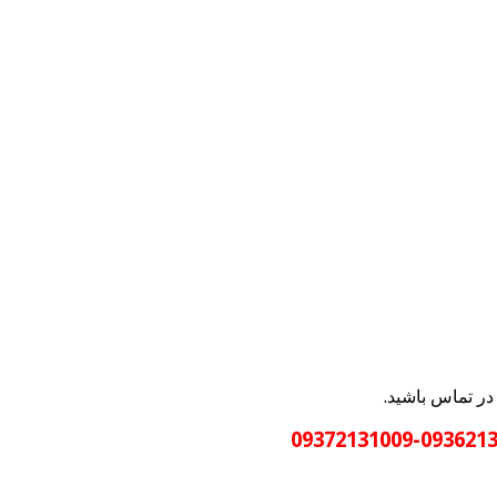
در تماس باشید.
09362131009-09