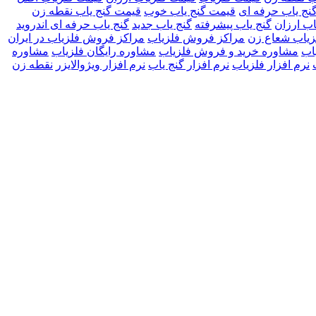
نج یاب حرفه ای
قیمت گنج یاب خوب
قیمت گنج یاب نقطه زن
اب ارزان
گنج یاب پیشرفته
گنج یاب جدید
گنج یاب حرفه ای اندروید
زیاب شعاع زن
مراکز فروش فلزیاب
مراکز فروش فلزیاب در ایران
اب
مشاوره خرید و فروش فلزیاب
مشاوره رایگان فلزیاب
مشاوره
نرم افزار فلزیاب
نرم افزار گنج یاب
نرم افزار ویژوالایزر
نقطه زن