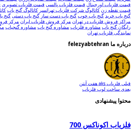
قیمت فلزیاب اورجینال
قیمت فلزیاب پالسی
قیمت فلزیاب تصویری
ق
قیمت نقطه زن
کاتالوگ شرکت فلزیاب تهرانسر
کاتالوگ گنج یاب
کات
گنج یاب خرید
گنج یاب خوب
گنج یاب دست ساز
گنج یاب دستی
گنج ی
مراکز فروش فلزیاب در تهران
مرکز فروش فلزیاب ایران
مرکز فروش
رایگان گنج یاب
مشاوره فلزیاب
مشاوره گنج یاب
مشاوره گنجیاب
مگ
نمایندگی فلزیاب تهران
درباره ما felezyabtehran
قبلی
فلزیاب aks هفت آنتن
بعدی
ساخت لوپ فلزیاب
محتوا پیشنهادی
فلزیاب اکوناکس 700