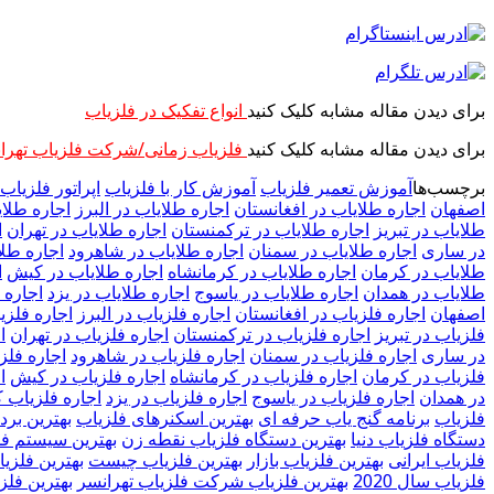
برای دیدن مقاله مشابه کلیک کنید
انواع تفکیک در فلزیاب
برای دیدن مقاله مشابه کلیک کنید
فلزیاب زمانی/شرکت فلزیاب تهرا
برچسب‌ها
آموزش تعمیر فلزیاب
آموزش کار با فلزیاب
اپراتور فلزیاب
اصفهان
اجاره طلایاب در افغانستان
اجاره طلایاب در البرز
اجاره طلای
طلایاب در تبریز
اجاره طلایاب در ترکمنستان
اجاره طلایاب در تهران
ا
در ساری
اجاره طلایاب در سمنان
اجاره طلایاب در شاهرود
اجاره طل
طلایاب در کرمان
اجاره طلایاب در کرمانشاه
اجاره طلایاب در کیش
ا
طلایاب در همدان
اجاره طلایاب در یاسوج
اجاره طلایاب در یزد
اجاره 
اصفهان
اجاره فلزیاب در افغانستان
اجاره فلزیاب در البرز
اجاره فلزیا
فلزیاب در تبریز
اجاره فلزیاب در ترکمنستان
اجاره فلزیاب در تهران
ا
در ساری
اجاره فلزیاب در سمنان
اجاره فلزیاب در شاهرود
اجاره فلز
فلزیاب در کرمان
اجاره فلزیاب در کرمانشاه
اجاره فلزیاب در کیش
ا
در همدان
اجاره فلزیاب در یاسوج
اجاره فلزیاب در یزد
اجاره فلزیاب 
فلزیاب
برنامه گنج یاب حرفه ای
بهترین اسکنرهای فلزیاب
بهترین برد
دستگاه فلزیاب دنیا
بهترین دستگاه فلزیاب نقطه زن
بهترین سیستم فل
فلزیاب ایرانی
بهترین فلزیاب بازار
بهترین فلزیاب چیست
بهترین فلزی
فلزیاب سال 2020
بهترین فلزیاب شرکت فلزیاب تهرانسر
بهترین فل