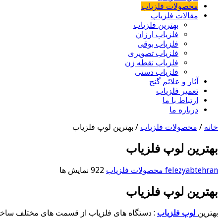
محصولات فلزیاب
مقالات فلزیاب
بهترین فلزیاب
فلزیاب ارزان
فلزیاب بوقی
فلزیاب تصویری
فلزیاب نقطه زن
فلزیاب دستی
آثار و علائم گنج
تعمیر فلزیاب
ارتباط با ما
درباره ما
خانه
/
محصولات فلزیاب
/
بهترین لوپ فلزیاب
بهترین لوپ فلزیاب
felezyabtehran
محصولات فلزیاب
922 نمایش ها
بهترین لوپ فلزیاب
بهترین
لوپ فلزیاب
: دستگاه های فلزیاب از قسمت های مختلف ساخته