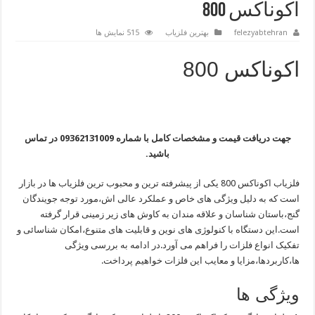
اکوناکس 800
felezyabtehran
بهترین فلزیاب
515 نمایش ها
اکوناکس 800
جهت دریافت قیمت و مشخصات کامل با شماره 09362131009 در تماس
باشید.
فلزیاب اکوناکس 800 یکی از پیشرفته ترین و محبوب ترین فلزیاب ها در بازار
است که به دلیل ویژگی های خاص و عملکرد عالی اش،مورد توجه جویندگان
گنج،باستان شناسان و علاقه مندان به کاوش های زیر زمینی قرار گرفته
است.این دستگاه با کنولوژی های نوین و قابلیت های متنوع،امکان شناسائی و
تفکیک انواع فلزات را فراهم می آورد.در ادامه به بررسی ویژگی
ها،کاربردها،مزایا و معایب این فلزات خواهیم پرداخت.
ویژگی ها