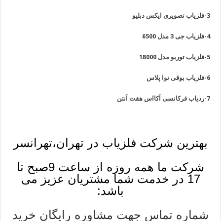
3-فلزیاب تصویری ایکس دبلیو
4-فلزیاب جی 3 مدل 6500
5-فلزیاب توربو مدل 18000
6-فلزیاب بوقی نوا پلاس
7-ردیاب فرکانسی آکااس هفت آنتن
بهترین شرکت فلزیاب در تهران،تهرانسر
شرکت ما همه روزه از ساعت 9صبح تا
17 در خدمت شما مشتریان عزیز می
باشد:
شماره تماس جهت مشاوره رایگان خرید