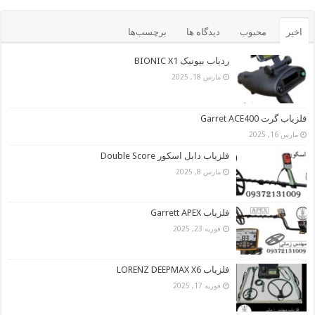
اخیر
محبوب
دیدگاه ها
برچسب‌ها
ردیاب بیونیک BIONIC X1
مارس 18, 2025
فلزیاب گرت Garret ACE400
مارس 16, 2025
فلزیاب دابل اسکور Double Score
مارس 8, 2025
فلزیاب Garrett APEX
فوریه 23, 2025
فلزیاب LORENZ DEEPMAX X6
فوریه 17, 2025