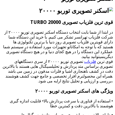
قوی ترین فلزیاب تصویری TURBO 20000
در ابتدا از شما بابت انتخاب دستگاه اسکنر تصویری توربو ۲۰۰۰۰ از
شرکت فلزیاب تهرانسر تشکر می کنیم. با خرید این دستگاه شما
دارای قویترین فلزیاب تصویری روز دنیا با برترین تکنولوژی ها
هستید که با توجه به امکاناتو تجهیزات مورد استفاده در سیستم شما
عملکرد این دستگاه را در هیچ کجای دنیا و در هیچ دستگاه تصویری
دیگرینمیتوانید بیابید.
قوی ترین
فلزیاب
تصویری توربو ۲۰۰۰۰ از سری دستگاههای
تصویری براساس متد پردازش و تحلیلسیگنال هایی هستند با بالاترین
دقت در کشف ناهنجاری اشیا و فلزات مدفون در زمین می باشد
.همراه این محصولنرم افزار تخصصی و جامع جهت کشف هوشمند
،بررسی و ارزیابی و تحلیل نتایج ارایه می شود.
ویژگی های اسکنر تصویری توربو ۲۰۰۰۰
• استفاده از فناوری با سرعت پردازش بالا• قابلیت اندازه گیری
هوشمند با بالاترین دقت و کمترین خطا
• دارای بالا ترین رزولشن خروجی از پردازش سیگنال ها