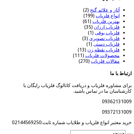
آثار و علائم گنج
(2)
انواع فلزیاب
(199)
بهترین فلزیاب
(61)
فلزیاب ارزان
(35)
فلزیاب بوقی
(1)
فلزیاب تصویری
(3)
فلزیاب دستی
(1)
فلزیاب نقطه زن
(13)
محصولات فلزیاب
(111)
مقالات فلزیاب
(270)
ارتباط با ما
برای مشاوره فلزیاب و دریافت کاتالوگ فلزیاب رایگان با
کارشناسان ما در تماس باشید.
09362131009
09372131009
خرید معتبر انواع فلزیاب و طلایاب شماره ثابت:02144569250