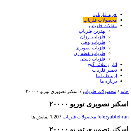
خرید فلزیاب
محصولات فلزیاب
مقالات فلزیاب
بهترین فلزیاب
فلزیاب ارزان
فلزیاب بوقی
فلزیاب تصویری
فلزیاب نقطه زن
فلزیاب دستی
آثار و علائم گنج
تعمیر فلزیاب
ارتباط با ما
درباره ما
خانه
/
محصولات فلزیاب
/
اسکنر تصویری توربو ۲۰۰۰۰
اسکنر تصویری توربو ۲۰۰۰۰
felezyabtehran
محصولات فلزیاب
1,207 نمایش ها
اسکنر تصویری توربو ۲۰۰۰۰