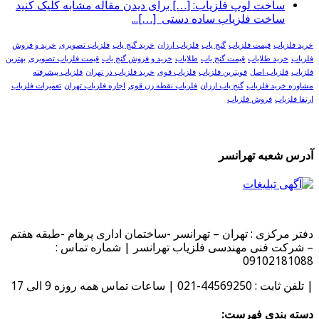
ساخت لوپ فلزیاب: […] برای دیدن مقاله مشابه کلیک کنید
ساخت فلزیاب ساده دستی […]...
خرید فلزیاب
قیمت فلزیاب
گنج یاب
فلزیاب ارزان
خرید گنج یاب
فلزیاب تصویری
خرید و فروش
فلزیاب
خرید طلایاب
قیمت گنج یاب
طلایاب
خرید و فروش گنج یاب
قیمت فلزیاب تصویری
بهترین
فلزیاب
فلزیاب اصل
قویترین فلزیاب
فلزیاب قوی
خرید فلزیاب در تهران
فلزیاب پیشرفته
مشاوره خرید فلزیاب
گنج یاب ارزان
فلزیاب نقطه زن قوی
اجاره فلزیاب تهران
تعمیرات فلزیاب
ارتقا فلزیاب
فروش فلزیاب
آدرس شعبه تهرانسر
دفتر مرکزی : تهران – تهرانسر -ساختمان اداری پرهام -طبقه هفتم
– شرکت فنی مهندسی فلزیاب تهرانسر | شماره تماس :
09102181088
| تلفن ثابت : 44569250-021 | ساعات تماس همه روزه 9 الی 17
دسته بندی فهرست: