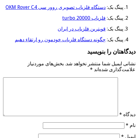
پینگ بک:
دستگاه فلزیاب تصویری روور سی OKM Rover C4
پینگ بک:
فلزیاب turbo 20000
پینگ بک:
قویترین فلزیاب در ایران
پینگ بک:
چگونه دستگاه فلزیاب خودمون رو ارتقاء دهیم
دیدگاهتان را بنویسید
نشانی ایمیل شما منتشر نخواهد شد.
بخش‌های موردنیاز
علامت‌گذاری شده‌اند
*
دیدگاه
*
نام
*
ایمیل
*