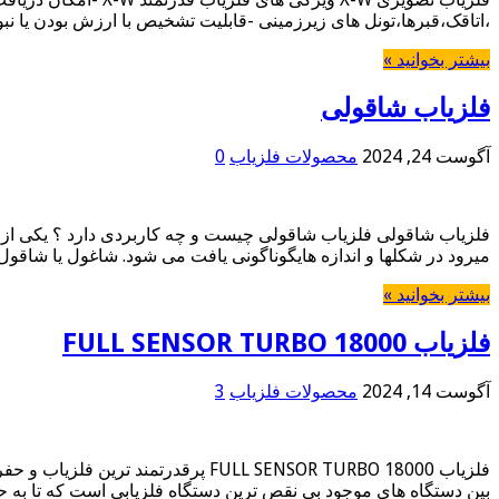
،اتاقک،قبرها،تونل های زیرزمینی -قابلیت تشخیص با ارزش بودن یا 
بیشتر بخوانید »
فلزیاب شاقولی
آگوست 24, 2024
محصولات فلزیاب
0
فلزیاب شاقولی فلزیاب شاقولی چیست و چه کاربردی دارد ؟ یکی از دست
میرود در شکلها و اندازه هایگوناگونی یافت می شود. شاغول یا شاقو
بیشتر بخوانید »
فلزیاب FULL SENSOR TURBO 18000
آگوست 14, 2024
محصولات فلزیاب
3
فلزیاب FULL SENSOR TURBO 18000 پر
بین دستگاه های موجود بی نقص ترین دستگاه فلزیابی است که تا به