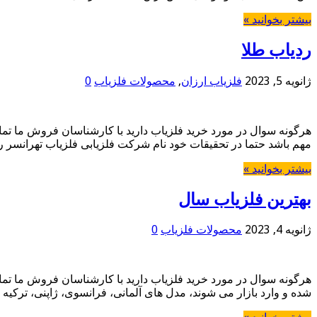
بیشتر بخوانید »
ردیاب طلا
ژانویه 5, 2023
فلزیاب ارزان
,
محصولات فلزیاب
0
مهم باشد حتما در تحقیقات خود نام شرکت فلزیابی فلزیاب تهرانسر 
بیشتر بخوانید »
بهترین فلزیاب سال
ژانویه 4, 2023
محصولات فلزیاب
0
شده و وارد بازار می شوند، مدل های آلمانی، فرانسوی، ژاپنی، ترکیه 