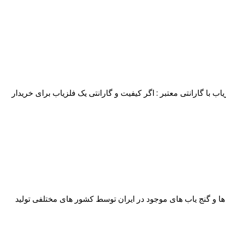
 ما تماس بگیرید. شماره تماس : 09362131009 ردیاب طلا مرکز فروش فلزیاب با گارانتی معتبر : اگر کیفیت و گارانتی یک فلزیاب برای خریدار
 ما تماس بگیرید. شماره تماس : ۰۹۳۶۲۱۳۱۰۰۹ بهترین فلزیاب سال فلزیاب ها و گنج یاب های موجود در ایران توسط کشور های مختلفی تولید