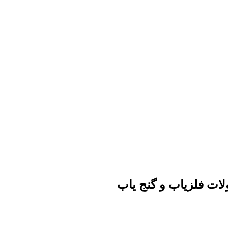
ات فلزیاب و گنج یاب