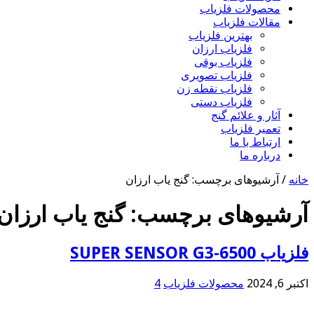
محصولات فلزیاب
مقالات فلزیاب
بهترین فلزیاب
فلزیاب ارزان
فلزیاب بوقی
فلزیاب تصویری
فلزیاب نقطه زن
فلزیاب دستی
آثار و علائم گنج
تعمیر فلزیاب
ارتباط با ما
درباره ما
خانه
/
آرشیوهای برچسب: گنج یاب ارزان
آرشیوهای برچسب:
گنج یاب ارزان
فلزیاب SUPER SENSOR G3-6500
اکتبر 6, 2024
محصولات فلزیاب
4