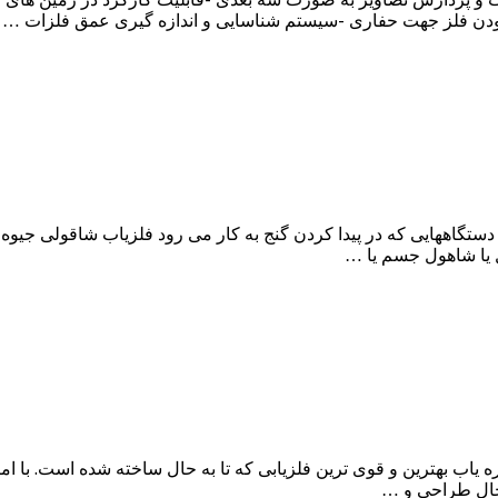
نبودن فلز جهت حفاری -سیستم شناسایی و اندازه گیری عمق فلزات …
گاههایی که در پیدا کردن گنج به کار می رود فلزیاب شاقولی جیوه ای
ل یا شاهول جسم یا …
قدرتمند ترین فلزیاب و حفره یاب بهترین و قوی ترین فلزیابی که تا به حال ساخته 
 حال طراحی و …