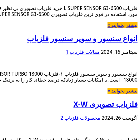
مورد استفاده در قوی ترین فلزیاب تصویری SUPER SENSOR G3-6500، شما عملکرد این دستگاه را در هیچ کجای دنیا و در …
بیشتر بخوانید »
انواع سنسور و سوپر سنسور فلزیاب
سپتامبر 16, 2024
مقالات فلزیاب
1
18000 است. با امکانات بسیار زیادکه درصد خطای کار را به نزدیک صفر رسانده است. بین …
بیشتر بخوانید »
فلزیاب تصویری X-W
آگوست 26, 2024
محصولات فلزیاب
2
فلزیاب تصویری X-W