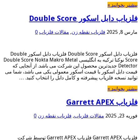
بیشتر بخوانید »
فلزیاب دابل اسکور Double Score
مارس 8, 2025
فلزیاب نقطه زن
,
مقالات فلزیاب
0
فلزیاب دابل اسکور Double Score فلزیاب دابل اسکور Double
Score نوکتا ترکیه به انگلیسی Double Score Nokta Makro Metal
Detector جدیدترین محصول این شرکت می باشد. از آنجایی که
قیمت دابل اسکور با قیمت اسکور معمولی یکی می باشد، شما می
توانید نسخه فلزیاب پیشرفته و کامل دابل را انتخاب کنید. …
بیشتر بخوانید »
فلزیاب Garrett APEX
فوریه 23, 2025
مقالات فلزیاب
,
فلزیاب نقطه زن
0
فلزیاب Garrett APEX فلزیاب Garrett APEX توسط شرکت