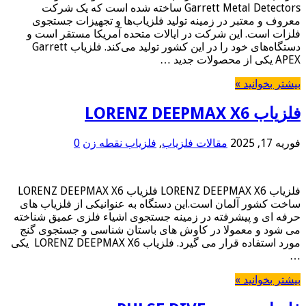
Garrett Metal Detectors ساخته شده است که یک شرکت
معروف و معتبر در زمینه تولید فلزیاب‌ها و تجهیزات جستجوی
فلزات است. این شرکت در ایالات متحده آمریکا مستقر است و
دستگاه‌های خود را در این کشور تولید می‌کند. فلزیاب Garrett
APEX یکی از محصولات جدید …
بیشتر بخوانید »
فلزیاب LORENZ DEEPMAX X6
فوریه 17, 2025
مقالات فلزیاب
,
فلزیاب نقطه زن
0
فلزیاب LORENZ DEEPMAX X6 فلزیاب LORENZ DEEPMAX X6
ساخت کشور آلمان است.این دستگاه به عنوانیکی از فلزیاب های
حرفه ای و پیشرفته در زمینه جستجوی اشیاء فلزی عمیق شناخته
می شود و معمولا در کاوش های باستان شناسی و جستجوی گنج
مورد استفاده قرار می گیرد. فلزیاب LORENZ DEEPMAX X6 یکی
…
بیشتر بخوانید »