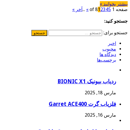
بیشتر بخوانید »
صفحه 1 of 8
5
4
3
2
1
»
...
آخر »
جستجو کنید:
جستجو برای:
اخیر
محبوب
دیدگاه ها
برچسب‌ها
ردیاب بیونیک BIONIC X1
مارس 18, 2025
فلزیاب گرت Garret ACE400
مارس 16, 2025