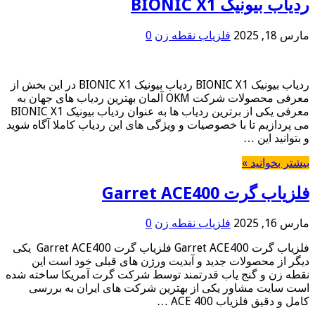
ردیاب بیونیک BIONIC X1
مارس 18, 2025
فلزیاب نقطه زن
0
ردیاب بیونیک BIONIC X1 ردیاب بیونیک BIONIC X1 در این بخش از
معرفی محصولات شرکت OKM آلمان بهترین ردیاب های جهان به
معرفی یکی از برترین ردیاب ها به عنوان ردیاب بیونیک BIONIC X1
می پردازیم تا با خصوصیات و ویژگی های این ردیاب کاملا آگاه شوید
و بتوانید این …
بیشتر بخوانید »
فلزیاب گرت Garret ACE400
مارس 16, 2025
فلزیاب نقطه زن
0
فلزیاب گرت Garret ACE400 فلزیاب گرت Garret ACE400 یکی
دیگر از محصولات جدید و آبدیت ورژن های قبلی خود است این
نقطه زن و گنج یاب قدرتمند توسط شرکت گرت آمریکا ساخته شده
است سایت مشاور یکی از بهترین شرکت های ایران به بررسی
کامل و دقیق فلزیاب ACE 400 …