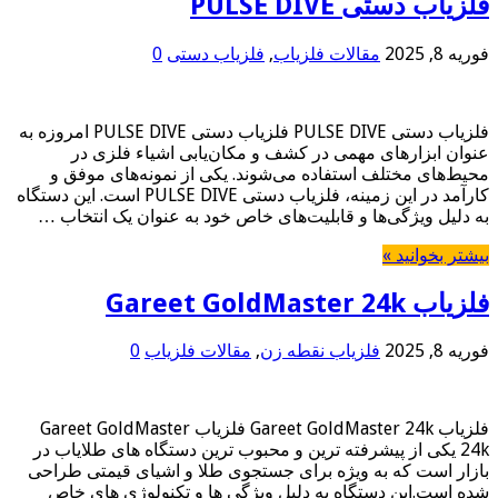
فلزیاب دستی PULSE DIVE
فوریه 8, 2025
مقالات فلزیاب
,
فلزیاب دستی
0
فلزیاب دستی PULSE DIVE فلزیاب دستی PULSE DIVE امروزه به
عنوان ابزارهای مهمی در کشف و مکان‌یابی اشیاء فلزی در
محیط‌های مختلف استفاده می‌شوند. یکی از نمونه‌های موفق و
کارآمد در این زمینه، فلزیاب دستی PULSE DIVE است. این دستگاه
به دلیل ویژگی‌ها و قابلیت‌های خاص خود به عنوان یک انتخاب …
بیشتر بخوانید »
فلزیاب Gareet GoldMaster 24k
فوریه 8, 2025
فلزیاب نقطه زن
,
مقالات فلزیاب
0
فلزیاب Gareet GoldMaster 24k فلزیاب Gareet GoldMaster
24k یکی از پیشرفته ترین و محبوب ترین دستگاه های طلایاب در
بازار است که به ویژه برای جستجوی طلا و اشیای قیمتی طراحی
شده است.این دستگاه به دلیل ویژگی ها و تکنولوژی های خاص