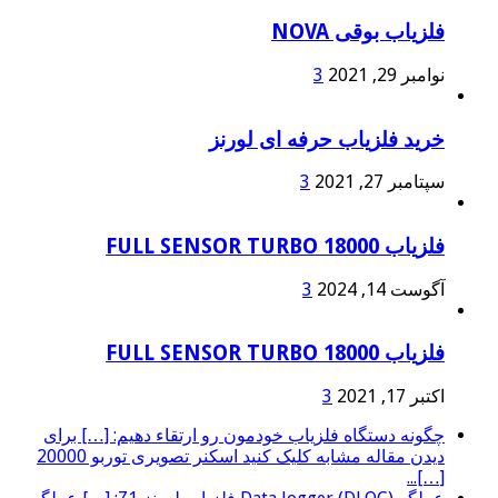
فلزیاب بوقی NOVA
نوامبر 29, 2021
3
خرید فلزیاب حرفه ای لورنز
سپتامبر 27, 2021
3
فلزیاب FULL SENSOR TURBO 18000
آگوست 14, 2024
3
فلزیاب FULL SENSOR TURBO 18000
اکتبر 17, 2021
3
چگونه دستگاه فلزیاب خودمون رو ارتقاء دهیم: […] برای
دیدن مقاله مشابه کلیک کنید اسکنر تصویری توربو 20000
[…]...