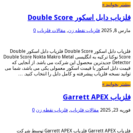
بیشتر بخوانید »
فلزیاب دابل اسکور Double Score
مارس 8, 2025
فلزیاب نقطه زن
,
مقالات فلزیاب
0
فلزیاب دابل اسکور Double Score فلزیاب دابل اسکور Double
Score نوکتا ترکیه به انگلیسی Double Score Nokta Makro Metal
Detector جدیدترین محصول این شرکت می باشد. از آنجایی که
قیمت دابل اسکور با قیمت اسکور معمولی یکی می باشد، شما می
توانید نسخه فلزیاب پیشرفته و کامل دابل را انتخاب کنید. …
بیشتر بخوانید »
فلزیاب Garrett APEX
فوریه 23, 2025
مقالات فلزیاب
,
فلزیاب نقطه زن
0
فلزیاب Garrett APEX فلزیاب Garrett APEX توسط شرکت