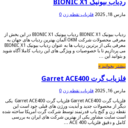
ردیاب بیونیک BIONIC X1
مارس 18, 2025
فلزیاب نقطه زن
0
ردیاب بیونیک BIONIC X1 ردیاب بیونیک BIONIC X1 در این بخش از
معرفی محصولات شرکت OKM آلمان بهترین ردیاب های جهان به
معرفی یکی از برترین ردیاب ها به عنوان ردیاب بیونیک BIONIC X1
می پردازیم تا با خصوصیات و ویژگی های این ردیاب کاملا آگاه شوید
و بتوانید این …
بیشتر بخوانید »
فلزیاب گرت Garret ACE400
مارس 16, 2025
فلزیاب نقطه زن
0
فلزیاب گرت Garret ACE400 فلزیاب گرت Garret ACE400 یکی
دیگر از محصولات جدید و آبدیت ورژن های قبلی خود است این
نقطه زن و گنج یاب قدرتمند توسط شرکت گرت آمریکا ساخته شده
است سایت مشاور یکی از بهترین شرکت های ایران به بررسی
کامل و دقیق فلزیاب ACE 400 …