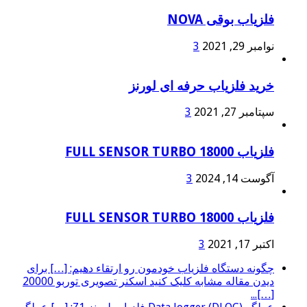
فلزیاب بوقی NOVA
نوامبر 29, 2021
3
خرید فلزیاب حرفه ای لورنز
سپتامبر 27, 2021
3
فلزیاب FULL SENSOR TURBO 18000
آگوست 14, 2024
3
فلزیاب FULL SENSOR TURBO 18000
اکتبر 17, 2021
3
چگونه دستگاه فلزیاب خودمون رو ارتقاء دهیم: […] برای
دیدن مقاله مشابه کلیک کنید اسکنر تصویری توربو 20000
[…]...