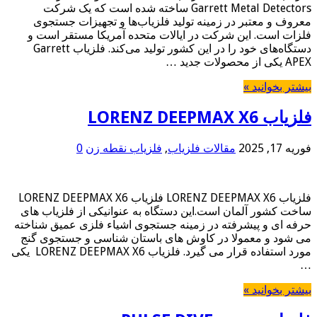
Garrett Metal Detectors ساخته شده است که یک شرکت
معروف و معتبر در زمینه تولید فلزیاب‌ها و تجهیزات جستجوی
فلزات است. این شرکت در ایالات متحده آمریکا مستقر است و
دستگاه‌های خود را در این کشور تولید می‌کند. فلزیاب Garrett
APEX یکی از محصولات جدید …
بیشتر بخوانید »
فلزیاب LORENZ DEEPMAX X6
فوریه 17, 2025
مقالات فلزیاب
,
فلزیاب نقطه زن
0
فلزیاب LORENZ DEEPMAX X6 فلزیاب LORENZ DEEPMAX X6
ساخت کشور آلمان است.این دستگاه به عنوانیکی از فلزیاب های
حرفه ای و پیشرفته در زمینه جستجوی اشیاء فلزی عمیق شناخته
می شود و معمولا در کاوش های باستان شناسی و جستجوی گنج
مورد استفاده قرار می گیرد. فلزیاب LORENZ DEEPMAX X6 یکی
…
بیشتر بخوانید »