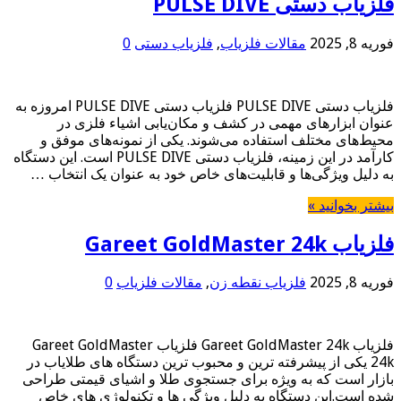
فلزیاب دستی PULSE DIVE
فوریه 8, 2025
مقالات فلزیاب
,
فلزیاب دستی
0
فلزیاب دستی PULSE DIVE فلزیاب دستی PULSE DIVE امروزه به
عنوان ابزارهای مهمی در کشف و مکان‌یابی اشیاء فلزی در
محیط‌های مختلف استفاده می‌شوند. یکی از نمونه‌های موفق و
کارآمد در این زمینه، فلزیاب دستی PULSE DIVE است. این دستگاه
به دلیل ویژگی‌ها و قابلیت‌های خاص خود به عنوان یک انتخاب …
بیشتر بخوانید »
فلزیاب Gareet GoldMaster 24k
فوریه 8, 2025
فلزیاب نقطه زن
,
مقالات فلزیاب
0
فلزیاب Gareet GoldMaster 24k فلزیاب Gareet GoldMaster
24k یکی از پیشرفته ترین و محبوب ترین دستگاه های طلایاب در
بازار است که به ویژه برای جستجوی طلا و اشیای قیمتی طراحی
شده است.این دستگاه به دلیل ویژگی ها و تکنولوژی های خاص