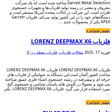
Garrett Metal Detectors ساخته شده است که یک شرکت
معروف و معتبر در زمینه تولید فلزیاب‌ها و تجهیزات جستجوی
فلزات است. این شرکت در ایالات متحده آمریکا مستقر است و
دستگاه‌های خود را در این کشور تولید می‌کند. فلزیاب Garrett
APEX یکی از محصولات جدید …
بیشتر بخوانید »
فلزیاب LORENZ DEEPMAX X6
فوریه 17, 2025
مقالات فلزیاب
,
فلزیاب نقطه زن
0
فلزیاب LORENZ DEEPMAX X6 فلزیاب LORENZ DEEPMAX X6
ساخت کشور آلمان است.این دستگاه به عنوانیکی از فلزیاب های
حرفه ای و پیشرفته در زمینه جستجوی اشیاء فلزی عمیق شناخته
می شود و معمولا در کاوش های باستان شناسی و جستجوی گنج
مورد استفاده قرار می گیرد. فلزیاب LORENZ DEEPMAX X6 یکی
…
بیشتر بخوانید »