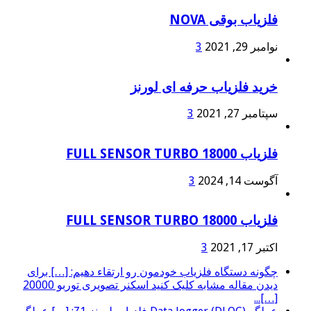
فلزیاب بوقی NOVA
نوامبر 29, 2021
3
خرید فلزیاب حرفه ای لورنز
سپتامبر 27, 2021
3
فلزیاب FULL SENSOR TURBO 18000
آگوست 14, 2024
3
فلزیاب FULL SENSOR TURBO 18000
اکتبر 17, 2021
3
چگونه دستگاه فلزیاب خودمون رو ارتقاء دهیم: […] برای
دیدن مقاله مشابه کلیک کنید اسکنر تصویری توربو 20000
[…]...