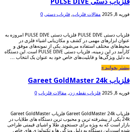
فلزیاب دستی PULSE DIVE
فوریه 8, 2025
مقالات فلزیاب
,
فلزیاب دستی
0
فلزیاب دستی PULSE DIVE فلزیاب دستی PULSE DIVE امروزه به
عنوان ابزارهای مهمی در کشف و مکان‌یابی اشیاء فلزی در
محیط‌های مختلف استفاده می‌شوند. یکی از نمونه‌های موفق و
کارآمد در این زمینه، فلزیاب دستی PULSE DIVE است. این دستگاه
به دلیل ویژگی‌ها و قابلیت‌های خاص خود به عنوان یک انتخاب …
بیشتر بخوانید »
فلزیاب Gareet GoldMaster 24k
فوریه 8, 2025
فلزیاب نقطه زن
,
مقالات فلزیاب
0
فلزیاب Gareet GoldMaster 24k فلزیاب Gareet GoldMaster
24k یکی از پیشرفته ترین و محبوب ترین دستگاه های طلایاب در
بازار است که به ویژه برای جستجوی طلا و اشیای قیمتی طراحی
شده است.این دستگاه به دلیل ویژگی ها و تکنولوژی های خاص