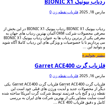
ردیاب بیونیک BIONIC X1
مارس 18, 2025
فلزیاب نقطه زن
0
ردیاب بیونیک BIONIC X1 ردیاب بیونیک BIONIC X1 در این بخش از
معرفی محصولات شرکت OKM آلمان بهترین ردیاب های جهان به
معرفی یکی از برترین ردیاب ها به عنوان ردیاب بیونیک BIONIC X1
می پردازیم تا با خصوصیات و ویژگی های این ردیاب کاملا آگاه شوید
و بتوانید این …
بیشتر بخوانید »
فلزیاب گرت Garret ACE400
مارس 16, 2025
فلزیاب نقطه زن
0
فلزیاب گرت Garret ACE400 فلزیاب گرت Garret ACE400 یکی
دیگر از محصولات جدید و آبدیت ورژن های قبلی خود است این
نقطه زن و گنج یاب قدرتمند توسط شرکت گرت آمریکا ساخته شده
است سایت مشاور یکی از بهترین شرکت های ایران به بررسی
کامل و دقیق فلزیاب ACE 400 …