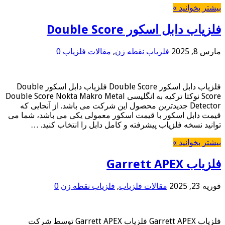
بیشتر بخوانید »
فلزیاب دابل اسکور Double Score
مارس 8, 2025
فلزیاب نقطه زن
,
مقالات فلزیاب
0
فلزیاب دابل اسکور Double Score فلزیاب دابل اسکور Double
Score نوکتا ترکیه به انگلیسی Double Score Nokta Makro Metal
Detector جدیدترین محصول این شرکت می باشد. از آنجایی که
قیمت دابل اسکور با قیمت اسکور معمولی یکی می باشد، شما می
توانید نسخه فلزیاب پیشرفته و کامل دابل را انتخاب کنید. …
بیشتر بخوانید »
فلزیاب Garrett APEX
فوریه 23, 2025
مقالات فلزیاب
,
فلزیاب نقطه زن
0
فلزیاب Garrett APEX فلزیاب Garrett APEX توسط شرکت