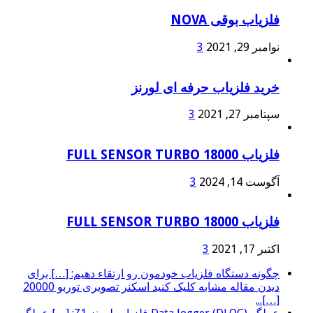
فلزیاب بوقی NOVA
نوامبر 29, 2021
3
خرید فلزیاب حرفه ای لورنز
سپتامبر 27, 2021
3
فلزیاب FULL SENSOR TURBO 18000
آگوست 14, 2024
3
فلزیاب FULL SENSOR TURBO 18000
اکتبر 17, 2021
3
چگونه دستگاه فلزیاب خودمون رو ارتقاء دهیم: […] برای
دیدن مقاله مشابه کلیک کنید اسکنر تصویری توربو 20000
[…]...