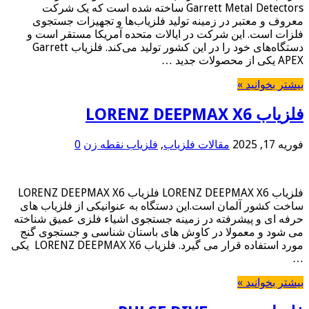
Garrett Metal Detectors ساخته شده است که یک شرکت
معروف و معتبر در زمینه تولید فلزیاب‌ها و تجهیزات جستجوی
فلزات است. این شرکت در ایالات متحده آمریکا مستقر است و
دستگاه‌های خود را در این کشور تولید می‌کند. فلزیاب Garrett
APEX یکی از محصولات جدید …
بیشتر بخوانید »
فلزیاب LORENZ DEEPMAX X6
فوریه 17, 2025
مقالات فلزیاب
,
فلزیاب نقطه زن
0
فلزیاب LORENZ DEEPMAX X6 فلزیاب LORENZ DEEPMAX X6
ساخت کشور آلمان است.این دستگاه به عنوانیکی از فلزیاب های
حرفه ای و پیشرفته در زمینه جستجوی اشیاء فلزی عمیق شناخته
می شود و معمولا در کاوش های باستان شناسی و جستجوی گنج
مورد استفاده قرار می گیرد. فلزیاب LORENZ DEEPMAX X6 یکی
…
بیشتر بخوانید »