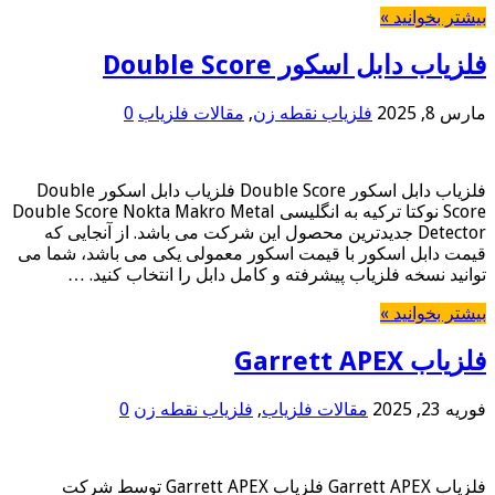
بیشتر بخوانید »
فلزیاب دابل اسکور Double Score
مارس 8, 2025
فلزیاب نقطه زن
,
مقالات فلزیاب
0
فلزیاب دابل اسکور Double Score فلزیاب دابل اسکور Double
Score نوکتا ترکیه به انگلیسی Double Score Nokta Makro Metal
Detector جدیدترین محصول این شرکت می باشد. از آنجایی که
قیمت دابل اسکور با قیمت اسکور معمولی یکی می باشد، شما می
توانید نسخه فلزیاب پیشرفته و کامل دابل را انتخاب کنید. …
بیشتر بخوانید »
فلزیاب Garrett APEX
فوریه 23, 2025
مقالات فلزیاب
,
فلزیاب نقطه زن
0
فلزیاب Garrett APEX فلزیاب Garrett APEX توسط شرکت