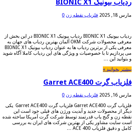
ردیاب بیونیک BIONIC X1
مارس 18, 2025
فلزیاب نقطه زن
0
ردیاب بیونیک BIONIC X1 ردیاب بیونیک BIONIC X1 در این بخش از
معرفی محصولات شرکت OKM آلمان بهترین ردیاب های جهان به
معرفی یکی از برترین ردیاب ها به عنوان ردیاب بیونیک BIONIC X1
می پردازیم تا با خصوصیات و ویژگی های این ردیاب کاملا آگاه شوید
و بتوانید این …
بیشتر بخوانید »
فلزیاب گرت Garret ACE400
مارس 16, 2025
فلزیاب نقطه زن
0
فلزیاب گرت Garret ACE400 فلزیاب گرت Garret ACE400 یکی
دیگر از محصولات جدید و آبدیت ورژن های قبلی خود است این
نقطه زن و گنج یاب قدرتمند توسط شرکت گرت آمریکا ساخته شده
است سایت مشاور یکی از بهترین شرکت های ایران به بررسی
کامل و دقیق فلزیاب ACE 400 …