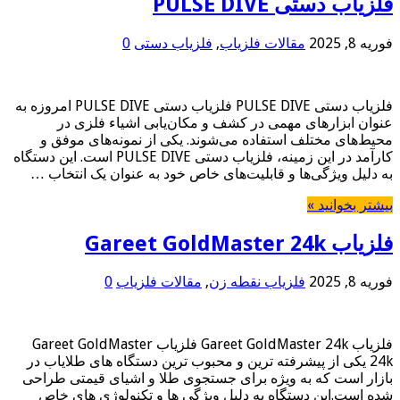
فلزیاب دستی PULSE DIVE
فوریه 8, 2025
مقالات فلزیاب
,
فلزیاب دستی
0
فلزیاب دستی PULSE DIVE فلزیاب دستی PULSE DIVE امروزه به
عنوان ابزارهای مهمی در کشف و مکان‌یابی اشیاء فلزی در
محیط‌های مختلف استفاده می‌شوند. یکی از نمونه‌های موفق و
کارآمد در این زمینه، فلزیاب دستی PULSE DIVE است. این دستگاه
به دلیل ویژگی‌ها و قابلیت‌های خاص خود به عنوان یک انتخاب …
بیشتر بخوانید »
فلزیاب Gareet GoldMaster 24k
فوریه 8, 2025
فلزیاب نقطه زن
,
مقالات فلزیاب
0
فلزیاب Gareet GoldMaster 24k فلزیاب Gareet GoldMaster
24k یکی از پیشرفته ترین و محبوب ترین دستگاه های طلایاب در
بازار است که به ویژه برای جستجوی طلا و اشیای قیمتی طراحی
شده است.این دستگاه به دلیل ویژگی ها و تکنولوژی های خاص