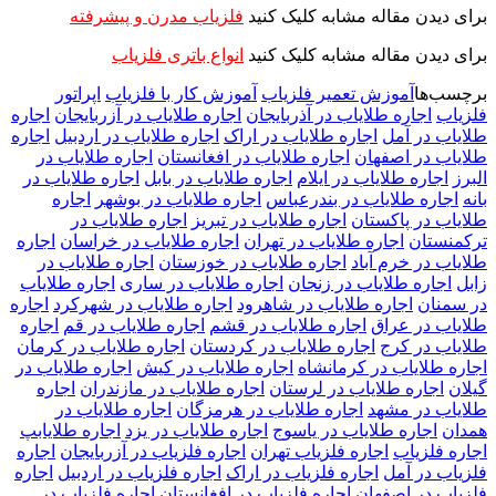
برای دیدن مقاله مشابه کلیک کنید
فلزیاب مدرن و پیشرفته
برای دیدن مقاله مشابه کلیک کنید
انواع باتری فلزیاب
برچسب‌ها
آموزش تعمیر فلزیاب
آموزش کار با فلزیاب
اپراتور
فلزیاب
اجاره طلایاب در آذربایجان
اجاره طلایاب در آزربایجان
اجاره
طلایاب در آمل
اجاره طلایاب در اراک
اجاره طلایاب در اردبیل
اجاره
طلایاب در اصفهان
اجاره طلایاب در افغانستان
اجاره طلایاب در
البرز
اجاره طلایاب در ایلام
اجاره طلایاب در بابل
اجاره طلایاب در
بانه
اجاره طلایاب در بندرعباس
اجاره طلایاب در بوشهر
اجاره
طلایاب در پاکستان
اجاره طلایاب در تبریز
اجاره طلایاب در
ترکمنستان
اجاره طلایاب در تهران
اجاره طلایاب در خراسان
اجاره
طلایاب در خرم آباد
اجاره طلایاب در خوزستان
اجاره طلایاب در
زابل
اجاره طلایاب در زنجان
اجاره طلایاب در ساری
اجاره طلایاب
در سمنان
اجاره طلایاب در شاهرود
اجاره طلایاب در شهرکرد
اجاره
طلایاب در عراق
اجاره طلایاب در قشم
اجاره طلایاب در قم
اجاره
طلایاب در کرج
اجاره طلایاب در کردستان
اجاره طلایاب در کرمان
اجاره طلایاب در کرمانشاه
اجاره طلایاب در کیش
اجاره طلایاب در
گیلان
اجاره طلایاب در لرستان
اجاره طلایاب در مازندران
اجاره
طلایاب در مشهد
اجاره طلایاب در هرمزگان
اجاره طلایاب در
همدان
اجاره طلایاب در یاسوج
اجاره طلایاب در یزد
اجاره طلایابپ
اجاره فلزیاب
اجاره فلزیاب تهران
اجاره فلزیاب در آزربایجان
اجاره
فلزیاب در آمل
اجاره فلزیاب در اراک
اجاره فلزیاب در اردبیل
اجاره
فلزیاب در اصفهان
اجاره فلزیاب در افغانستان
اجاره فلزیاب در