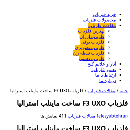
خرید فلزیاب
محصولات فلزیاب
مقالات فلزیاب
بهترین فلزیاب
فلزیاب ارزان
فلزیاب بوقی
فلزیاب تصویری
فلزیاب نقطه زن
فلزیاب دستی
آثار و علائم گنج
تعمیر فلزیاب
ارتباط با ما
درباره ما
خانه
/
مقالات فلزیاب
/
فلزیاب F3 UXO ساخت ماینلب استرالیا
فلزیاب F3 UXO ساخت ماینلب استرالیا
felezyabtehran
مقالات فلزیاب
411 نمایش ها
فلزیاب F3 UXO ساخت ماینلب استرالیا