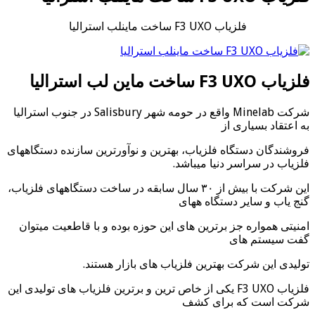
فلزیاب F3 UXO ساخت ماینلب استرالیا
فلزیاب F3 UXO ساخت ماین لب استرالیا
شرکت Minelab واقع در حومه شهر Salisbury در جنوب استرالیا
به اعتقاد بسیاری از
فروشندگان دستگاه فلزیاب، بهترین و نوآورترین سازنده دستگاههای
فلزیاب در سراسر دنیا میباشد.
این شرکت با بیش از ۳۰ سال سابقه در ساخت دستگاههای فلزیاب،
گنج یاب و سایر دستگاه ههای
امنیتی همواره جز برترین های این حوزه بوده و با قاطعیت میتوان
گفت سیستم های
تولیدی این شرکت بهترین فلزیاب های بازار هستند.
فلزیاب F3 UXO یکی از خاص ترین و برترین فلزیاب های تولیدی این
شرکت است که برای کشف