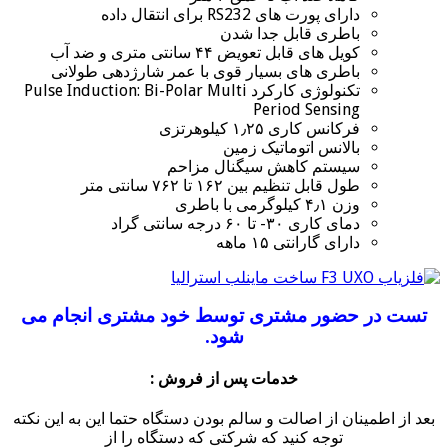
دارای پورت های RS232 برای انتقال داده
باطری قابل جدا شدن
کویل های قابل تعویض ۴۴ سانتی متری و ضد آب
باطری های بسیار قوی با عمر شارژدهی طولانی
تکنولوژی کارکرد Pulse Induction: Bi-Polar Multi
Period Sensing
فرکانس کاری ۱٫۲۵ کیلوهرتزی
بالانس اتوماتیک زمین
سیستم کاهش سیگنال مزاحم
طول قابل تنظیم بین ۱۶۲ تا ۷۶۲ سانتی متر
وزن ۴٫۱ کیلوگرمی با باطری
دمای کاری ۳۰- تا ۶۰ درجه سانتی گراد
دارای گارانتی ۱۵ ماهه
تست در حضور مشتری توسط خود مشتری انجام می
شود.
خدمات پس از فروش :
بعد از اطمینان از اصالت و سالم بودن دستگاه حتما این به این نکته
توجه کنید که شرکتی که دستگاه را از