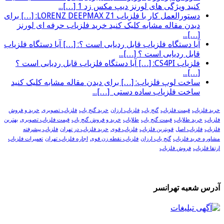
کنید ویژگی های لورنز دیپ مکس زد 1 […]...
دستورالعمل کار با فلزیاب LORENZ DEEPMAX Z1: […] برای
دیدن مقاله مشابه کلیک کنید خرید فلزیاب حرفه ای لورنز
[…]...
آیا دستگاه فلزیاب قابل ردیابی است ؟: […] آیا دستگاه فلزیاب
قابل ردیابی است ؟ […]...
فلزیاب CS4PI: […] آیا دستگاه فلزیاب قابل ردیابی است ؟
[…]...
ساخت لوپ فلزیاب: […] برای دیدن مقاله مشابه کلیک کنید
ساخت فلزیاب ساده دستی […]...
خرید فلزیاب
قیمت فلزیاب
گنج یاب
فلزیاب ارزان
خرید گنج یاب
فلزیاب تصویری
خرید و فروش
فلزیاب
خرید طلایاب
قیمت گنج یاب
طلایاب
خرید و فروش گنج یاب
قیمت فلزیاب تصویری
بهترین
فلزیاب
فلزیاب اصل
قویترین فلزیاب
فلزیاب قوی
خرید فلزیاب در تهران
فلزیاب پیشرفته
مشاوره خرید فلزیاب
گنج یاب ارزان
فلزیاب نقطه زن قوی
اجاره فلزیاب تهران
تعمیرات فلزیاب
ارتقا فلزیاب
فروش فلزیاب
آدرس شعبه تهرانسر