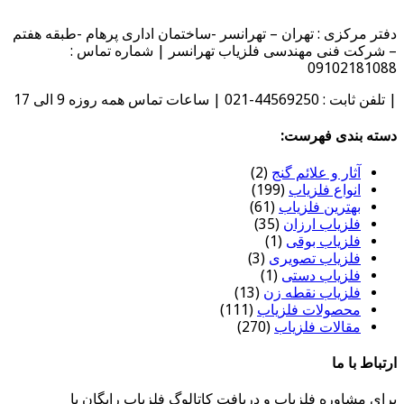
دفتر مرکزی : تهران – تهرانسر -ساختمان اداری پرهام -طبقه هفتم
– شرکت فنی مهندسی فلزیاب تهرانسر | شماره تماس :
09102181088
| تلفن ثابت : 44569250-021 | ساعات تماس همه روزه 9 الی 17
دسته بندی فهرست:
آثار و علائم گنج
(2)
انواع فلزیاب
(199)
بهترین فلزیاب
(61)
فلزیاب ارزان
(35)
فلزیاب بوقی
(1)
فلزیاب تصویری
(3)
فلزیاب دستی
(1)
فلزیاب نقطه زن
(13)
محصولات فلزیاب
(111)
مقالات فلزیاب
(270)
ارتباط با ما
برای مشاوره فلزیاب و دریافت کاتالوگ فلزیاب رایگان با