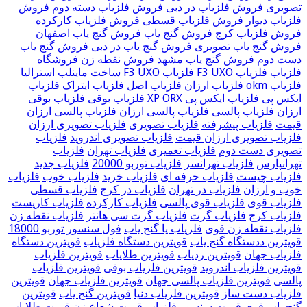
تصویری
فروش فلزیاب در دبی
فروش فلزیاب دسته دوم
فروش
فلزیاب دیوار
فروش فلزیاب قسطی
فروش فلزیاب کارکرده
فروش فلزیاب کرج
فروش گنج یاب
فروش گنج یاب اصفهان
فروش گنج یاب تصویری
فروش گنج یاب در دبی
فروش گنج یاب
دست دوم
فروش گنج یاب مشهد
فروش نقطه زن
فروشگاه
فلزیاب
فلزیاب F3 UXO
فلزیاب F3 UXO ساخت ماینلب استرالیا
فلزیاب okm
فلزیاب ارزان
فلزیاب اصل
فلزیاب ایتراک
فلزیاب
ایکس پی
فلزیاب ایکس پی XP ORX
فلزیاب بوقی
فلزیاب بوقی
ارزان
فلزیاب پالسی
فلزیاب پالسی ارزان
فلزیاب پالسی ارزان
قیمت
فلزیاب پیشرفته
فلزیاب تصویری
فلزیاب تصویری ارزان
فلزیاب تصویری ارزان قیمت
فلزیاب تصویری اندروید
فلزیاب
تصویری دست دوم
فلزیاب تعمیری
فلزیاب تهران
فلزیاب
تهرانپارس
فلزیاب تهرانسر
فلزیاب توربو 20000
فلزیاب جدید
فلزیاب چیست
فلزیاب حرفه ای
فلزیاب خرید
فلزیاب خوب
فلزیاب
خوب و ارزان
فلزیاب در تهران
فلزیاب در کرج
فلزیاب قسطی
فلزیاب قوی
فلزیاب قوی پالسی
فلزیاب کارکرده
فلزیاب کاریست
فلزیاب کرج
فلزیاب گرت
فلزیاب گرت سی هانتر
فلزیاب نقطه زن
فلزیاب نقطه زن قوی
فلزیاب یا گنج یاب
فول سنسور توربو 18000
قویترین ددستگاه گنج یاب
قویترین دستگاه فلزیاب
قویترین دستگاه
فلزیاب جهان
قویترین ردیاب
قویترین طلایاب
قویترین فلزیاب
قویترین فلزیاب اندروید
قویترین فلزیاب بوقی
قویترین فلزیاب
پالسی
قویترین فلزیاب پالسی جهان
قویترین فلزیاب جهان
قویترین
فلزیاب دست ساز
قویترین فلزیاب دنیا
قویترین گنج یاب
قویترین
گنج یاب قوی
قیمت سنسور فلزیاب
قیمت شعاع زن
قیمت طلایاب