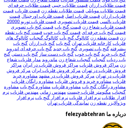
قیمت طلایاب ارزان
قیمت طلایاب جیبی
قیمت طلایاب حرفه ای
قیمت طلایاب موبایلی
قیمت طلایاب نقطه زن
قیمت فلزیاب
قیمت
فلزیاب ارزان
قیمت فلزیاب اصل
قیمت فلزیاب اورجینال
قیمت
فلزیاب پالسی
قیمت فلزیاب تصویری
قیمت فلزیاب توربو 20000
قیمت فلزیاب شعاع زن
قیمت گنج یاب
قیمت گنج یاب تصویری
قیمت گنج یاب حرفه ای
قیمت گنج یاب خوب
قیمت گنج یاب نقطه
زن
قیمت نقطه زن
کاتالوگ گنج یاب
کاتالوگ گنجیاب
کاتالوگ های
فلزیاب
کارخانه فلزیاب تهران
گنج یاب
گنج یاب ارزان
گنج یاب
پیشرفته
گنج یاب تصویری
گنج یاب جدید
گنج یاب حرفه ای اندروید
گنج یاب خرید
گنج یاب خوب
گنج یاب دست ساز
گنج یاب دستی
گنج
یاب ردیاب
گنجیاب
گنجیاب شعاع زن
ماندروید
مدار فلزیاب شعاع
زن
مراکز فروش فلزیاب
مراکز فروش فلزیاب در ایران
مراکز
فروش فلزیاب در تهران
مرکز فروش فلزیاب ایران
مرکز فروش
فلزیاب در تهران
مرکز فروش فلزیاب در مشهد
مشاوره خرید
فلزیاب
مشاوره خرید و فروش فلزیاب
مشاوره رایگان فلزیاب
مشاوره رایگان گنج یاب
مشاوره فلزیاب
مشاوره گنج یاب
مشاوره
گنجیاب
مگنومتر فلزیاب چیست
مهندس زمانی
مهندس فلزیاب
نرم
افزار طلایاب
نرم افزار فلزیاب
نرم افزار گنج یاب
نرم افزار
ویژوالایزر
نقطه زن
نمایندگی فلزیاب تهران
درباره ما felezyabtehran