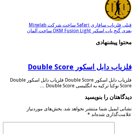
قبلی
فلزیاب سافاری Safari ساخت شرکت Minelab
بعدی
گنج یاب اسکنر OKM Fusion Light ساخت آلمان
محتوا پیشنهادی
فلزیاب دابل اسکور Double Score
فلزیاب دابل اسکور Double Score فلزیاب دابل اسکور Double
Score نوکتا ترکیه به انگلیسی Double Score …
دیدگاهتان را بنویسید
نشانی ایمیل شما منتشر نخواهد شد.
بخش‌های موردنیاز
علامت‌گذاری شده‌اند
*