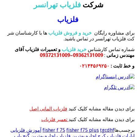
شرکت
فلزیاب تهرانسر
فلزیاب
برای مشاوره رایگان
خرید و فروش فلزیاب
ها با کارشناسان شر
کت فلزیاب تهرانسر در تماس باشید.
شماره تماس کارشناس
خرید فلزیاب
و تعمیرات فلزیاب آقای
مهندس زمانی
:
09362131009–09372131009
و خط ثابت :
۰۲۱۴۴۵۶۹۲۵۰
برای دیدن مقاله مشابه کلیک کنید
فلزیاب المانی اصل
برای دیدن مقاله مشابه کلیک کنید
تعمیر فلزیاب
برچسب‌ها
tgcdhf
fisher f75 plus
fisher f 75
آموزش فلزیابی
اپارات فلزیاب کرج
اجاره بهترین فلزیاب
اجاره بهترین گنج یاب