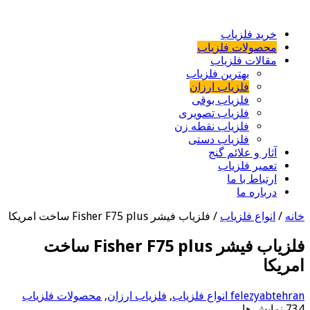
خرید فلزیاب
محصولات فلزیاب
مقالات فلزیاب
بهترین فلزیاب
فلزیاب ارزان
فلزیاب بوقی
فلزیاب تصویری
فلزیاب نقطه زن
فلزیاب دستی
آثار و علائم گنج
تعمیر فلزیاب
ارتباط با ما
درباره ما
خانه
/
انواع فلزیاب
/
فلزیاب فیشر Fisher F75 plus ساخت امریکا
فلزیاب فیشر Fisher F75 plus ساخت
امریکا
felezyabtehran
انواع فلزیاب
,
فلزیاب ارزان
,
محصولات فلزیاب
734 نمایش ها