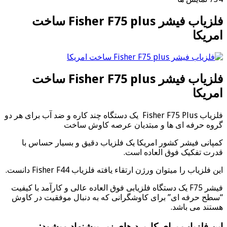
فلزیاب فیشر Fisher F75 plus ساخت
امریکا
فلزیاب فیشر Fisher F75 plus ساخت
امریکا
فلزیاب Fisher F75 Plus یک دستگاه چند کاره و ضد آب برای هر دو
گروه حرفه ای ها و مبتدیان عرصه کاوش ساخت
کمپانی فیشر کشور امریکا یک فلزیاب دقیق و بسیار حساس با
قدرت تفکیک فوق العاده است.
این فلزیاب را میتوان ورژن ارتقاء یافته فلزیاب Fisher F44 دانست.
فیشر F75 یک دستگاه فلزیابی فوق العاده عالی و کارآمد با کیفیت
“سطح حرفه ای” برای کاوشگرانی که به دنبال موفقیت در کاوش
هستند می باشد.
این فلزیاب برای کاربرد های زیر پیشنهاد میشود: