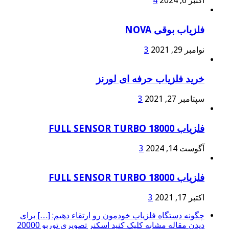
اکتبر 6, 2024
4
فلزیاب بوقی NOVA
نوامبر 29, 2021
3
خرید فلزیاب حرفه ای لورنز
سپتامبر 27, 2021
3
فلزیاب FULL SENSOR TURBO 18000
آگوست 14, 2024
3
فلزیاب FULL SENSOR TURBO 18000
اکتبر 17, 2021
3
چگونه دستگاه فلزیاب خودمون رو ارتقاء دهیم: […] برای
دیدن مقاله مشابه کلیک کنید اسکنر تصویری توربو 20000