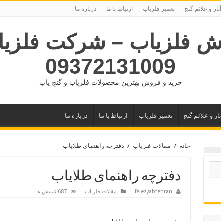
آثار و علائم گنج
تعمیر فلزیاب
ارتباط با ما
درباره ما
ش فلزیاب – شرکت فلزیا
09372131009
خرید و فروش بهترین محصولات فلزیاب و گنج یاب
ثار و علائم گنج
تعمیر فلزیاب
ارتباط با ما
درباره ما
خانه
/
مقالات فلزیاب
/
دفترچه راهنمای طلایاب
دفترچه راهنمای طلایاب
felezyabtehran
مقالات فلزیاب
687 نمایش ها