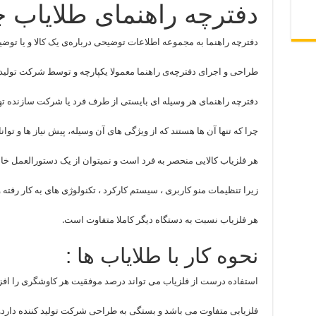
دفترچه راهنمای طلایاب 
دفترچه راهنما به مجموعه اطلاعات توضیحى درباره‌ى یک کالا و یا تو
طراحى و اجراى دفترچه‌ى راهنما معمولا یکپارچه و توسط شرکت تولید
دفترچه راهنمای هر وسیله ای بایستی از طرف فرد یا شرکت سازنده تهی
چرا که تنها آن ها هستند که از ویژگی های آن وسیله، پیش نیاز ها و توا
هر فلزیاب کالایی منحصر به فرد است و نمیتوان از یک دستورالعمل خا
زیرا تنظیمات منو کاربری ، سیستم کارکرد ، تکنولوژی های به کار رفته و
هر فلزیاب نسبت به دستگاه دیگر کاملا متفاوت است.
نحوه کار با طلایاب ها :
استفاده درست از فلزیاب می تواند درصد موفقیت هر کاوشگری را افز
فلزیابی متفاوت می باشد و بستگی به طراحی شرکت تولید کننده دارد.