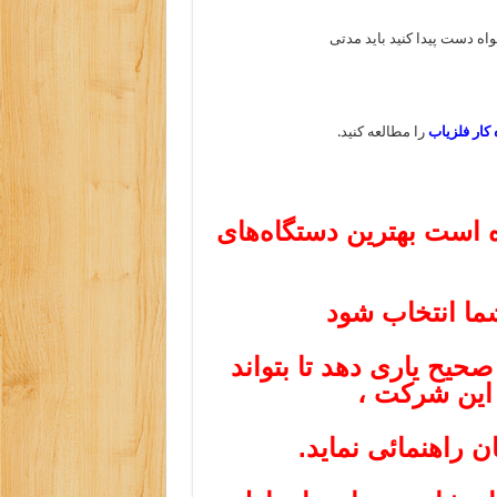
واه دست پیدا کنید باید مدتی
 کار فلزیاب
را مطالعه کنید.
ست بهترین دستگاه‌های
شما انتخاب شود
حیح یاری دهد تا بتواند
ین شرکت ،
ن راهنمائی نماید.