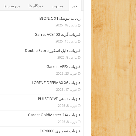
اخیر
محبوب
دیدگاه ها
برچسب‌ها
ردیاب بیونیک BIONIC X1
مارس 18, 2025
فلزیاب گرت Garret ACE400
مارس 16, 2025
فلزیاب دابل اسکور Double Score
مارس 8, 2025
فلزیاب Garrett APEX
فوریه 23, 2025
فلزیاب LORENZ DEEPMAX X6
فوریه 17, 2025
فلزیاب دستی PULSE DIVE
فوریه 8, 2025
فلزیاب Gareet GoldMaster 24k
فوریه 8, 2025
فلزیاب تصویری EXP6000