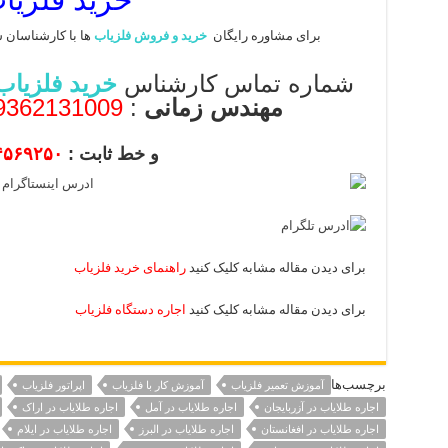
برای مشاوره رایگان
خرید و فروش فلزیاب
ها با کارشناسان 
شماره تماس کارشناس
خرید فلزیاب
مهندس زمانی
:
09362131009-09372131009
و خط ثابت :
۴۵۶۹۲۵۰
برای دیدن مقاله مشابه کلیک کنید
راهنمای خرید فلزیاب
برای دیدن مقاله مشابه کلیک کنید
اجاره دستگاه فلزیاب
برچسب‌ها
آموزش تعمیر فلزیاب
آموزش کار با فلزیاب
اپراتور فلزیاب
اجاره طلایاب در آزربایجان
اجاره طلایاب در آمل
اجاره طلایاب در اراک
اجاره طلایاب در افغانستان
اجاره طلایاب در البرز
اجاره طلایاب در ایلام