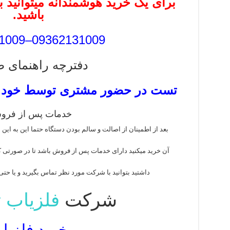
برای یک خرید هوشمندانه میتوانید ب
باشید.
09362131009–09372131009
دفترچه راهنمای ط
تست در حضور مشتری توسط خود م
خدمات پس از فرو
بعد از اطمینان از اصالت و سالم بودن دستگاه حتما این به این 
آن خرید میکنید دارای خدمات پس از فروش باشد تا در صورتی که 
داشتید بتوانید با شرکت مورد نظر تماس بگیرید و یا حتی ب
شرکت
فلزیاب 
خرید فلزیا