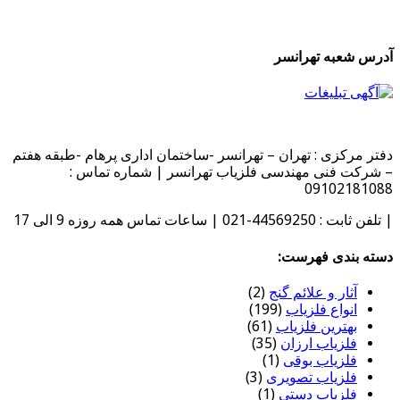
آدرس شعبه تهرانسر
دفتر مرکزی : تهران – تهرانسر -ساختمان اداری پرهام -طبقه هفتم
– شرکت فنی مهندسی فلزیاب تهرانسر | شماره تماس :
09102181088
| تلفن ثابت : 44569250-021 | ساعات تماس همه روزه 9 الی 17
دسته بندی فهرست:
آثار و علائم گنج
(2)
انواع فلزیاب
(199)
بهترین فلزیاب
(61)
فلزیاب ارزان
(35)
فلزیاب بوقی
(1)
فلزیاب تصویری
(3)
فلزیاب دستی
(1)