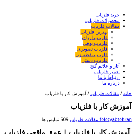
خرید فلزیاب
محصولات فلزیاب
مقالات فلزیاب
بهترین فلزیاب
فلزیاب ارزان
فلزیاب بوقی
فلزیاب تصویری
فلزیاب نقطه زن
فلزیاب دستی
آثار و علائم گنج
تعمیر فلزیاب
ارتباط با ما
درباره ما
خانه
/
مقالات فلزیاب
/
آموزش کار با فلزیاب
آموزش کار با فلزیاب
felezyabtehran
مقالات فلزیاب
509 نمایش ها
آموزش کار با فلزیاب | عمق واقعی فلزیاب