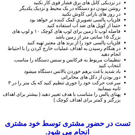
در نزدیکی کابل های برق فشار قوی کار نکنید
روشن نبودن دو دستگاه در یک محیط و نزدیک یکدیگر
در روز های بارانی کاوش نکنید
فلزیاب پالسی تصویری کمک کننده تر خواهد بود
حتما از کویل های ضد آب استفاده کنید
فاصله لوپ تا زمین برای لوپ های کوچک ۱۰ و لوپ های
بزرگ ۱۵ سانتی متر از زمین باشد
فلزیاب پالسی خود را از برند های معتبر تهیه کنید
در هنگام رسیدن به اهداف عملیات خارج کردن را با احتیاط
انجام دهید
تنظیمات مربوط به فرکانس و سنس دستگاه را مناسب
انتخاب کنید
باد شدید باعث برهم خوردن بالانس دستگاه میشود
دور بودن از دکل های مخابراتی
سرعت حرکت خود را جوری تنظیم کنید که یک متر را در ۳
ثانیه بپیمایید
پهنای پالس را متناسب با هدف تغییر دهید ( بیشتر برای اهداف
بزرگتر و کمتر برای اهداف کوچک )
تست در حضور مشتری توسط خود مشتری
انجام می شود.