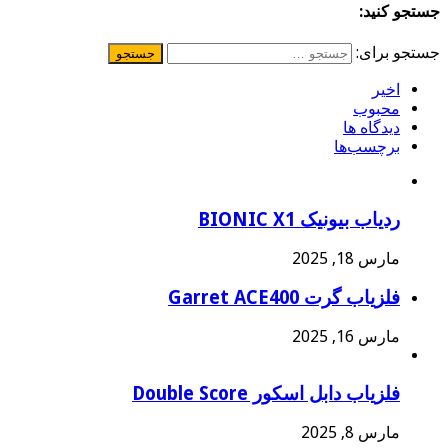
جستجو کنید:
جستجو برای:
اخیر
محبوب
دیدگاه ها
برچسب‌ها
ردیاب بیونیک BIONIC X1
مارس 18, 2025
فلزیاب گرت Garret ACE400
مارس 16, 2025
فلزیاب دابل اسکور Double Score
مارس 8, 2025