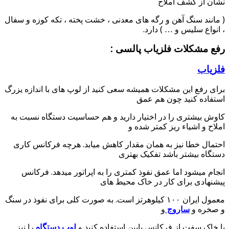
نشان از کشف املاح
( مانند سنگ آهن و رگه های معدنی ، خشت پخته ، تکه کوزه و سفال
، انواع سلیس و … ) دارد.
رفع مشکلات فلزیاب پالسی :
فلزیاب
برای رفع این مشکلات همیشه سعی کنید از لوپ های با اندازه یزرگ
استفاده کنید چون هم عمق
کاوش بیشتری را در اختیار دارید و هم حساسیت دستگاه نسبت به
املاح و اشیاء ریز کمتر شده و
احتمال خطا نیز به همان مقدار کاهش میابد. هرچه فرکانس کاری
دستگاه بیشتر باشد تفکیک بهتری
انجام میشود اما عمق نفوذ کمتری را به اپراتور میدهد. فرکانس
پیشنهادی برای کار در خاک محیط های
معمول ایران ۱۰۰ کیلوهرتز است. به صورت کلی برای نفوذ در سنگ
و صخره و
ساروج
و
یا خاک سفت از فرکانس پایین استفاده کنید و
لوپ دستگاه
را نیز