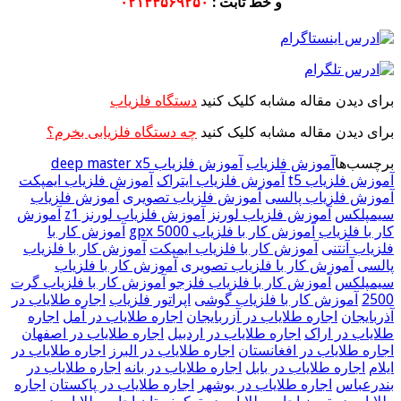
و خط ثابت :
۰۲۱۴۴۵۶۹۲۵۰
برای دیدن مقاله مشابه کلیک کنید
دستگاه فلزیاب
برای دیدن مقاله مشابه کلیک کنید
چه دستگاه فلزیابی بخرم؟
برچسب‌ها
آموزش فلزیاب
آموزش فلزیاب deep master x5
آموزش فلزیاب t5
آموزش فلزیاب ایتراک
آموزش فلزیاب ایمپکت
آموزش فلزیاب پالسی
آموزش فلزیاب تصویری
آموزش فلزیاب
سیمپلکس
آموزش فلزیاب لورنز
آموزش فلزیاب لورنز z1
آموزش
کار با فلزیاب
آموزش کار با فلزیاب gpx 5000
آموزش کار با
فلزیاب آنتنی
آموزش کار با فلزیاب ایمپکت
آموزش کار با فلزیاب
پالسی
آموزش کار با فلزیاب تصویری
آموزش کار با فلزیاب
سیمپلکس
آموزش کار با فلزیاب فلزجو
آموزش کار با فلزیاب گرت
2500
آموزش کار با فلزیاب گوشی
اپراتور فلزیاب
اجاره طلایاب در
آذربایجان
اجاره طلایاب در آزربایجان
اجاره طلایاب در آمل
اجاره
طلایاب در اراک
اجاره طلایاب در اردبیل
اجاره طلایاب در اصفهان
اجاره طلایاب در افغانستان
اجاره طلایاب در البرز
اجاره طلایاب در
ایلام
اجاره طلایاب در بابل
اجاره طلایاب در بانه
اجاره طلایاب در
بندرعباس
اجاره طلایاب در بوشهر
اجاره طلایاب در پاکستان
اجاره