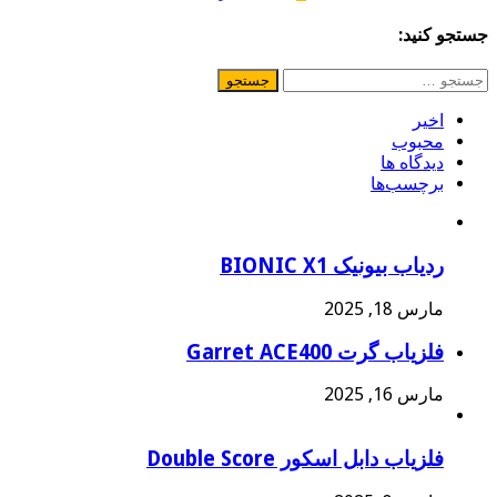
جستجو کنید:
جستجو
برای:
اخیر
محبوب
دیدگاه ها
برچسب‌ها
ردیاب بیونیک BIONIC X1
مارس 18, 2025
فلزیاب گرت Garret ACE400
مارس 16, 2025
فلزیاب دابل اسکور Double Score