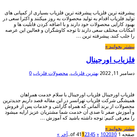
پیشرفته ترین فلزیاب پیشرفته ترین فلزیاب بسیاری از کمپانی های
تولید فلزیاب اقدام به تولید محصولات به روز میکنند و اکثرا سعی در
بهبود کارایی محصولات خود دارند و با اضافه کردن قابلیت ها و
امکانات مختلف سعی دارند تا توجه کاوشگران و فعالین این عرصه
را جلب کنند. پیشرفته ترین …
بیشتر بخوانید »
فلزیاب اورجینال
دسامبر 11, 2022
بهترین فلزیاب
,
محصولات فلزیاب
0
فلزیاب اورجینال فلزیاب اورجینال با سلام خدمت همراهان
همیشگی شرکت فلزیاب تهرانسر در این مقاله قصد داریم جدیدترین
محصولات از برند آلمانی که همراه گارانتی و خدمات پس از فروش
و آموزش صفر تا صدی آن خدمت شما مشتریان عزیز ارایه میشود
را معرفی کنیم: توجه داشته باشید که آموزش …
بیشتر بخوانید »
صفحه 1 of 41
30
20
10
»
5
4
3
2
1
...
آخر »