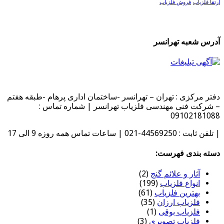
ارتقا فلزیاب
فروش فلزیاب
آدرس شعبه تهرانسر
دفتر مرکزی : تهران – تهرانسر -ساختمان اداری پرهام -طبقه هفتم
– شرکت فنی مهندسی فلزیاب تهرانسر | شماره تماس :
09102181088
| تلفن ثابت : 44569250-021 | ساعات تماس همه روزه 9 الی 17
دسته بندی فهرست:
آثار و علائم گنج
(2)
انواع فلزیاب
(199)
بهترین فلزیاب
(61)
فلزیاب ارزان
(35)
فلزیاب بوقی
(1)
فلزیاب تصویری
(3)