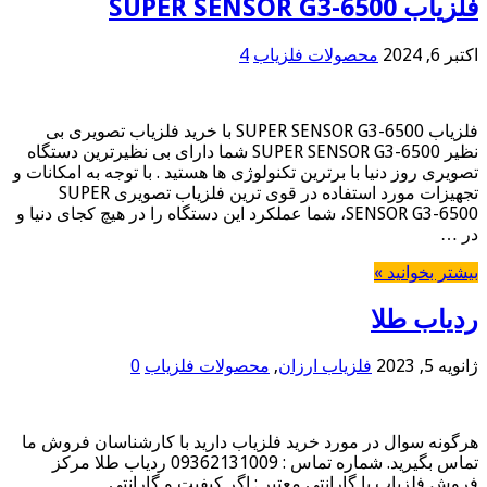
فلزیاب SUPER SENSOR G3-6500
اکتبر 6, 2024
محصولات فلزیاب
4
فلزیاب SUPER SENSOR G3-6500 با خرید فلزیاب تصویری بی
نظیر SUPER SENSOR G3-6500 شما دارای بی نظیرترین دستگاه
تصویری روز دنیا با برترین تکنولوژی ها هستید . با توجه به امکانات و
تجهیزات مورد استفاده در قوی ترین فلزیاب تصویری SUPER
SENSOR G3-6500، شما عملکرد این دستگاه را در هیچ کجای دنیا و
در …
بیشتر بخوانید »
ردیاب طلا
ژانویه 5, 2023
فلزیاب ارزان
,
محصولات فلزیاب
0
هرگونه سوال در مورد خرید فلزیاب دارید با کارشناسان فروش ما
تماس بگیرید. شماره تماس : 09362131009 ردیاب طلا مرکز
فروش فلزیاب با گارانتی معتبر : اگر کیفیت و گارانتی