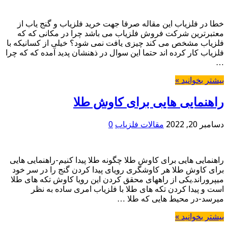
خطا در فلزیاب این مقاله صرفا جهت خرید فلزیاب و گنج یاب از
معتبرترین شرکت فروش فلزیاب می باشد چرا در مکانی که که
فلزیاب مشخص می کند چیزی یافت نمی شود؟ خیلی از کسانیکه با
فلزیاب کار کرده اند حتما این سوال در ذهنشان پدید آمده که که چرا
…
بیشتر بخوانید »
راهنمایی هایی برای کاوش طلا
دسامبر 20, 2022
مقالات فلزیاب
0
راهنمایی هایی برای کاوش طلا چگونه طلا پیدا کنیم-راهنمایی هایی
برای کاوش طلا هر کاوشگری رویای پیدا کردن گنج را در سر خود
میپروراند.یکی از راههای محقق کردن این رویا کاوش تکه های طلا
است و پیدا کردن تکه های طلا با فلزیاب امری ساده به نظر
میرسد-در محیط هایی که طلا …
بیشتر بخوانید »