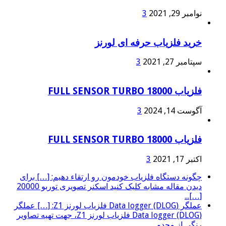
نوامبر 29, 2021
3
خرید فلزیاب حرفه ای لورنز
سپتامبر 27, 2021
3
فلزیاب FULL SENSOR TURBO 18000
آگوست 14, 2024
3
فلزیاب FULL SENSOR TURBO 18000
اکتبر 17, 2021
3
چگونه دستگاه فلزیاب خودمون رو ارتقاء دهیم: […] برای
دیدن مقاله مشابه کلیک کنید اسکنر تصویری توربو 20000
[…]...
عملگر (Data logger (DLOG فلزیاب لورنز Z1: […] عملگر
(Data logger (DLOG فلزیاب لورنز Z1، جهت تهیه تصاویر
رنگی از محدو...