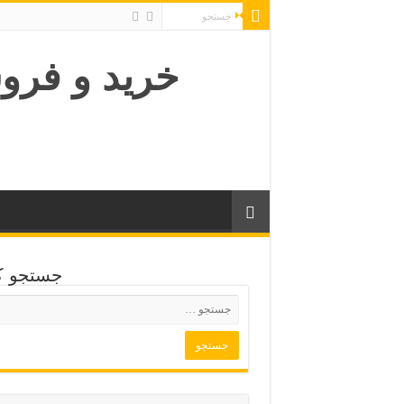
خرید و فرو
جستجو کن