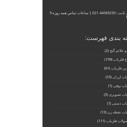
| تلفن ثابت : 44569250-021 | ساعات تماس همه روزه 9
ه بندی فهرست:
 و علائم گنج
(2)
ع فلزیاب
(199)
ین فلزیاب
(61)
اب ارزان
(35)
اب بوقی
(1)
اب تصویری
(3)
یاب دستی
(1)
اب نقطه زن
(13)
ولات فلزیاب
(111)