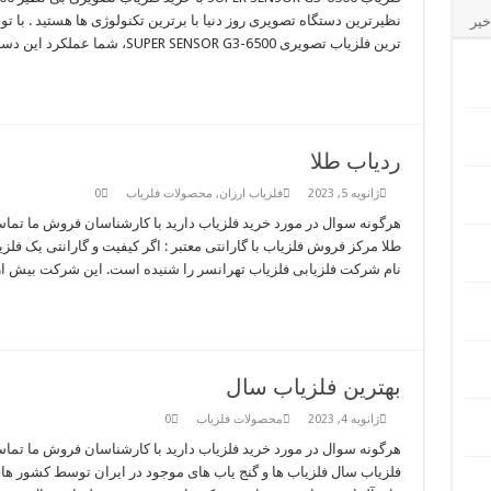
نظیرترین دستگاه تصویری روز دنیا با برترین تکنولوژی ها هستید . با ت
خیر
ترین فلزیاب تصویری SUPER SENSOR G3-6500، شما عملکرد این دستگاه را در هیچ کجای دنیا و در …
ردیاب طلا
ژانویه 5, 2023
فلزیاب ارزان
,
محصولات فلزیاب
0
طلا مرکز فروش فلزیاب با گارانتی معتبر : اگر کیفیت و گارانتی یک فل
نام شرکت فلزیابی فلزیاب تهرانسر را شنیده است. این شرکت بیش ا
بهترین فلزیاب سال
ژانویه 4, 2023
محصولات فلزیاب
0
فلزیاب سال فلزیاب ها و گنج یاب های موجود در ایران توسط کشور های