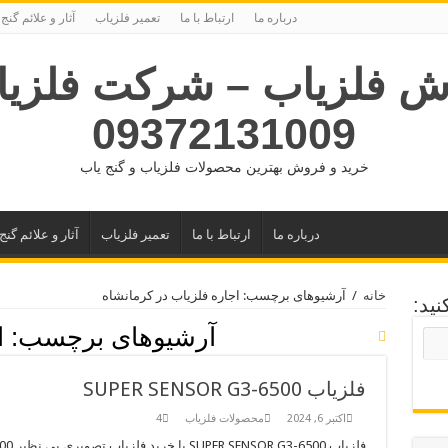
درباره ما
ارتباط با ما
تعمیر فلزیاب
آثار و علائم گنج
ش فلزیاب – شرکت فلزیا
09372131009
خرید و فروش بهترین محصولات فلزیاب و گنج یاب
درباره ما
ارتباط با ما
تعمیر فلزیاب
آثار و علائم گنج
خانه
/
آرشیوهای برچسب: اجاره فلزیاب در کرمانشاه
ید:
آرشیوهای برچسب:
ا
فلزیاب SUPER SENSOR G3-6500
اکتبر 6, 2024
محصولات فلزیاب
4