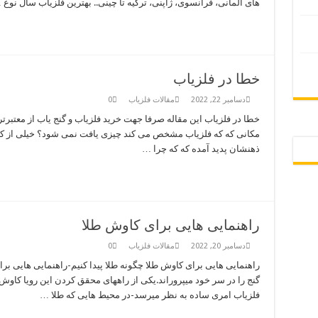
های آلمانی، فرانسوی، ژاپنی، ترکیه تا چینی.. بهترین فلزیاب سال نوع
خطا در فلزیاب
دسامبر 22, 2022
مقالات فلزیاب
0
خطا در فلزیاب این مقاله صرفا جهت خرید فلزیاب و گنج یاب از معتب
مکانی که که فلزیاب مشخص می کند چیزی یافت نمی شود؟ خیلی از کسانی
ذهنشان پدید آمده که که چرا …
راهنمایی هایی برای کاوش طلا
دسامبر 20, 2022
مقالات فلزیاب
0
راهنمایی هایی برای کاوش طلا چگونه طلا پیدا کنیم-راهنمایی هایی بر
گنج را در سر خود میپروراند.یکی از راههای محقق کردن این رویا کاوش 
فلزیاب امری ساده به نظر میرسد-در محیط هایی که طلا …