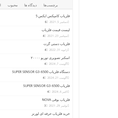
برچسب‌ها
دیدگاه ها
محبوب
ا
فلزیاب کامپکس ایکس 5
دسامبر 5, 2021
6
لیست قیمت فلزیاب
سپتامبر 23, 2021
4
فلزیاب دستی گرت
ژانویه 31, 2022
4
اسکنر تصویری توربو ۲۰۰۰۰
آگوست 7, 2024
4
دستگاه فلزیاب SUPER SENSOR G3-6500
آگوست 21, 2024
4
فلزیاب SUPER SENSOR G3-6500
اکتبر 6, 2024
4
فلزیاب بوقی NOVA
نوامبر 29, 2021
3
خرید فلزیاب حرفه ای لورنز