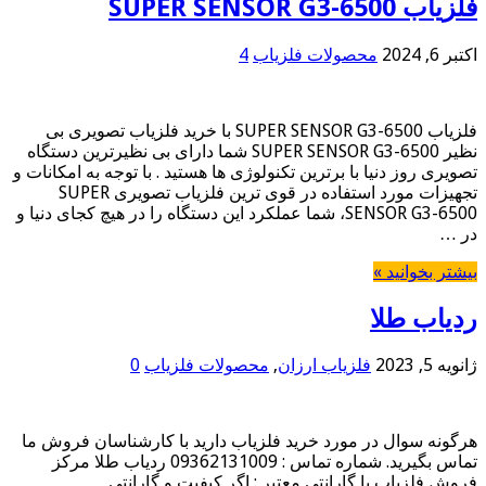
فلزیاب SUPER SENSOR G3-6500
اکتبر 6, 2024
محصولات فلزیاب
4
فلزیاب SUPER SENSOR G3-6500 با خرید فلزیاب تصویری بی
نظیر SUPER SENSOR G3-6500 شما دارای بی نظیرترین دستگاه
تصویری روز دنیا با برترین تکنولوژی ها هستید . با توجه به امکانات و
تجهیزات مورد استفاده در قوی ترین فلزیاب تصویری SUPER
SENSOR G3-6500، شما عملکرد این دستگاه را در هیچ کجای دنیا و
در …
بیشتر بخوانید »
ردیاب طلا
ژانویه 5, 2023
فلزیاب ارزان
,
محصولات فلزیاب
0
هرگونه سوال در مورد خرید فلزیاب دارید با کارشناسان فروش ما
تماس بگیرید. شماره تماس : 09362131009 ردیاب طلا مرکز
فروش فلزیاب با گارانتی معتبر : اگر کیفیت و گارانتی