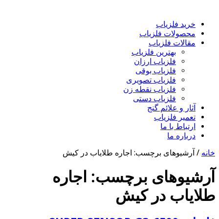
خرید فلزیاب
محصولات فلزیاب
مقالات فلزیاب
بهترین فلزیاب
فلزیاب ارزان
فلزیاب بوقی
فلزیاب تصویری
فلزیاب نقطه زن
فلزیاب دستی
آثار و علائم گنج
تعمیر فلزیاب
ارتباط با ما
درباره ما
خانه
/
آرشیوهای برچسب: اجاره طلایاب در کیش
آرشیوهای برچسب:
اجاره
طلایاب در کیش