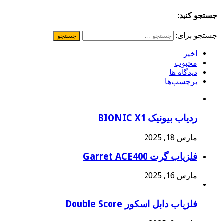
جستجو کنید:
جستجو برای:
اخیر
محبوب
دیدگاه ها
برچسب‌ها
ردیاب بیونیک BIONIC X1
مارس 18, 2025
فلزیاب گرت Garret ACE400
مارس 16, 2025
فلزیاب دابل اسکور Double Score