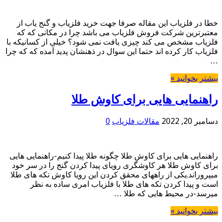
خطا در فلزیاب این مقاله صرفا جهت خرید فلزیاب و گنج یاب از
معتبرترین شرکت فروش فلزیاب می باشد چرا در مکانی که که
فلزیاب مشخص می کند چیزی یافت نمی شود؟ خیلی از کسانیکه با
فلزیاب کار کرده اند حتما این سوال در ذهنشان پدید آمده که که چرا
…
بیشتر بخوانید »
راهنمایی هایی برای کاوش طلا
دسامبر 20, 2022
مقالات فلزیاب
0
راهنمایی هایی برای کاوش طلا چگونه طلا پیدا کنیم-راهنمایی هایی
برای کاوش طلا هر کاوشگری رویای پیدا کردن گنج را در سر خود
میپروراند.یکی از راههای محقق کردن این رویا کاوش تکه های طلا
است و پیدا کردن تکه های طلا با فلزیاب امری ساده به نظر
میرسد-در محیط هایی که طلا …
بیشتر بخوانید »