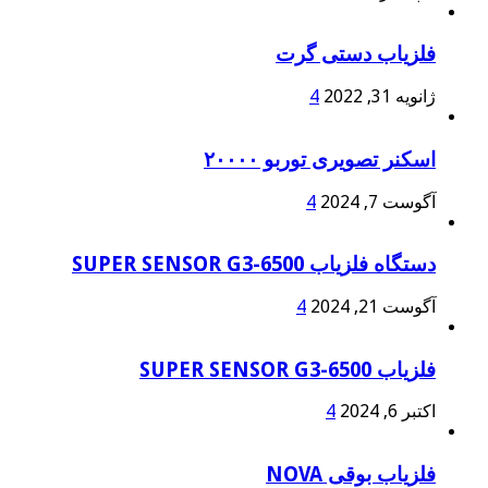
فلزیاب دستی گرت
ژانویه 31, 2022
4
اسکنر تصویری توربو ۲۰۰۰۰
آگوست 7, 2024
4
دستگاه فلزیاب SUPER SENSOR G3-6500
آگوست 21, 2024
4
فلزیاب SUPER SENSOR G3-6500
اکتبر 6, 2024
4
فلزیاب بوقی NOVA