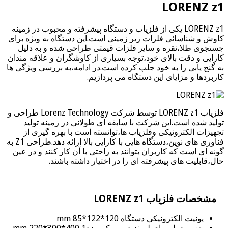
LORENZ z1
LORENZ z1 یکی از فلزیاب و دستگاه پیشرفته و محبوب در زمینه
کاوش و شناسائی فلزات زیر زمینی است.این دستگاه به ویژه برای
جستجوی طلا،نقره و سایر فلزات قیمتی طراحی شده و به دلیل
کارایی و دقت بالای خود،توجه بسیاری از کاوشگران و علاقه مندان
به گنج یابی را به خود جلب کرده است.در ادامه،به بررسی ویژگی ها
کاربردها و مزایای این دستگاه می پردازیم.
فلزیاب LORENZ z1 توسط شرکت Lorenz Technology طراحی و
تولید شده است.این شرکت با سابقه ای طولانی در زمینه تولید
تجهیزات الکترونیکی وفلزیاب ها،توانسته است با بهره گیری از
فناوری های نوین،دستگاه هایی با کارایی بالا ارائه دهد.طراحی Z1 به
گونه ای است که کاربران بتوانند به راحتی با آن کار کنند و در عین
حال،قابلیت های پیشرفته ای را در اختیار داشته باشند.
مشخصات فلزیاب LORENZ z1
یونیت الکترونیکی دستگاه 120*122*85 mm