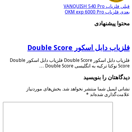
قبلی
فلزیاب VANQUISH 540 Pro
بعدی
فلزیاب OKM exp 6000 Pro
محتوا پیشنهادی
فلزیاب دابل اسکور Double Score
فلزیاب دابل اسکور Double Score فلزیاب دابل اسکور Double
Score نوکتا ترکیه به انگلیسی Double Score …
دیدگاهتان را بنویسید
نشانی ایمیل شما منتشر نخواهد شد.
بخش‌های موردنیاز
علامت‌گذاری شده‌اند
*