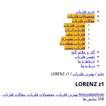
خرید فلزیاب
محصولات فلزیاب
مقالات فلزیاب
بهترین فلزیاب
فلزیاب ارزان
فلزیاب بوقی
فلزیاب تصویری
فلزیاب نقطه زن
فلزیاب دستی
آثار و علائم گنج
تعمیر فلزیاب
ارتباط با ما
درباره ما
خانه
/
بهترین فلزیاب
/
LORENZ z1
LORENZ z1
felezyabtehran
بهترین فلزیاب
,
محصولات فلزیاب
,
مقالات فلزیاب
356 نمایش ها