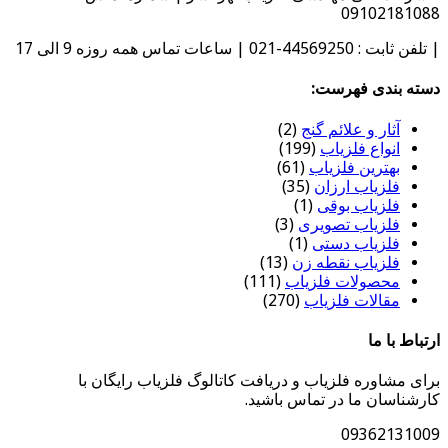
09102181088
| تلفن ثابت : 44569250-021 | ساعات تماس همه روزه 9 الی 17
دسته بندی فهرست:
آثار و علائم گنج
(2)
انواع فلزیاب
(199)
بهترین فلزیاب
(61)
فلزیاب ارزان
(35)
فلزیاب بوقی
(1)
فلزیاب تصویری
(3)
فلزیاب دستی
(1)
فلزیاب نقطه زن
(13)
محصولات فلزیاب
(111)
مقالات فلزیاب
(270)
ارتباط با ما
برای مشاوره فلزیاب و دریافت کاتالوگ فلزیاب رایگان با
کارشناسان ما در تماس باشید.
09362131009