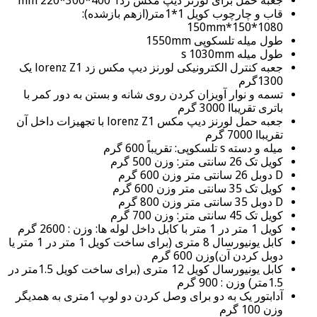
جعبه حمل برای لورنز دیپ مکس زد1 400*300*220 mm
قاب و چارچوب کویل 1*1متر(ازهم بازشده):
1080*150*150mm
طول میله تلسکوپی 1550mm
طول میله s 1030mm
جعبه کنترل الکترونیکی لورنز دیپ مکس زد lorenz Z1 یک
1300گرم
تسمه و نوار آویزان کردن روی شانه و بستن به دور کمر با
باتری تقریباا 3000 گرم
جعبه حمل لورنز دیپ مکس lorenz Z1 با تجهیزات داخل آن
تقریباا 7000 گرم
میله و دسته s تلسکوپی: تقریباً 600 گرم
کویل تک 26 سانتی متر: وزن 500 گرم
D دوبل 26 سانتی متر وزن 600 گرم
کویل تک 35 سانتی متر وزن 600 گرم
D دوبل 35 سانتی متر وزن 800 گرم
کویل تک 45 سانتی متر: وزن 700 گرم
کویل 1 متر در 1 متر با کابل داخل لوله ها: وزن : 2600 گرم
کابل یونیورسال 8 متری (برای ساخت کویل 1 متر در 1 متر یا
دوبل کردن آن)وزن 600 گرم
کابل یونیورسال کویل 12 متری (برای ساخت کویل 1.5متر در
1.5متر) وزن : 900 گرم
آدابتور یک به دو برای وصل کردن دو لوپ 1متری به همدیگر
وزن 100 گرم