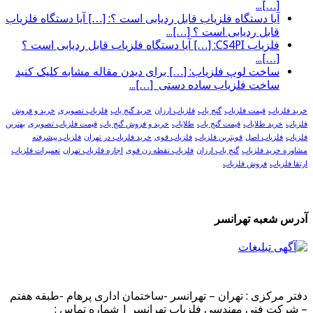
[…]...
آیا دستگاه فلزیاب قابل ردیابی است ؟: […] آیا دستگاه فلزیاب
قابل ردیابی است ؟ […]...
فلزیاب CS4PI: […] آیا دستگاه فلزیاب قابل ردیابی است ؟
[…]...
ساخت لوپ فلزیاب: […] برای دیدن مقاله مشابه کلیک کنید
ساخت فلزیاب ساده دستی […]...
خرید فلزیاب
قیمت فلزیاب
گنج یاب
فلزیاب ارزان
خرید گنج یاب
فلزیاب تصویری
خرید و فروش
فلزیاب
خرید طلایاب
قیمت گنج یاب
طلایاب
خرید و فروش گنج یاب
قیمت فلزیاب تصویری
بهترین
فلزیاب
فلزیاب اصل
قویترین فلزیاب
فلزیاب قوی
خرید فلزیاب در تهران
فلزیاب پیشرفته
مشاوره خرید فلزیاب
گنج یاب ارزان
فلزیاب نقطه زن قوی
اجاره فلزیاب تهران
تعمیرات فلزیاب
ارتقا فلزیاب
فروش فلزیاب
آدرس شعبه تهرانسر
دفتر مرکزی : تهران – تهرانسر -ساختمان اداری پرهام -طبقه هفتم
– شرکت فنی مهندسی فلزیاب تهرانسر | شماره تماس :