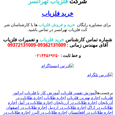
شرکت
فلزیاب تهرانسر
خرید فلزیاب
برای مشاوره رایگان
خرید و فروش فلزیاب
ها با کارشناسان شر
کت فلزیاب تهرانسر در تماس باشید.
شماره تماس کارشناس
خرید فلزیاب
و تعمیرات فلزیاب
آقای مهندس زمانی
:
09362131009-09372131009
و خط ثابت :
۰۲۱۴۴۵۶۹۲۵۰
برچسب‌ها
آموزش تعمیر فلزیاب
آموزش کار با فلزیاب
اپراتور
فلزیاب
اجاره بهترین فلزیاب
اجاره طلایاب
اجاره طلایاب در
آذربایجان
اجاره طلایاب در آزربایجان
اجاره طلایاب در آمل
اجاره
طلایاب در اراک
اجاره طلایاب در اردبیل
اجاره طلایاب در اصفهان
اجاره طلایاب در افغانستان
اجاره طلایاب در البرز
اجاره طلایاب در