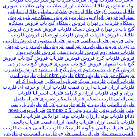
نوکتا
شعاع زن
طلایاب
طلایاب ارزان
طلایاب بوقی
طلایاب تصویری
طلایاب دستی کوچک
طلایاب قوی
طلایاب ماینلب
طلایاب ماینلب
استرالیا
فروش انواع لوپ فلزیاب
فروش دستگاه فلزیاب
فروش
دستگاه فلزیاب در تهران
فروش دستگاه گنج یاب
فروش دستگاه
گنج یاب در تهران
فروش دیسک فلزیاب
فروش شعاع زن
فروش
طلایاب
فروش فلزیاب
فروش فلزیاب اورجینال
فروش فلزیاب
بوقی
فروش فلزیاب پالسی
فروش فلزیاب تصویری
فروش فلزیاب
در تهران
فروش فلزیاب در تهرانسر
فروش فلزیاب در دبی
فروش
فلزیاب دسته دوم
فروش فلزیاب دستی
فروش فلزیاب دیوار
فروش فلزیاب کرج
فروش قویترین فلزیاب
فروش گنج یاب
فروش
گنج یاب اصفهان
فروش گنج یاب تصویری
فروش گنج یاب در دبی
فروش گنج یاب دست دوم
فروش گنج یاب مشهد
فروش نقطه زن
فروشگاه فلزیاب
فلزیاب okm
فلزیاب okm المان
فلزیاب آلمان
فلزیاب آلمانی
فلزیاب آمریکا
فلزیاب آمریکایی
فلزیاب ا کا ام
فلزیاب ارزان
فلزیاب ارزان قیمت
فلزیاب ارزان و حرفه ای
فلزیاب
ارزان و قوی
فلزیاب ارزان و کارامد
فلزیاب استرالیا
فلزیاب
استرالیایی
فلزیاب اسکنر
فلزیاب اسکنر تصویری
فلزیاب اصل
فلزیاب المانی
فلزیاب او کا ام
فلزیاب او کی ام
فلزیاب بازرسی
بدنی
فلزیاب بوقی
فلزیاب بوقی compax x 5
فلزیاب بوقی nova
plus
فلزیاب بوقی ارزان
فلزیاب بوقی نوا پلاس
فلزیاب پالسی
فلزیاب پالسی ارزان
فلزیاب پالسی ارزان قیمت
فلزیاب پالسی
بوقی
فلزیاب پالسی چگونه کار میکند
فلزیاب پالسی چیست
فلزیاب
پالسی دست ساز
فلزیاب پالسی فلزجو
فلزیاب پالسی قوی
فلزیاب