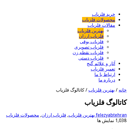
خرید فلزیاب
محصولات فلزیاب
مقالات فلزیاب
بهترین فلزیاب
فلزیاب ارزان
فلزیاب بوقی
فلزیاب تصویری
فلزیاب نقطه زن
فلزیاب دستی
آثار و علائم گنج
تعمیر فلزیاب
ارتباط با ما
درباره ما
خانه
/
بهترین فلزیاب
/
کاتالوگ فلزیاب
کاتالوگ فلزیاب
felezyabtehran
بهترین فلزیاب
,
فلزیاب ارزان
,
محصولات فلزیاب
1,038 نمایش ها