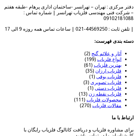
دفتر مرکزی : تهران – تهرانسر -ساختمان اداری پرهام -طبقه هفتم
– شرکت فنی مهندسی فلزیاب تهرانسر | شماره تماس :
09102181088
| تلفن ثابت : 44569250-021 | ساعات تماس همه روزه 9 الی 17
دسته بندی فهرست:
آثار و علائم گنج
(2)
انواع فلزیاب
(199)
بهترین فلزیاب
(61)
فلزیاب ارزان
(35)
فلزیاب بوقی
(1)
فلزیاب تصویری
(3)
فلزیاب دستی
(1)
فلزیاب نقطه زن
(13)
محصولات فلزیاب
(111)
مقالات فلزیاب
(270)
ارتباط با ما
برای مشاوره فلزیاب و دریافت کاتالوگ فلزیاب رایگان با
کارشناسان ما در تماس باشید.