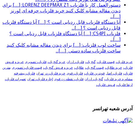
دستورالعمل کار با فلزیاب LORENZ DEEPMAX Z1: […] برای
دیدن مقاله مشابه کلیک کنید خرید فلزیاب حرفه ای لورنز
[…]...
آیا دستگاه فلزیاب قابل ردیابی است ؟: […] آیا دستگاه فلزیاب
قابل ردیابی است ؟ […]...
فلزیاب CS4PI: […] آیا دستگاه فلزیاب قابل ردیابی است ؟
[…]...
ساخت لوپ فلزیاب: […] برای دیدن مقاله مشابه کلیک کنید
ساخت فلزیاب ساده دستی […]...
خرید فلزیاب
قیمت فلزیاب
گنج یاب
فلزیاب ارزان
خرید گنج یاب
فلزیاب تصویری
خرید و فروش
فلزیاب
خرید طلایاب
قیمت گنج یاب
طلایاب
خرید و فروش گنج یاب
قیمت فلزیاب تصویری
بهترین
فلزیاب
فلزیاب اصل
قویترین فلزیاب
فلزیاب قوی
خرید فلزیاب در تهران
فلزیاب پیشرفته
مشاوره خرید فلزیاب
گنج یاب ارزان
فلزیاب نقطه زن قوی
اجاره فلزیاب تهران
تعمیرات فلزیاب
ارتقا فلزیاب
فروش فلزیاب
آدرس شعبه تهرانسر