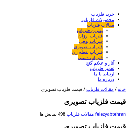
خرید فلزیاب
محصولات فلزیاب
مقالات فلزیاب
بهترین فلزیاب
فلزیاب ارزان
فلزیاب بوقی
فلزیاب تصویری
فلزیاب نقطه زن
فلزیاب دستی
آثار و علائم گنج
تعمیر فلزیاب
ارتباط با ما
درباره ما
خانه
/
مقالات فلزیاب
/
قیمت فلزیاب تصویری
قیمت فلزیاب تصویری
felezyabtehran
مقالات فلزیاب
498 نمایش ها
قیمت فلزیاب تصویری