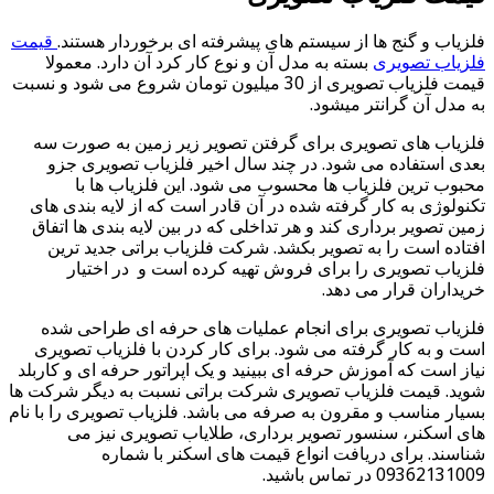
فلزیاب و گنج ها از سیستم های پیشرفته ای برخوردار هستند.
قیمت
فلزیاب تصویری
بسته به مدل آن و نوع کار کرد آن دارد. معمولا
قیمت فلزیاب تصویری از 30 میلیون تومان شروع می شود و نسبت
به مدل آن گرانتر میشود.
فلزیاب های تصویری برای گرفتن تصویر زیر زمین به صورت سه
بعدی استفاده می شود. در چند سال اخیر فلزیاب تصویری جزو
محبوب ترین فلزیاب ها محسوب می شود. این فلزیاب ها با
تکنولوژی به کار گرفته شده در آن قادر است که از لایه بندی های
زمین تصویر برداری کند و هر تداخلی که در بین لایه بندی ها اتفاق
افتاده است را به تصویر بکشد. شرکت فلزیاب براتی جدید ترین
فلزیاب تصویری را برای فروش تهیه کرده است و در اختیار
خریداران قرار می دهد.
فلزیاب تصویری برای انجام عملیات های حرفه ای طراحی شده
است و به کار گرفته می شود. برای کار کردن با فلزیاب تصویری
نیاز است که آموزش حرفه ای ببینید و یک اپراتور حرفه ای و کاربلد
شوید. قیمت فلزیاب تصویری شرکت براتی نسبت به دیگر شرکت ها
بسیار مناسب و مقرون به صرفه می باشد. فلزیاب تصویری را با نام
های اسکنر، سنسور تصویر برداری، طلایاب تصویری نیز می
شناسند. برای دریافت انواع قیمت های اسکنر با شماره
09362131009 در تماس باشید.