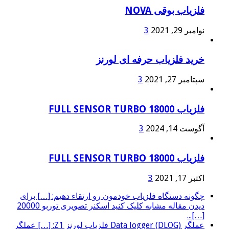
فلزیاب بوقی NOVA
نوامبر 29, 2021
3
خرید فلزیاب حرفه ای لورنز
سپتامبر 27, 2021
3
فلزیاب FULL SENSOR TURBO 18000
آگوست 14, 2024
3
فلزیاب FULL SENSOR TURBO 18000
اکتبر 17, 2021
3
چگونه دستگاه فلزیاب خودمون رو ارتقاء دهیم: […] برای
دیدن مقاله مشابه کلیک کنید اسکنر تصویری توربو 20000
[…]...
عملگر (Data logger (DLOG فلزیاب لورنز Z1: […] عملگر