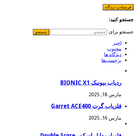
جستجو کنید:
جستجو برای:
اخیر
محبوب
دیدگاه ها
برچسب‌ها
ردیاب بیونیک BIONIC X1
مارس 18, 2025
فلزیاب گرت Garret ACE400
مارس 16, 2025
فلزیاب دابل اسکور Double Score