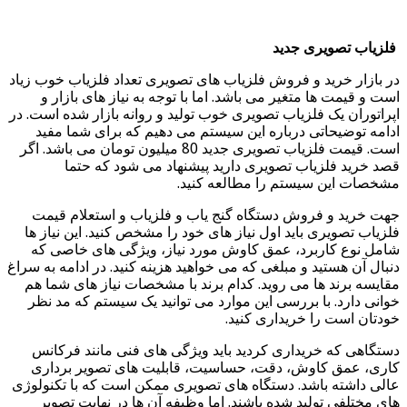
فلزیاب تصویری جدید
در بازار خرید و فروش فلزیاب های تصویری تعداد فلزیاب خوب زیاد
است و قیمت ها متغیر می باشد. اما با توجه به نیاز های بازار و
اپراتوران یک فلزیاب تصویری خوب تولید و روانه بازار شده است. در
ادامه توضیحاتی درباره این سیستم می دهیم که برای شما مفید
است. قیمت فلزیاب تصویری جدید 80 میلیون تومان می باشد. اگر
قصد خرید فلزیاب تصویری دارید پیشنهاد می شود که حتما
مشخصات این سیستم را مطالعه کنید.
جهت خرید و فروش دستگاه گنج یاب و فلزیاب و استعلام قیمت
فلزیاب تصویری باید اول نیاز های خود را مشخص کنید. این نیاز ها
شامل نوع کاربرد، عمق کاوش مورد نیاز، ویژگی های خاصی که
دنبال آن هستید و مبلغی که می خواهید هزینه کنید. در ادامه به سراغ
مقایسه برند ها می روید. کدام برند با مشخصات نیاز های شما هم
خوانی دارد. با بررسی این موارد می توانید یک سیستم که مد نظر
خودتان است را خریداری کنید.
دستگاهی که خریداری کردید باید ویژگی های فنی مانند فرکانس
کاری، عمق کاوش، دقت، حساسیت، قابلیت های تصویر برداری
عالی داشته باشد. دستگاه های تصویری ممکن است که با تکنولوژی
های مختلفی تولید شده باشند. اما وظیفه آن ها در نهایت تصویر