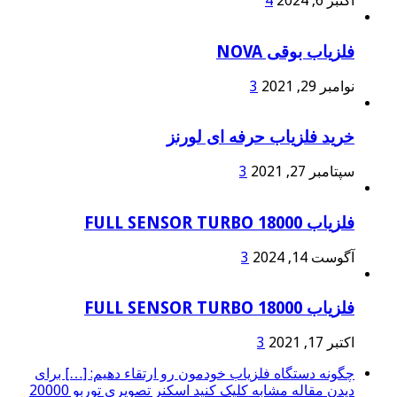
اکتبر 6, 2024
4
فلزیاب بوقی NOVA
نوامبر 29, 2021
3
خرید فلزیاب حرفه ای لورنز
سپتامبر 27, 2021
3
فلزیاب FULL SENSOR TURBO 18000
آگوست 14, 2024
3
فلزیاب FULL SENSOR TURBO 18000
اکتبر 17, 2021
3
چگونه دستگاه فلزیاب خودمون رو ارتقاء دهیم: […] برای
دیدن مقاله مشابه کلیک کنید اسکنر تصویری توربو 20000