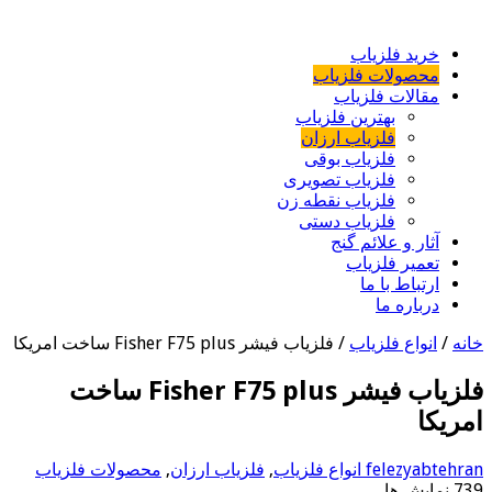
خرید فلزیاب
محصولات فلزیاب
مقالات فلزیاب
بهترین فلزیاب
فلزیاب ارزان
فلزیاب بوقی
فلزیاب تصویری
فلزیاب نقطه زن
فلزیاب دستی
آثار و علائم گنج
تعمیر فلزیاب
ارتباط با ما
درباره ما
خانه
/
انواع فلزیاب
/
فلزیاب فیشر Fisher F75 plus ساخت امریکا
فلزیاب فیشر Fisher F75 plus ساخت
امریکا
felezyabtehran
انواع فلزیاب
,
فلزیاب ارزان
,
محصولات فلزیاب
739 نمایش ها