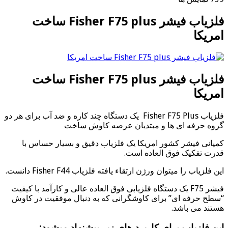
فلزیاب فیشر Fisher F75 plus ساخت
امریکا
فلزیاب فیشر Fisher F75 plus ساخت
امریکا
فلزیاب Fisher F75 Plus یک دستگاه چند کاره و ضد آب برای هر دو
گروه حرفه ای ها و مبتدیان عرصه کاوش ساخت
کمپانی فیشر کشور امریکا یک فلزیاب دقیق و بسیار حساس با
قدرت تفکیک فوق العاده است.
این فلزیاب را میتوان ورژن ارتقاء یافته فلزیاب Fisher F44 دانست.
فیشر F75 یک دستگاه فلزیابی فوق العاده عالی و کارآمد با کیفیت
“سطح حرفه ای” برای کاوشگرانی که به دنبال موفقیت در کاوش
هستند می باشد.
این فلزیاب برای کاربرد های زیر پیشنهاد میشود: