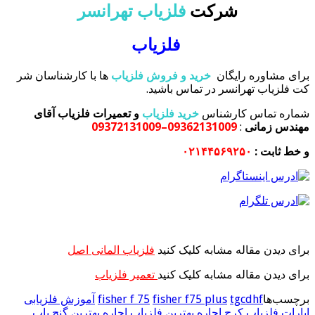
شرکت
فلزیاب تهرانسر
فلزیاب
برای مشاوره رایگان
خرید و فروش فلزیاب
ها با کارشناسان شر
کت فلزیاب تهرانسر در تماس باشید.
شماره تماس کارشناس
خرید فلزیاب
و تعمیرات فلزیاب آقای
مهندس زمانی
:
09362131009–09372131009
و خط ثابت :
۰۲۱۴۴۵۶۹۲۵۰
برای دیدن مقاله مشابه کلیک کنید
فلزیاب المانی اصل
برای دیدن مقاله مشابه کلیک کنید
تعمیر فلزیاب
برچسب‌ها
tgcdhf
fisher f75 plus
fisher f 75
آموزش فلزیابی
اپارات فلزیاب کرج
اجاره بهترین فلزیاب
اجاره بهترین گنج یاب