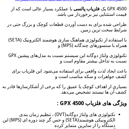
GPX 4500 یک
فلزیاب پالسی
با عملکرد بسیار عالی است که از
قیمت استثنایی نیز برخوردار می باشد.
طراحی شده برای به دست آوردن قطعات کوچک و بزرگ حتی در
شرایط سخت ترین زمین.
با استفاده از تکنولوژی هماهنگ سازی هوشمند الکترونیک (SETA)
همراه با سنسورهای چندگانه (MPS) و
تکنولوژی ولتاژ دوگانه این سیستم نسبت به مدل‌های پیشین GPX
نسبت به تداخل بیشتر مقاوم است و
باعث ایجاد لذت واقعی برای استفاده می‌شود. این فلزیاب برای
کشف جواهرات و سکه مناسب است و
بسیاری از اهداف کوچک یا عمیق را که برخی از آشکارسازها قادر به
کشف آن ها نیستند تشخیص می‌دهد.
ویژگی های فلزیاب GPX 4500 :
تکنولوژی های ولتاژ دوگانه(DVT) ، تنظیم زمان بندی
الکترونیکی هوشمند(SETA) و حس گر چند دوره ای (MPS) این
دستگاه را از سایرین متمایز کرده