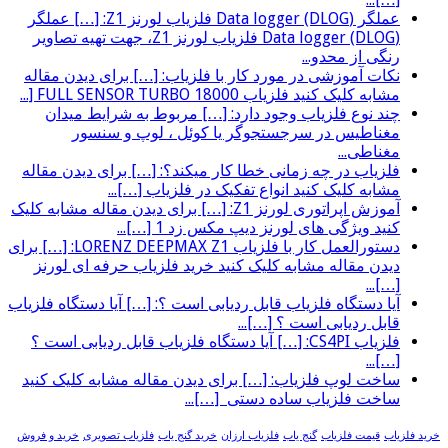
عملگر (Data logger (DLOG فلزیاب لورنز Z1: […] عملگر
(Data logger (DLOG فلزیاب لورنز Z1، جهت تهیه تصاویر
رنگی از محدو...
نکات آموزشی در مورد کار با فلزیاب: […] برای دیدن مقاله
مشابه کلیک کنید فلزیاب FULL SENSOR TURBO 18000 [...
چند نوع فلزیاب وجود دارد: […] مربوط به شرایط میدان
مغناطیس در سرجستجوگر یا کوئل ، لوپ و سنسور
مغناطی...
فلزیاب در چه زمانی خطا کار میکند؟: […] برای دیدن مقاله
مشابه کلیک کنید انواع تفکیک در فلزیاب […]...
آموزش اپراتوری لورنز Z1: […] برای دیدن مقاله مشابه کلیک
کنید ویژگی های لورنز دیپ مکس زد 1 […]...
دستورالعمل کار با فلزیاب LORENZ DEEPMAX Z1: […] برای
دیدن مقاله مشابه کلیک کنید خرید فلزیاب حرفه ای لورنز
[…]...
آیا دستگاه فلزیاب قابل ردیابی است ؟: […] آیا دستگاه فلزیاب
قابل ردیابی است ؟ […]...
فلزیاب CS4PI: […] آیا دستگاه فلزیاب قابل ردیابی است ؟
[…]...
ساخت لوپ فلزیاب: […] برای دیدن مقاله مشابه کلیک کنید
ساخت فلزیاب ساده دستی […]...
خرید فلزیاب
قیمت فلزیاب
گنج یاب
فلزیاب ارزان
خرید گنج یاب
فلزیاب تصویری
خرید و فروش