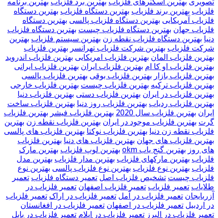
تصویری
بهترین اسکنرهای فلزیاب
بهترین برد فلزیاب
بهترین برنامه
فلزیاب
بهترین برند فلزیاب
بهترین دستگاه فلزیاب
بهترین دستگاه
فلزیاب آمریکایی
بهترین دستگاه فلزیاب پالسی
بهترین دستگاه
فلزیاب جهان
بهترین دستگاه فلزیاب چیست
بهترین دستگاه فلزیاب
دنیا
بهترین دستگاه فلزیاب نقطه زن
بهترین سیستم فلزیاب
بهترین
شرکت فلزیاب
بهترین شرکت فلزیاب تهرانسر
بهترین فلزیاب
بهترین فلزیاب المان
بهترین فلزیاب امریکایی
بهترین فلزیاب اندروید
بهترین فلزیاب او کا ام
بهترین فلزیاب ایران
بهترین فلزیاب ایرانی
بهترین فلزیاب بازار
بهترین فلزیاب بوقی
بهترین فلزیاب پالسی
بهترین فلزیاب ترکیه
بهترین فلزیاب چیست
بهترین فلزیاب خارجی
بهترین فلزیاب در ایران
بهترین فلزیاب دستی
بهترین فلزیاب دنیا
بهترین فلزیاب ردیاب
بهترین فلزیاب روز دنیا
بهترین فلزیاب ساخت
ایران
بهترین فلزیاب سال 2020
بهترین فلزیاب فیشر
بهترین فلزیاب
گرت
بهترین فلزیاب موجود در ایران
بهترین فلزیاب نقطه زن
بهترین
فلزیاب نقطه زن دنیا
بهترین فلزیاب نوکتا
بهترین فلزیاب های پالسی
بهترین فلزیاب های جهان
بهترین فلزیاب های دنیا
بهترین فلزیاب
های روز
بهترین گنج یاب okm
بهترین لوپ فلزیاب
بهترین مارک
فلزیاب
بهترین مارکهای فلزیاب
بهترین مدار فلزیاب
بهترین مدل
فلزیاب
بهترین نوع فلزیاب
بهترین نوع فلزیاب پالسی
بهترین نوع
فلزیاب چیست
تشخیص فلزیاب اصل
تعمیر دستگاه فلزیاب
تعمیر
طلایاب
تعمیر فلزیاب
تعمیر فلزیاب اصفهان
تعمیر فلزیاب در
آزربایجان
تعمیر فلزیاب در آمل
تعمیر فلزیاب در اراک
تعمیر فلزیاب
در اردبیل
تعمیر فلزیاب در اصفهان
تعمیر فلزیاب در افغانستان
تعمیر فلزیاب در البرز
تعمیر فلزیاب در ایلام
تعمیر فلزیاب در بابل