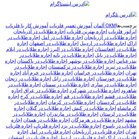
برچسب‌ها
OKM آلمان
آموزش تعمیر فلزیاب
آموزش کار با فلزیاب
اپراتور فلزیاب
اجاره بهترین فلزیاب
اجاره طلایاب در آذربایجان
اجاره طلایاب در آزربایجان
اجاره طلایاب در آمل
اجاره طلایاب در
اراک
اجاره طلایاب در اردبیل
اجاره طلایاب در اصفهان
اجاره
طلایاب در افغانستان
اجاره طلایاب در البرز
اجاره طلایاب در ایلام
اجاره طلایاب در بابل
اجاره طلایاب در بانه
اجاره طلایاب در
بندرعباس
اجاره طلایاب در بوشهر
اجاره طلایاب در پاکستان
اجاره
طلایاب در تبریز
اجاره طلایاب در ترکمنستان
اجاره طلایاب در
تهران
اجاره طلایاب در خراسان
اجاره طلایاب در خرم آباد
اجاره
طلایاب در خوزستان
اجاره طلایاب در زابل
اجاره طلایاب در زنجان
اجاره طلایاب در ساری
اجاره طلایاب در سمنان
اجاره طلایاب در
شاهرود
اجاره طلایاب در شهرکرد
اجاره طلایاب در عراق
اجاره
طلایاب در قشم
اجاره طلایاب در قم
اجاره طلایاب در کرج
اجاره
طلایاب در کردستان
اجاره طلایاب در کرمان
اجاره طلایاب در
کرمانشاه
اجاره طلایاب در کیش
اجاره طلایاب در گیلان
اجاره
طلایاب در لرستان
اجاره طلایاب در مازندران
اجاره طلایاب در
مشهد
اجاره طلایاب در هرمزگان
اجاره طلایاب در همدان
اجاره
طلایاب در یاسوج
اجاره طلایاب در یزد
اجاره فلزیاب
اجاره فلزیاب
تهران
اجاره فلزیاب در آزربایجان
اجاره فلزیاب در آمل
اجاره
فلزیاب در اراک
اجاره فلزیاب در اردبیل
اجاره فلزیاب در اصفهان