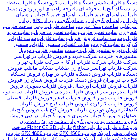
دستگاه فلزیاب فیشر
دستگاه فلزیاب ماکرو
دستگاه فلزیاب نقطه
زن
دستگاه گنج یاب حرفه ای
دفترچه راهنمای لورنز زد وان
دیسک
فلزیاب
راهنمای خرید فلزیاب
راهنمای خرید گنج یاب
راهنمای
فلزیاب
راهنمای گنج یاب
راهنمای گنجیاب
ردیاب aks
ردیاب
آمریکایی
ساخت دیسک فلزیاب
ساخت فلزیاب بوقی
ساخت فلزیاب
شعاع زن
سایت تعمیر فلزیاب
سایت تعمیرات فلزیاب
سایت خرید
فلزیاب
سایت سایت فروش فلزیاب
سایت فلزیاب
سایت فلزیاب
کارکرده
سایت گنج یاب
سایت گنجیاب
سنسور فلزیاب
سنسور
فلزیاب توربو
سنسور فلزیاب چیست
سنسور فلزیاب موبایل
سنسورهای فلزیاب
شرکت خرید و فروش فلزیاب در تهرانسر
شرکت فلزیاب
شرکت فلزیاب او کا ام
شرکت فلزیاب تهران
شرکت فلزیاب تهرانسر
شعاع زن
طلایاب
طلایاب ماینلب
فروش
دستگاه فلزیاب
فروش دستگاه فلزیاب در تهران
فروش دستگاه
گنج یاب در تهران
فروش دیسک فلزیاب
فروش شعاع زن
فروش
فلزیاب
فروش فلزیاب اورجینال
فروش فلزیاب تصویری
فروش
فلزیاب در تهرانسر
فروش فلزیاب در دبی
فروش فلزیاب دسته دوم
فروش فلزیاب دیوار
فروش فلزیاب فیشر
فروش فلزیاب قسطی
فروش فلزیاب کارکرده
فروش فلزیاب کرج
فروش فلزیاب
گلدهانتر
فروش قویترین فلزیاب
فروش گنج یاب
فروش گنج یاب
اصفهان
فروش گنج یاب تصویری
فروش گنج یاب در دبی
فروش
گنج یاب دست دوم
فروش گنج یاب مشهد
فروش نقطه زن
فروشگاه فلزیاب
فلزیاب fisher
فلزیاب Fisher CZ-3D ساخت
کمپانی فیشر امریکا
فلزیاب GPX 4500
فلزیاب GPX 4800
فلزیاب
Nokta ترکیه
فلزیاب آمریکا
فلزیاب آمریکایی
فلزیاب ا کا ام
فلزیاب