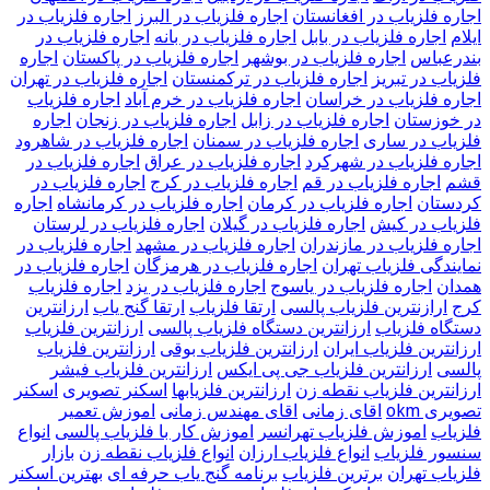
اجاره فلزیاب در افغانستان
اجاره فلزیاب در البرز
اجاره فلزیاب در
ایلام
اجاره فلزیاب در بابل
اجاره فلزیاب در بانه
اجاره فلزیاب در
بندرعباس
اجاره فلزیاب در بوشهر
اجاره فلزیاب در پاکستان
اجاره
فلزیاب در تبریز
اجاره فلزیاب در ترکمنستان
اجاره فلزیاب در تهران
اجاره فلزیاب در خراسان
اجاره فلزیاب در خرم آباد
اجاره فلزیاب
در خوزستان
اجاره فلزیاب در زابل
اجاره فلزیاب در زنجان
اجاره
فلزیاب در ساری
اجاره فلزیاب در سمنان
اجاره فلزیاب در شاهرود
اجاره فلزیاب در شهرکرد
اجاره فلزیاب در عراق
اجاره فلزیاب در
قشم
اجاره فلزیاب در قم
اجاره فلزیاب در کرج
اجاره فلزیاب در
کردستان
اجاره فلزیاب در کرمان
اجاره فلزیاب در کرمانشاه
اجاره
فلزیاب در کیش
اجاره فلزیاب در گیلان
اجاره فلزیاب در لرستان
اجاره فلزیاب در مازندران
اجاره فلزیاب در مشهد
اجاره فلزیاب در
نمایندگی فلزیاب تهران
اجاره فلزیاب در هرمزگان
اجاره فلزیاب در
همدان
اجاره فلزیاب در یاسوج
اجاره فلزیاب در یزد
اجاره فلزیاب
کرج
ارازنترین فلزیاب پالسی
ارتقا فلزیاب
ارتقا گنج یاب
ارزانترین
دستگاه فلزیاب
ارزانترین دستگاه فلزیاب پالسی
ارزانترین فلزیاب
ارزانترین فلزیاب ایران
ارزانترین فلزیاب بوقی
ارزانترین فلزیاب
پالسی
ارزانترین فلزیاب جی پی ایکس
ارزانترین فلزیاب فیشر
ارزانترین فلزیاب نقطه زن
ارزانترین فلزیابها
اسکنر تصویری
اسکنر
تصویری okm
اقای زمانی
اقای مهندس زمانی
اموزش تعمیر
فلزیاب
اموزش فلزیاب تهرانسر
اموزش کار با فلزیاب پالسی
انواع
سنسور فلزیاب
انواع فلزیاب ارزان
انواع فلزیاب نقطه زن
بازار
فلزیاب تهران
برترین فلزیاب
برنامه گنج یاب حرفه ای
بهترین اسکنر