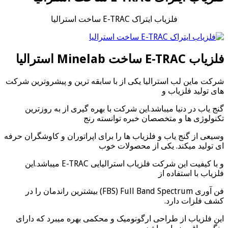
فلزیاب ایتراک E-TRAC ساخت استرالیا
فلزیاب E-TRAC ساخت Minelab استرالیا
شرکت ماین لب استرالیا یکی از با سابقه ترین و پیشروترین شرکت
های تولید فلزیاب و
گنج یاب در دنیا میباشد.این شرکت با بهره گیری از به روزترین
تکنولوژی ها و متخصصان خبره توانسته رنج
وسیعی از گنج یاب و فلزیاب ها را برای اپراتوران و کاوشگران حرفه
ای تولید میکند. یکی از محصولات خوب
و با کیفیت این شرکت فلزیاب استرالیایی E-TRAC میباشد.این
فلزیاب با استفاده از
فن آوری FBS) Full Band Spectrum) بیشترین راندمان را در
کشف فلزات دارد.
این فلزیاب از طراحی ارگونومیک و محکمی بهره میبرد که دارای