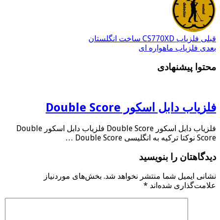
قبلی
فلزیاب CS770XD ساخت انگلستان
بعدی
فلزیاب ماهواره ای
محتوا پیشنهادی
فلزیاب دابل اسکور Double Score
فلزیاب دابل اسکور Double Score فلزیاب دابل اسکور Double
Score نوکتا ترکیه به انگلیسی Double Score …
دیدگاهتان را بنویسید
نشانی ایمیل شما منتشر نخواهد شد.
بخش‌های موردنیاز
علامت‌گذاری شده‌اند
*