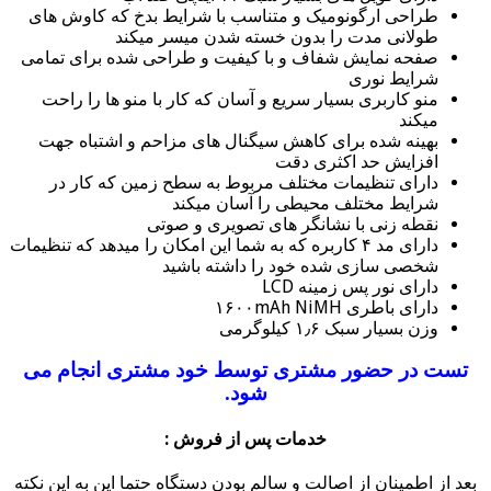
طراحی ارگونومیک و متناسب با شرایط بدخ که کاوش های
طولانی مدت را بدون خسته شدن میسر میکند
صفحه نمایش شفاف و با کیفیت و طراحی شده برای تمامی
شرایط نوری
منو کاربری بسیار سریع و آسان که کار با منو ها را راحت
میکند
بهینه شده برای کاهش سیگنال های مزاحم و اشتباه جهت
افزایش حد اکثری دقت
دارای تنظیمات مختلف مربوط به سطح زمین که کار در
شرایط مختلف محیطی را آسان میکند
نقطه زنی با نشانگر های تصویری و صوتی
دارای مد ۴ کاربره که به شما این امکان را میدهد که تنظیمات
شخصی سازی شده خود را داشته باشید
دارای نور پس زمینه LCD
دارای باطری ۱۶۰۰mAh NiMH
وزن بسیار سبک ۱٫۶ کیلوگرمی
تست در حضور مشتری توسط خود مشتری انجام می
شود.
خدمات پس از فروش :
بعد از اطمینان از اصالت و سالم بودن دستگاه حتما این به این نکته