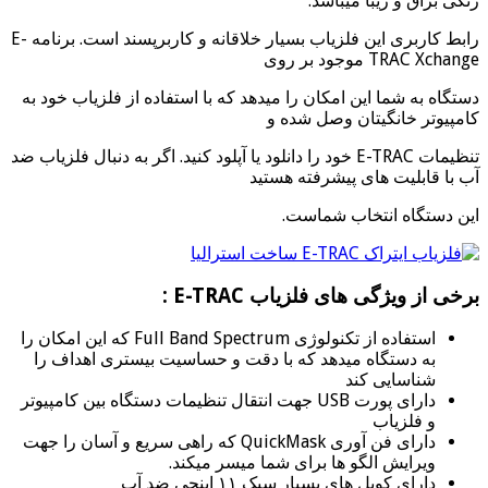
رنگی براق و زیبا میباشد.
رابط کاربری این فلزیاب بسیار خلاقانه و کاربرپسند است. برنامه E-
TRAC Xchange موجود بر روی
دستگاه به شما این امکان را میدهد که با استفاده از فلزیاب خود به
کامپیوتر خانگیتان وصل شده و
تنظیمات E-TRAC خود را دانلود یا آپلود کنید. اگر به دنبال فلزیاب ضد
آب با قابلیت های پیشرفته هستید
این دستگاه انتخاب شماست.
برخی از ویژگی های فلزیاب E-TRAC :
استفاده از تکنولوژی Full Band Spectrum که این امکان را
به دستگاه میدهد که با دقت و حساسیت بیستری اهداف را
شناسایی کند
دارای پورت USB جهت انتقال تنظیمات دستگاه بین کامپیوتر
و فلزیاب
دارای فن آوری QuickMask که راهی سریع و آسان را جهت
ویرایش الگو ها برای شما میسر میکند.
دارای کویل های بسیار سبک ۱۱ اینچی ضد آب