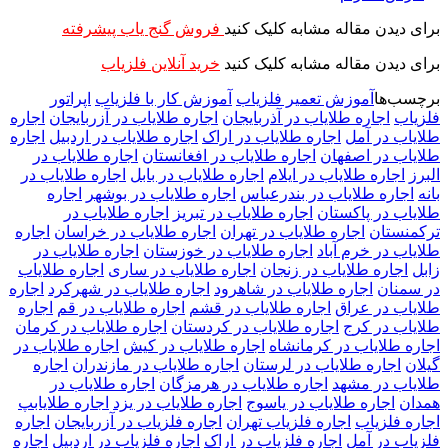
برای دیدن مقاله مشابه کلیک کنید
فروش گنج یاب پیشرفته
برای دیدن مقاله مشابه کلیک کنید
خرید آنلاین فلزیاب
برچسب‌ها
آموزش تعمیر فلزیاب
آموزش کار با فلزیاب
اپراتور
فلزیاب
اجاره طلایاب در آذربایجان
اجاره طلایاب در آزربایجان
اجاره
طلایاب در آمل
اجاره طلایاب در اراک
اجاره طلایاب در اردبیل
اجاره
طلایاب در اصفهان
اجاره طلایاب در افغانستان
اجاره طلایاب در
البرز
اجاره طلایاب در ایلام
اجاره طلایاب در بابل
اجاره طلایاب در
بانه
اجاره طلایاب در بندرعباس
اجاره طلایاب در بوشهر
اجاره
طلایاب در پاکستان
اجاره طلایاب در تبریز
اجاره طلایاب در
ترکمنستان
اجاره طلایاب در تهران
اجاره طلایاب در خراسان
اجاره
طلایاب در خرم آباد
اجاره طلایاب در خوزستان
اجاره طلایاب در
زابل
اجاره طلایاب در زنجان
اجاره طلایاب در ساری
اجاره طلایاب
در سمنان
اجاره طلایاب در شاهرود
اجاره طلایاب در شهرکرد
اجاره
طلایاب در عراق
اجاره طلایاب در قشم
اجاره طلایاب در قم
اجاره
طلایاب در کرج
اجاره طلایاب در کردستان
اجاره طلایاب در کرمان
اجاره طلایاب در کرمانشاه
اجاره طلایاب در کیش
اجاره طلایاب در
گیلان
اجاره طلایاب در لرستان
اجاره طلایاب در مازندران
اجاره
طلایاب در مشهد
اجاره طلایاب در هرمزگان
اجاره طلایاب در
همدان
اجاره طلایاب در یاسوج
اجاره طلایاب در یزد
اجاره طلایابپ
اجاره فلزیاب
اجاره فلزیاب تهران
اجاره فلزیاب در آزربایجان
اجاره
فلزیاب در آمل
اجاره فلزیاب در اراک
اجاره فلزیاب در اردبیل
اجاره