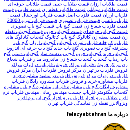
قیمت طلایاب ارزان
قیمت طلایاب جیبی
قیمت طلایاب حرفه ای
قیمت طلایاب موبایلی
قیمت طلایاب نقطه زن
قیمت فلزیاب
قیمت
فلزیاب ارزان
قیمت فلزیاب اصل
قیمت فلزیاب اورجینال
قیمت
فلزیاب پالسی
قیمت فلزیاب تصویری
قیمت فلزیاب توربو 20000
قیمت فلزیاب شعاع زن
قیمت گنج یاب
قیمت گنج یاب تصویری
قیمت گنج یاب حرفه ای
قیمت گنج یاب خوب
قیمت گنج یاب نقطه
زن
قیمت نقطه زن
کاتالوگ گنج یاب
کاتالوگ گنجیاب
کاتالوگ های
فلزیاب
کارخانه فلزیاب تهران
گنج یاب
گنج یاب ارزان
گنج یاب
پیشرفته
گنج یاب تصویری
گنج یاب جدید
گنج یاب حرفه ای اندروید
گنج یاب خرید
گنج یاب خوب
گنج یاب دست ساز
گنج یاب دستی
گنج
یاب ردیاب
گنجیاب
گنجیاب شعاع زن
ماندروید
مدار فلزیاب شعاع
زن
مراکز فروش فلزیاب
مراکز فروش فلزیاب در ایران
مراکز
فروش فلزیاب در تهران
مرکز فروش فلزیاب ایران
مرکز فروش
فلزیاب در تهران
مرکز فروش فلزیاب در مشهد
مشاوره خرید
فلزیاب
مشاوره خرید و فروش فلزیاب
مشاوره رایگان فلزیاب
مشاوره رایگان گنج یاب
مشاوره فلزیاب
مشاوره گنج یاب
مشاوره
گنجیاب
مگنومتر فلزیاب چیست
مهندس زمانی
مهندس فلزیاب
نرم
افزار طلایاب
نرم افزار فلزیاب
نرم افزار گنج یاب
نرم افزار
ویژوالایزر
نقطه زن
نمایندگی فلزیاب تهران
درباره ما felezyabtehran