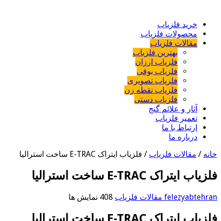
خرید فلزیاب
محصولات فلزیاب
مقالات فلزیاب
بهترین فلزیاب
فلزیاب ارزان
فلزیاب بوقی
فلزیاب تصویری
فلزیاب نقطه زن
فلزیاب دستی
آثار و علائم گنج
تعمیر فلزیاب
ارتباط با ما
درباره ما
خانه
/
مقالات فلزیاب
/
فلزیاب ایتراک E-TRAC ساخت استرالیا
فلزیاب ایتراک E-TRAC ساخت استرالیا
felezyabtehran
مقالات فلزیاب
408 نمایش ها
فلزیاب ایتراک E-TRAC ساخت استرالیا