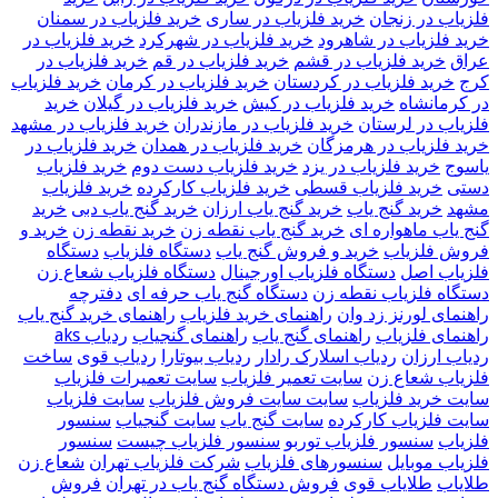
فلزیاب در زنجان
خرید فلزیاب در ساری
خرید فلزیاب در سمنان
خرید فلزیاب در شاهرود
خرید فلزیاب در شهرکرد
خرید فلزیاب در
عراق
خرید فلزیاب در قشم
خرید فلزیاب در قم
خرید فلزیاب در
کرج
خرید فلزیاب در کردستان
خرید فلزیاب در کرمان
خرید فلزیاب
در کرمانشاه
خرید فلزیاب در کیش
خرید فلزیاب در گیلان
خرید
فلزیاب در لرستان
خرید فلزیاب در مازندران
خرید فلزیاب در مشهد
خرید فلزیاب در هرمزگان
خرید فلزیاب در همدان
خرید فلزیاب در
یاسوج
خرید فلزیاب در یزد
خرید فلزیاب دست دوم
خرید فلزیاب
دستی
خرید فلزیاب قسطی
خرید فلزیاب کارکرده
خرید فلزیاب
مشهد
خرید گنج یاب
خرید گنج یاب ارزان
خرید گنج یاب دبی
خرید
گنج یاب ماهواره ای
خرید گنج یاب نقطه زن
خرید نقطه زن
خرید و
فروش فلزیاب
خرید و فروش گنج یاب
دستگاه فلزیاب
دستگاه
فلزیاب اصل
دستگاه فلزیاب اورجینال
دستگاه فلزیاب شعاع زن
دستگاه فلزیاب نقطه زن
دستگاه گنج یاب حرفه ای
دفترچه
راهنمای لورنز زد وان
راهنمای خرید فلزیاب
راهنمای خرید گنج یاب
راهنمای فلزیاب
راهنمای گنج یاب
راهنمای گنجیاب
ردیاب aks
ردیاب ارزان
ردیاب اسلارک رادار
ردیاب بیوتارا
ردیاب قوی
ساخت
فلزیاب شعاع زن
سایت تعمیر فلزیاب
سایت تعمیرات فلزیاب
سایت خرید فلزیاب
سایت سایت فروش فلزیاب
سایت فلزیاب
سایت فلزیاب کارکرده
سایت گنج یاب
سایت گنجیاب
سنسور
فلزیاب
سنسور فلزیاب توربو
سنسور فلزیاب چیست
سنسور
فلزیاب موبایل
سنسورهای فلزیاب
شرکت فلزیاب تهران
شعاع زن
طلایاب
طلایاب قوی
فروش دستگاه گنج یاب در تهران
فروش