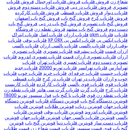
شعاع زن
فروش فلزیاب
فروش فلزیاب اورجینال
فروش فلزیاب
تصویری
فروش فلزیاب در دبی
فروش فلزیاب دسته دوم
فروش
فلزیاب دیوار
فروش فلزیاب قسطی
فروش فلزیاب کارکرده
فروش فلزیاب کرج
فروش گنج یاب
فروش گنج یاب اصفهان
فروش گنج یاب تصویری
فروش گنج یاب در دبی
فروش گنج یاب
دست دوم
فروش گنج یاب مشهد
فروش نقطه زن
فروشگاه
فلزیاب
فلزیاب okm
فلزیاب ارزان
فلزیاب اصل
فلزیاب ایتراک
فلزیاب ایکس پی
فلزیاب ایکس پی XP ORX
فلزیاب بوقی
فلزیاب
بوقی ارزان
فلزیاب پالسی
فلزیاب پالسی ارزان
فلزیاب پالسی
ارزان قیمت
فلزیاب پیشرفته
فلزیاب تصویری
فلزیاب تصویری
ارزان
فلزیاب تصویری ارزان قیمت
فلزیاب تصویری اندروید
فلزیاب
تصویری دست دوم
فلزیاب تعمیری
فلزیاب تهران
فلزیاب
تهرانپارس
فلزیاب تهرانسر
فلزیاب توربو 20000
فلزیاب جدید
فلزیاب چیست
فلزیاب حرفه ای
فلزیاب خرید
فلزیاب خوب
فلزیاب
خوب و ارزان
فلزیاب در تهران
فلزیاب در کرج
فلزیاب قسطی
فلزیاب قوی
فلزیاب قوی پالسی
فلزیاب کارکرده
فلزیاب کاریست
فلزیاب کرج
فلزیاب گرت
فلزیاب گرت سی هانتر
فلزیاب نقطه زن
فلزیاب نقطه زن قوی
فلزیاب یا گنج یاب
فول سنسور توربو 18000
قویترین ددستگاه گنج یاب
قویترین دستگاه فلزیاب
قویترین دستگاه
فلزیاب جهان
قویترین ردیاب
قویترین طلایاب
قویترین فلزیاب
قویترین فلزیاب اندروید
قویترین فلزیاب بوقی
قویترین فلزیاب
پالسی
قویترین فلزیاب پالسی جهان
قویترین فلزیاب جهان
قویترین
فلزیاب دست ساز
قویترین فلزیاب دنیا
قویترین گنج یاب
قویترین
گنج یاب قوی
قیمت سنسور فلزیاب
قیمت شعاع زن
قیمت طلایاب