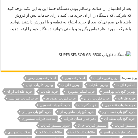
بعد از اطمینان از اصالت و سالم بودن دستگاه حتما این به این نکته توجه کنید
که شرکتی که دستگاه را از آن خرید می کنید دارای خدمات پس از فروش
باشد تا در صورتی که بعد از خرید احتیاج به قطعه و یا آموزش داشتید بتوانید
با شرکت مورد نظر تماس بگیرید و یا حتی بتوانید دستگاه خود را ارتقا دهید.
برچسب‌ها
ارزان ترین فلزیاب
اسکنر تصویری
اسکنر تصویری زمین
اسکنر فلزیاب
بهترین طلایاب
بهترین فلزیاب
بهترین فلزیاب جهان
بهنرین گنج یاب تهرانسر
خرید اسکنر تصویری
خرید طلایاب
خرید طلایاب ارزان
خرید فلزیاب
خرید فلزیاب ارزان
خرید فلزیاب تصویری
خرید فلزیاب تهرانسر
خرید فلزیاب نقطه زن
خرید گنج یاب
خرید گنج یاب تصویری
خرید گنج یاب دست دوم
خرید گنج یاب ماهواره ای
خرید گنج یاب موبایلی
خرید گنج یاب نقطه ای
دفترچه راهنمای فلزیاب
ساخت فلزیاب سنسوری
سنسور فلزیاب
سنسور فلزیاب جی3
سوپر سنسور فلزیاب
شرکت فلزیاب تهرانسر
طلایاب G-3 6500
طلایاب G3 6500
طلایاب تصویری