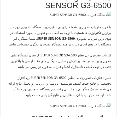
SENSOR G3-6500
با خرید فلزیاب تصویری , شما دارای بی نظیرترین دستگاه تصویری روز دنیا با
برترین تکنولوژی ها هستید. با توجه به امکانات و تجهیزات مورد استفاده در
قوی ترین فلزیاب تصویری
SUPER SENSOR G3-6500
، شما عملکرد این
دستگاه را در هیچ کجای دنیا و در هیچ دستگاه تصویری دیگری نمیتوانید بیابید.
فلزیاب تصویری بی نظیر SUPER SENSOR G3-6500 از سری دستگاه های
تصویری بر اساس متد پردازش و تحلیل سیگنال های مغناطیسی با بالاترین
دقت در جهت کشف ناهنجاری اشیا و فلزات مدفون در زمین می باشد.
همراه فلزیاب تصویری بی نظیر SUPER SENSOR G3-6500نرم افزار
تخصصی و جامع جهت کشف هوشمند، بررسی و ارزیابی و تحلیل نتایج ارائه
می شود. تبریک میگوییم شما با بی رقیبترین دستگاه تصویری روز دنیا آشنا
شده اید که میتوانید با آن به عالیترین نتایج گنج یابی دست یابید.