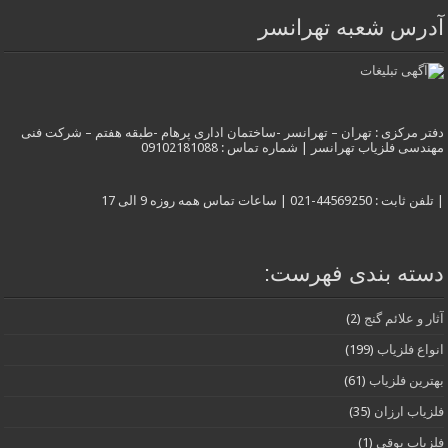
آدرس شعبه تهرانسر
دفتر مرکزی : تهران – تهرانسر -ساختمان اداری پرهام -طبقه هفتم – شرکت فنی
مهندسی فلزیاب تهرانسر | شماره تماس : 09102181088
| تلفن ثابت : 44569250-021 | ساعات تماس همه روزه 9 الی 17
دسته بندی فهرست:
آثار و علائم گنج
(2)
انواع فلزیاب
(199)
بهترین فلزیاب
(61)
فلزیاب ارزان
(35)
فلزیاب بوقی
(1)