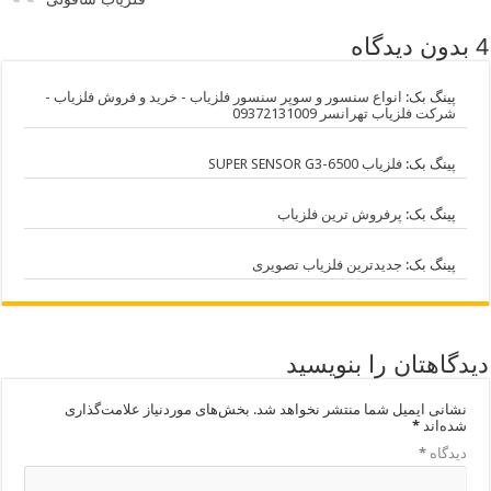
4 بدون دیدگاه
پینگ بک:
انواع سنسور و سوپر سنسور فلزیاب - خرید و فروش فلزیاب -
شرکت فلزیاب تهرانسر 09372131009
پینگ بک:
فلزیاب SUPER SENSOR G3-6500
پینگ بک:
پرفروش ترین فلزیاب
پینگ بک:
جدیدترین فلزیاب تصویری
دیدگاهتان را بنویسید
نشانی ایمیل شما منتشر نخواهد شد.
بخش‌های موردنیاز علامت‌گذاری
شده‌اند
*
دیدگاه
*